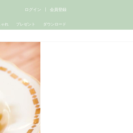
ログイン
会員登録
しゃれ
プレゼント
ダウンロード