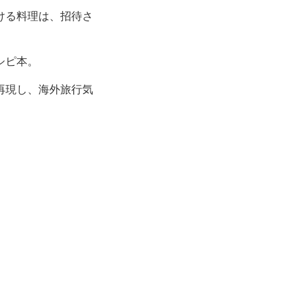
ける料理は、招待さ
シピ本。
再現し、海外旅行気
。