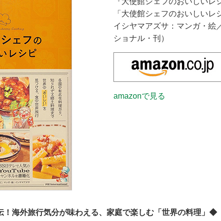
『大使館シェフのおいしいレ
「大使館シェフのおいしいレ
イシヤマアズサ：マンガ・絵／
ショナル・刊）
amazonで見る
伝！海外旅行気分が味わえる、家庭で楽しむ「世界の料理」◆