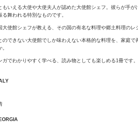
ともいえる大使や大使夫人が認めた大使館シェフ。彼らが手が
振る舞われる特別なものです。
国大使館シェフが教える、その国の有名な料理や郷土料理のレ
とのできない大使館でしか味わえない本格的な料理を、家庭で
か。
ンガでわかりやすく学べる、読み物としても楽しめる1冊です
ALY
情
EORGIA