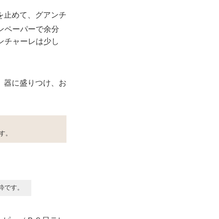
を止めて、グアンチ
ンペーパーで余分
ンチャーレは少し
。器に盛りつけ、お
。
す。
粋です。