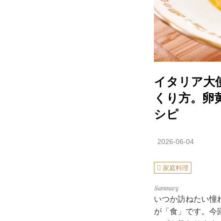
イタリア大
くり方。卵
シピ
2026-06-04
家庭料理
いつか訪ねたい憧
が「食」です。今