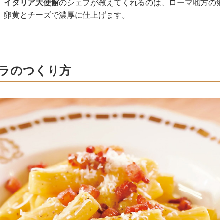
。
イタリア大使館
のシェフが教えてくれるのは、ローマ地方の
。卵黄とチーズで濃厚に仕上げます。
ラのつくり方