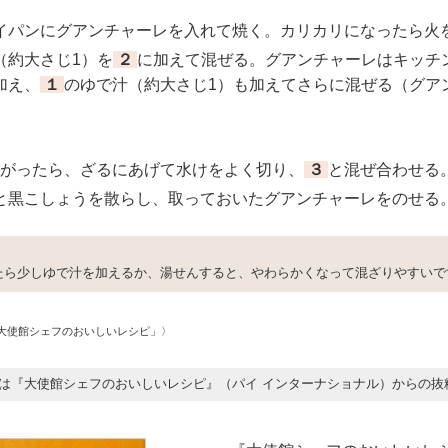
パンにグアンチャーレを入れて焼く。カリカリになったら火
（約大さじ1）を
２
に加えて混ぜる。グアンチャーレはキッチ
加え、
１
のゆで汁（約大さじ1）も加えてさらに混ぜる（グア
がったら、ざるにあげて水けをよく切り、
３
と混ぜ合わせる
と黒こしょうを散らし、取っておいたグアンチャーレをのせる
たら少しゆで汁を加えるか、湯せんすると、やわらかくなって混ざりやすいで
大使館シェフのおいしいレシピ」〉
は『大使館シェフのおいしいレシピ』（パイ インターナショナル）からの抜