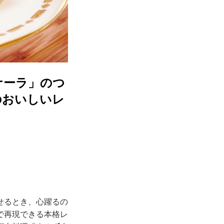
ナーラ」のつ
のおいしいレ
せるとき、心躍るの
で再現できる本格レ