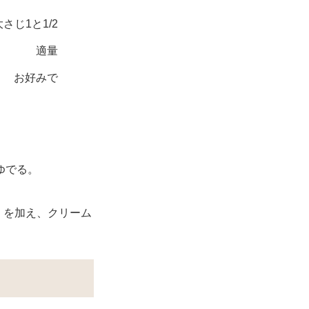
さじ1と1/2
適量
お好みで
ゆでる。
）を加え、クリーム