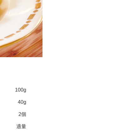
100g
40g
2個
適量