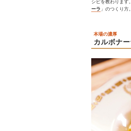
シピを教わります
ーラ
」のつくり方
本場の濃厚
カルボナー