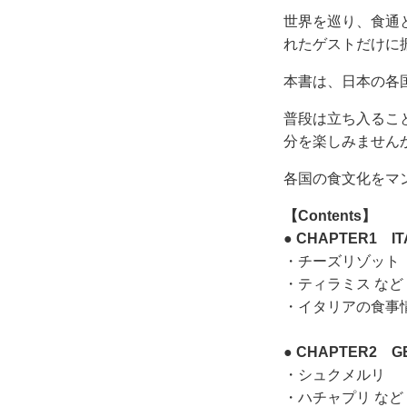
世界を巡り、食通
れたゲストだけに
本書は、日本の各
普段は立ち入るこ
分を楽しみません
各国の食文化をマ
【Contents】
● CHAPTER1 IT
・チーズリゾット
・ティラミス など
・イタリアの食事
● CHAPTER2 G
・シュクメルリ
・ハチャプリ など