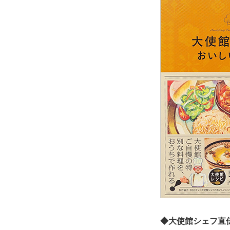
◆大使館シェフ直