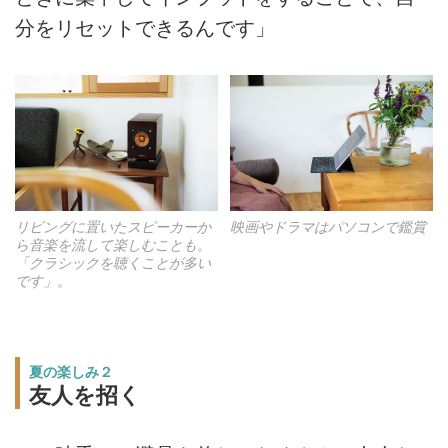
分をリセットできるんです」
リビングに置いたスピーカーか
映画やドラマはパソコンで鑑賞
ら音楽を流して楽しむことも。
「クラシックを聴くことが多い
です」。
夏の楽しみ２
友人を招く