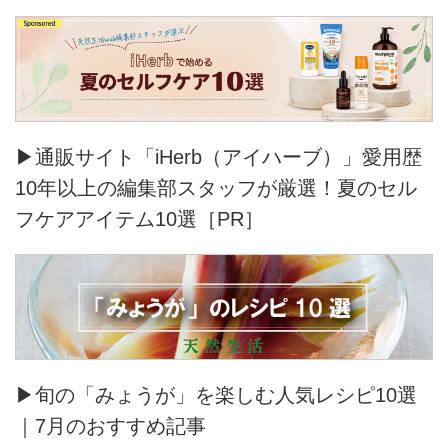
▶通販サイト「iHerb（アイハーブ）」愛用歴
10年以上の編集部スタッフが厳選！夏のセル
フケアアイテム10選［PR］
▶旬の「みょうが」を楽しむ人気レシピ10選
｜7月のおすすめ記事