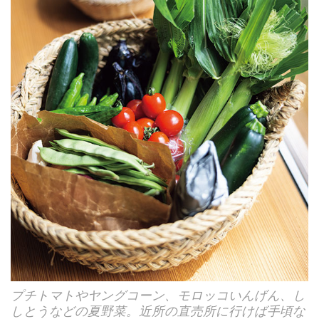
プチトマトやヤングコーン、モロッコいんげん、し
しとうなどの夏野菜。近所の直売所に行けば手頃な