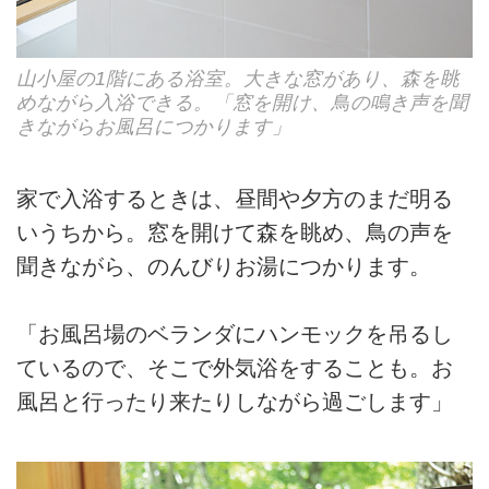
山小屋の1階にある浴室。大きな窓があり、森を眺
めながら入浴できる。「窓を開け、鳥の鳴き声を聞
きながらお風呂につかります」
家で入浴するときは、昼間や夕方のまだ明る
いうちから。窓を開けて森を眺め、鳥の声を
聞きながら、のんびりお湯につかります。
「お風呂場のベランダにハンモックを吊るし
ているので、そこで外気浴をすることも。お
風呂と行ったり来たりしながら過ごします」