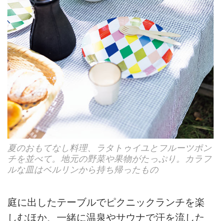
夏のおもてなし料理、ラタトゥイユとフルーツポン
チを並べて。地元の野菜や果物がたっぷり。カラフ
ルな皿はベルリンから持ち帰ったもの
庭に出したテーブルでピクニックランチを楽
しむほか、一緒に温泉やサウナで汗を流した