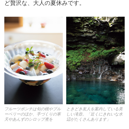
ど贅沢な、大人の夏休みです。
フルーツポンチは旬の桃やブル
ときどき友人を案内している美
ーベリーのほか、手づくりの寒
しい滝壺。「近くにきれいな水
天やあんずのシロップ煮を
辺がたくさんあります」