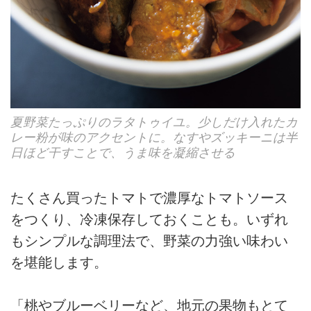
夏野菜たっぷりのラタトゥイユ。少しだけ入れたカ
レー粉が味のアクセントに。なすやズッキーニは半
日ほど干すことで、うま味を凝縮させる
たくさん買ったトマトで濃厚なトマトソース
をつくり、冷凍保存しておくことも。いずれ
もシンプルな調理法で、野菜の力強い味わい
を堪能します。
「桃やブルーベリーなど、地元の果物もとて