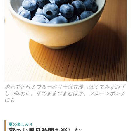
地元でとれるブルーベリーは甘酸っぱくてみずみず
しい味わい。そのままつまむほか、フルーツポンチ
にも
夏の楽しみ４