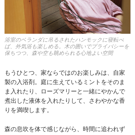
浴室のベランダに吊るされたハンモックに寝転べ
ば、外気浴も楽しめる。木の囲いでプライバシーを
保ちつつ、森や空も眺められる心地よい空間
もうひとつ、家ならではのお楽しみは、自家
製の入浴剤。庭に生えているミントをそのま
ま入れたり、ローズマリーと一緒にやかんで
煮出した液体を入れたりして、さわやかな香
りを満喫します。
森の息吹を体で感じながら、時間に追われず