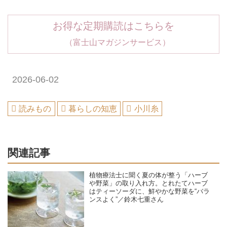
お得な定期購読はこちらを
（富士山マガジンサービス）
2026-06-02
読みもの
暮らしの知恵
小川糸
関連記事
植物療法士に聞く夏の体が整う「ハーブ
や野菜」の取り入れ方。とれたてハーブ
はティーソーダに、鮮やかな野菜を“バラ
ンスよく”／鈴木七重さん