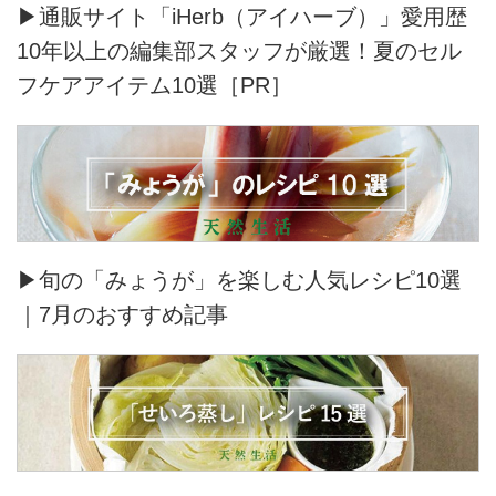
▶通販サイト「iHerb（アイハーブ）」愛用歴
10年以上の編集部スタッフが厳選！夏のセル
フケアアイテム10選［PR］
▶旬の「みょうが」を楽しむ人気レシピ10選
｜7月のおすすめ記事