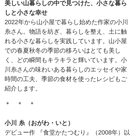
美しい山暮らしの中で見つけた、小さな暮ら
しと小さな幸せ
2022年から山小屋で暮らし始めた作家の小川
糸さん。物語を紡ぎ、暮らしを整え、土に触
れる小さな暮らしを実践しています。山小屋
での春夏秋冬の季節の移ろいはとても美し
く、どの瞬間もキラキラと輝いています。小
川糸さんの味わいある暮らしのエッセイや家
時間の工夫、季節の食材を使ったレシピもご
紹介します。
＊ ＊ ＊
小川 糸（おがわ・いと）
デビュー作 『食堂かたつむり』（2008年）以