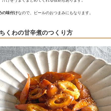
、汁けをうまくまとめてくれる役割もあります。
めの味付け
なので、ビールのおつまみにもなります。
ちくわの甘辛煮のつくり方