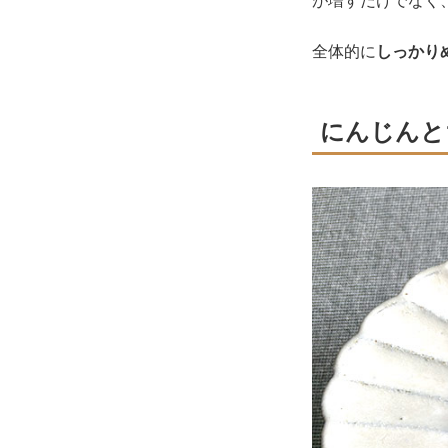
が増すだけでなく
全体的に
しっかり
にんじんと