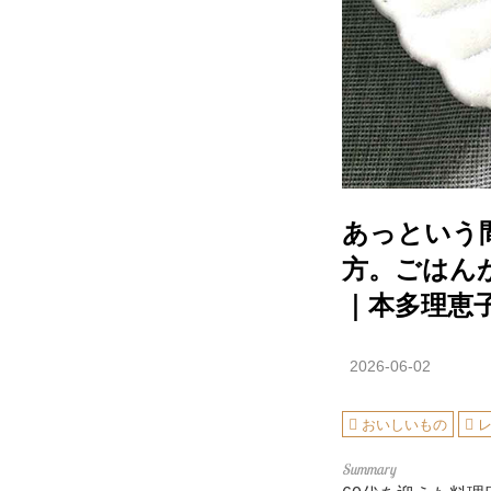
あっという
方。ごはん
｜本多理恵子
2026-06-02
おいしいもの