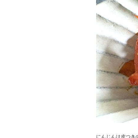
にんじんは皮つき