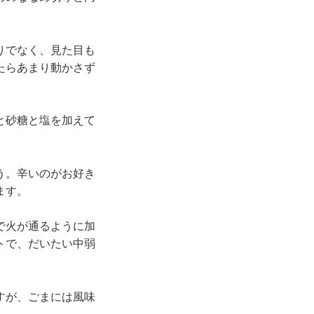
りでなく、見た目も
たらあまり動かさず
と砂糖と塩を加えて
う。辛いのがお好き
ます。
で火が通るように加
トで、だいたい中弱
すが、ごまには風味