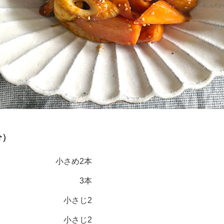
分）
小さめ2本
3本
小さじ2
小さじ2