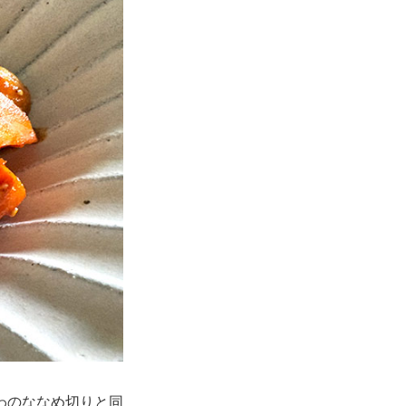
わのななめ切りと同