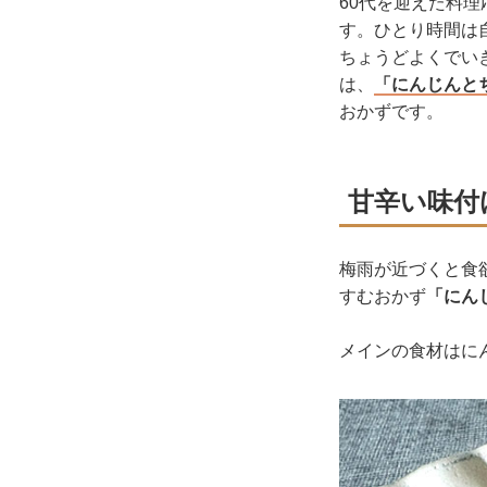
60代を迎えた料
す。ひとり時間は
ちょうどよくでい
は、
「にんじんと
おかずです。
甘辛い味付
梅雨が近づくと食
すむおかず
「にん
メインの食材はに