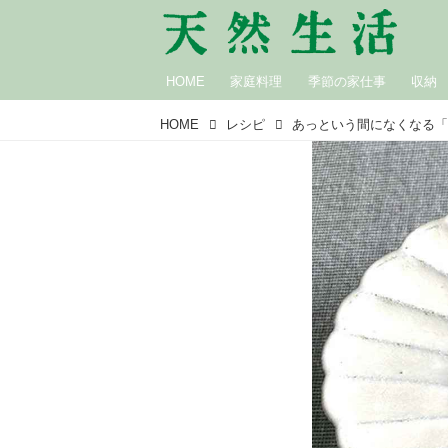
HOME
家庭料理
季節の家仕事
収納
HOME
レシピ