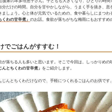
理応援家の本多理恵子さん。子どもも大きくなり、ひとりの時間
自分だけの時間。自分を甘やかしながら、うまく手を抜き、息
きましょう。心と体が元気でいるための、食や暮らしにまつわ
ちくわの甘辛煮」
のお話。食欲が落ちがちな梅雨にもおすすめ
けでごはんがすすむ！
欲が落ちる人も多いと思います。そこで今回は、しっかりめの
じんとちくわの甘辛煮」
をご紹介します。
んじんとちくわだけなので、手軽につくれるごはんのお供です