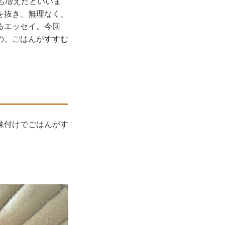
も増えたといいま
を抜き、無理なく、
るエッセイ。今回
の、ごはんがすすむ
味付けでごはんがす
。