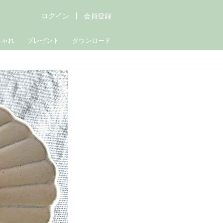
ログイン
会員登録
しゃれ
プレゼント
ダウンロード