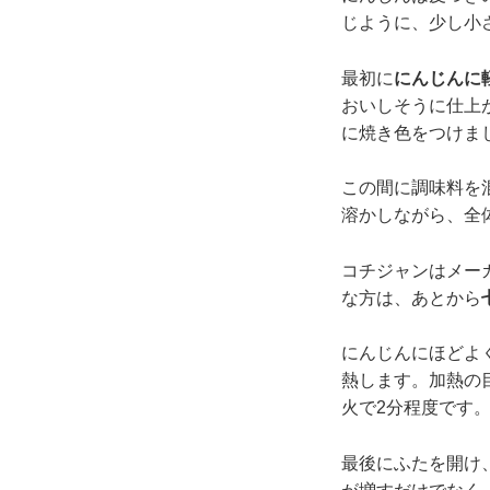
じように、少し小
最初に
にんじんに
おいしそうに仕上
に焼き色をつけま
この間に調味料を
溶かしながら、全
コチジャンはメー
な方は、あとから
にんじんにほどよ
熱します。加熱の
火で2分程度です
最後にふたを開け