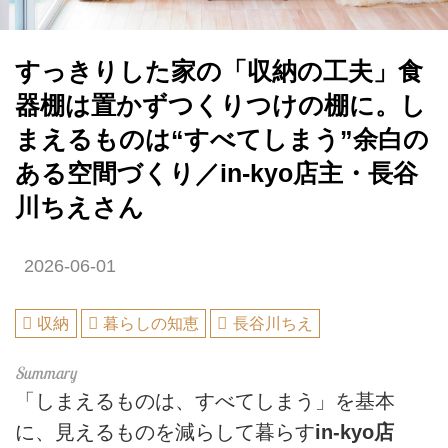
すっきりした家の「収納の工夫」食
器棚は置かずつくりつけの棚に。し
まえるものは“すべてしまう”余白の
ある空間づくり／in-kyo店主・長谷
川ちえさん
2026-06-01
収納
暮らしの知恵
長谷川ちえ
「しまえるものは、すべてしまう」を基本
に、見えるものを減らして暮らす
in-kyo店