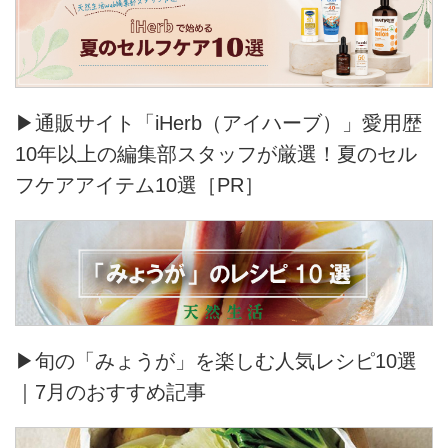
▶通販サイト「iHerb（アイハーブ）」愛用歴
10年以上の編集部スタッフが厳選！夏のセル
フケアアイテム10選［PR］
▶旬の「みょうが」を楽しむ人気レシピ10選
｜7月のおすすめ記事