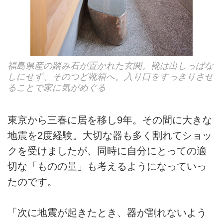
福島県産の踏み石が置かれた玄関。靴は出しっぱな
しにせず、そのつど靴箱へ。入り口をすっきりさせ
ることで家に気がめぐる
東京から三春に居を移し9年。その間に大きな
地震を2度経験。大切な器も多く割れてショッ
クを受けましたが、同時に自分にとっての適
切な「ものの量」も考えるようになっていっ
たのです。
「次に地震が起きたとき、器が割れないよう