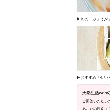
▶旬の「みょうが
▶おすすめ「せい