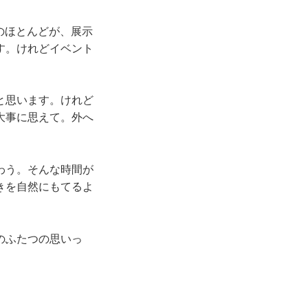
外のほとんどが、展示
す。けれどイベント
と思います。けれど
大事に思えて。外へ
わう。そんな時間が
きを自然にもてるよ
のふたつの思いっ