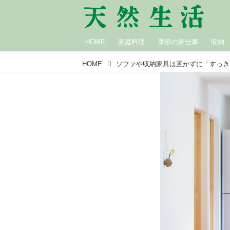
HOME
家庭料理
季節の家仕事
収納
HOME