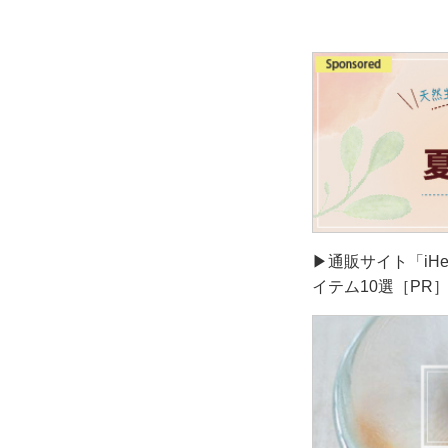
▶通販サイト「iH
イテム10選［PR