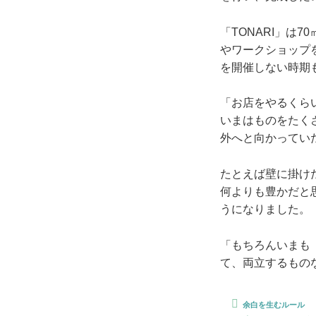
「TONARI」は
やワークショップ
を開催しない時期
「お店をやるくら
いまはものをたく
外へと向かっていた
たとえば壁に掛け
何よりも豊かだと
うになりました。
「もちろんいまも
て、両立するもの
余白を生むルール