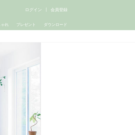
ログイン
会員登録
しゃれ
プレゼント
ダウンロード