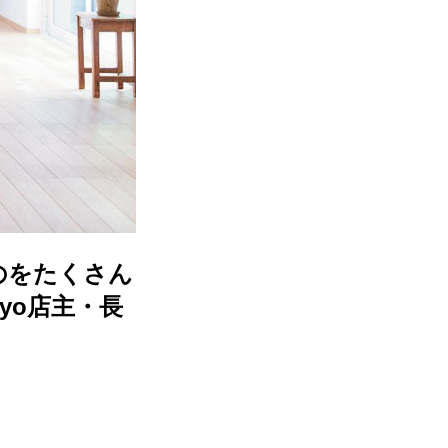
のをたくさん
yo店主・長