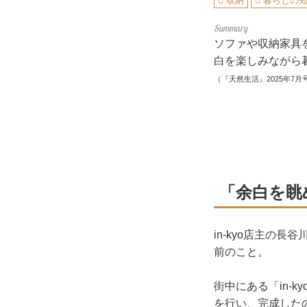
収納
暮らしの
ソファや収納家具
白を楽しみながら
（『天然生活』2025年7月
「余白を眺
in-kyo店主の
前のこと。
街中にある「in-
を行い、完成したの