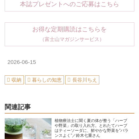
本誌プレゼントへのご応募はこちら
お得な定期購読はこちらを
（富士山マガジンサービス）
2026-06-15
収納
暮らしの知恵
長谷川ちえ
関連記事
植物療法士に聞く夏の体が整う「ハーブ
や野菜」の取り入れ方。とれたてハーブ
はティーソーダに、鮮やかな野菜を“バラ
ンスよく”／鈴木七重さん