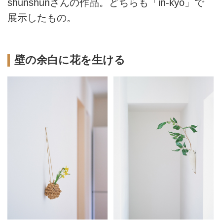
shunshunさんの作品。どちらも「in-kyo」で
展示したもの。
壁の余白に花を生ける