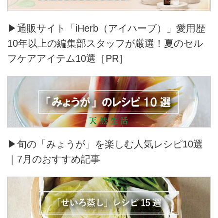
▶通販サイト「iHerb（アイハーブ）」愛用歴
10年以上の編集部スタッフが厳選！夏のセル
フケアアイテム10選［PR］
▶旬の「みょうが」を楽しむ人気レシピ10選
｜7月のおすすめ記事