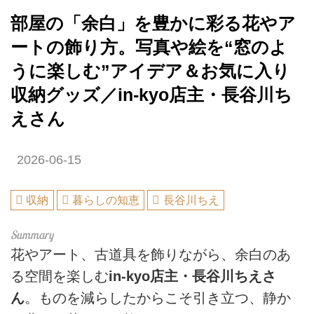
部屋の「余白」を豊かに彩る花やア
ートの飾り方。写真や絵を“窓のよ
うに楽しむ”アイデア＆お気に入り
収納グッズ／in-kyo店主・長谷川ち
えさん
2026-06-15
収納
暮らしの知恵
長谷川ちえ
花やアート、古道具を飾りながら、余白のあ
る空間を楽しむ
in-kyo店主・長谷川ちえさ
ん
。ものを減らしたからこそ引き立つ、静か