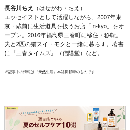
長谷川ちえ
（はせがわ・ちえ）
エッセイストとして活躍しながら、2007年東
京・蔵前に生活道具を扱うお店「in-kyo」をオ
ープン。2016年福島県三春町に移住・移転。
夫と2匹の猫スイ・モクと一緒に暮らす。著書
に『三春タイムズ』（信陽堂）など。
※記事中の情報は『天然生活』本誌掲載時のものです