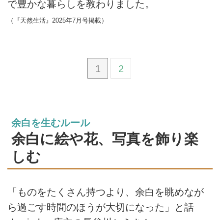
で豊かな暮らしを教わりました。
（『天然生活』2025年7月号掲載）
1
2
余白を生むルール
余白に絵や花、写真を飾り楽
しむ
「ものをたくさん持つより、余白を眺めなが
ら過ごす時間のほうが大切になった」と話