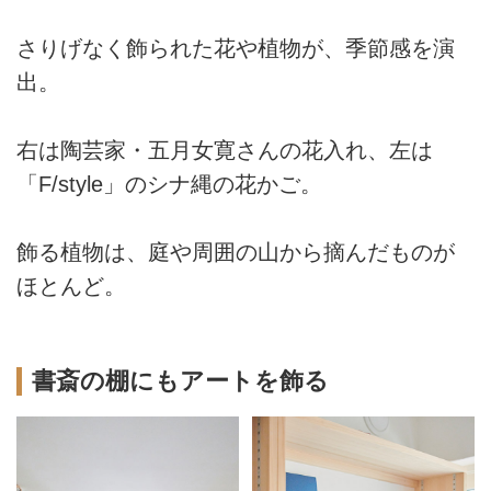
さりげなく飾られた花や植物が、季節感を演
出。
右は陶芸家・五月女寛さんの花入れ、左は
「F/style」のシナ縄の花かご。
飾る植物は、庭や周囲の山から摘んだものが
ほとんど。
書斎の棚にもアートを飾る