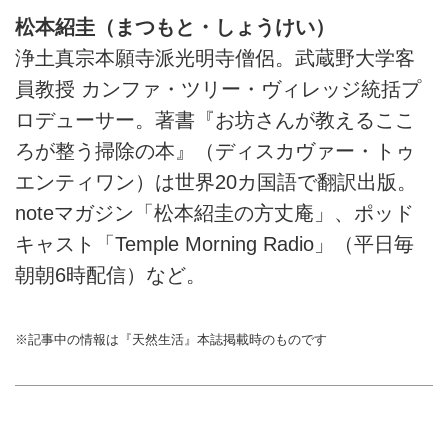
松本紹圭（まつもと・しょうけい）
浄土真宗本願寺派光明寺僧侶。武蔵野大学客
員教授 カンファ・ツリー・ヴィレッジ統括プ
ロデューサー。著書『お坊さんが教えるここ
ろが整う掃除の本』（ディスカヴァー・トゥ
エンティワン）は世界20カ国語で翻訳出版。
noteマガジン「松本紹圭の方丈庵」、ポッド
キャスト「Temple Morning Radio」（平日毎
朝朝6時配信）など。
※記事中の情報は『天然生活』本誌掲載時のものです