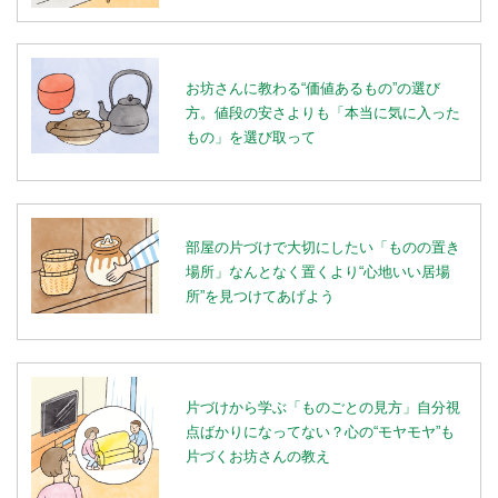
お坊さんに教わる“価値あるもの”の選び
方。値段の安さよりも「本当に気に入った
もの」を選び取って
部屋の片づけで大切にしたい「ものの置き
場所」なんとなく置くより“心地いい居場
所”を見つけてあげよう
片づけから学ぶ「ものごとの見方」自分視
点ばかりになってない？心の“モヤモヤ”も
片づくお坊さんの教え