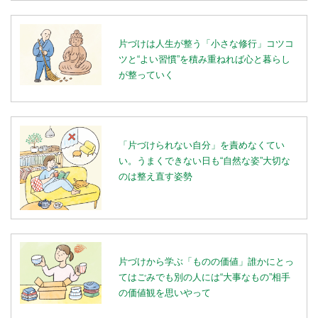
片づけは人生が整う「小さな修行」コツコ
ツと“よい習慣”を積み重ねれば心と暮らし
が整っていく
「片づけられない自分」を責めなくてい
い。うまくできない日も“自然な姿”大切な
のは整え直す姿勢
片づけから学ぶ「ものの価値」誰かにとっ
てはごみでも別の人には“大事なもの”相手
の価値観を思いやって