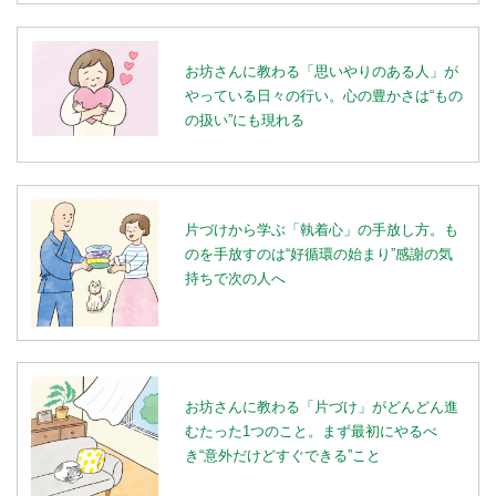
お坊さんに教わる「思いやりのある人」が
やっている日々の行い。心の豊かさは“もの
の扱い”にも現れる
片づけから学ぶ「執着心」の手放し方。も
のを手放すのは“好循環の始まり”感謝の気
持ちで次の人へ
お坊さんに教わる「片づけ」がどんどん進
むたった1つのこと。まず最初にやるべ
き“意外だけどすぐできる”こと