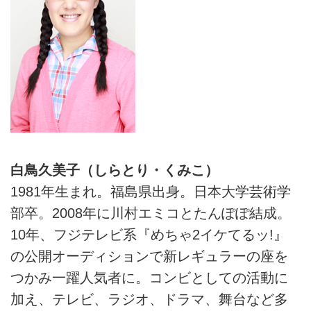
白鳥久美子（しらとり・くみこ）
1981年生まれ。福島県出身。日本大学芸術学
部卒。2008年に川村エミコとたんぽぽ結成。
10年、フジテレビ系『めちゃ2イケてるッ!』
の公開オーディションで新レギュラーの座を
つかみ一躍人気者に。コンビとしての活動に
加え、テレビ、ラジオ、ドラマ、舞台など多