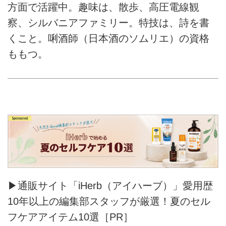
方面で活躍中。趣味は、散歩、高圧電線観
察、シルバニアファミリー。特技は、詩を書
くこと。唎酒師（日本酒のソムリエ）の資格
ももつ。
▶通販サイト「iHerb（アイハーブ）」愛用歴
10年以上の編集部スタッフが厳選！夏のセル
フケアアイテム10選［PR］