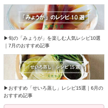
▶旬の「みょうが」を楽しむ人気レシピ10選
｜7月のおすすめ記事
▶おすすめ「せいろ蒸し」レシピ15選｜6月の
おすすめ記事