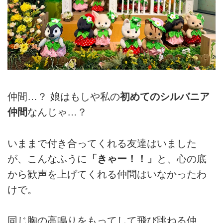
仲間…？ 娘はもしや私の
初めてのシルバニア
仲間
なんじゃ…？
いままで付き合ってくれる友達はいました
が、こんなふうに
「きゃー！！」
と、心の底
から歓声を上げてくれる仲間はいなかったわ
けで。
同じ胸の高鳴りをもってして飛び跳ねる仲