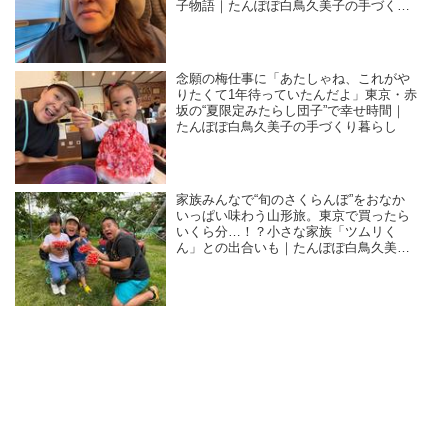
子物語｜たんぽぽ白鳥久美子の手づくり
暮らし
念願の梅仕事に「あたしゃね、これがや
りたくて1年待っていたんだよ」東京・赤
坂の“夏限定みたらし団子”で幸せ時間｜
たんぽぽ白鳥久美子の手づくり暮らし
家族みんなで“旬のさくらんぼ”をおなか
いっぱい味わう山形旅。東京で買ったら
いくら分…！？小さな家族「ツムリく
ん」との出合いも｜たんぽぽ白鳥久美子
の手づくり暮らし