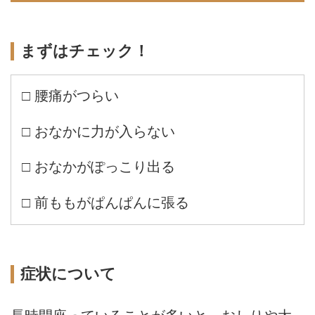
まずはチェック！
□ 腰痛がつらい
□ おなかに力が入らない
□ おなかがぽっこり出る
□ 前ももがぱんぱんに張る
症状について