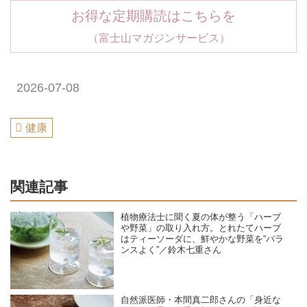
お得な定期購読はこちらを
（富士山マガジンサービス）
2026-07-08
健康
関連記事
植物療法士に聞く夏の体が整う「ハーブ
や野菜」の取り入れ方。とれたてハーブ
はティーソーダに、鮮やかな野菜を“バラ
ンスよく”／鈴木七重さん
自然派医師・本間真二郎さんの「身近な