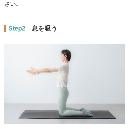
さい。
Step2
息を吸う