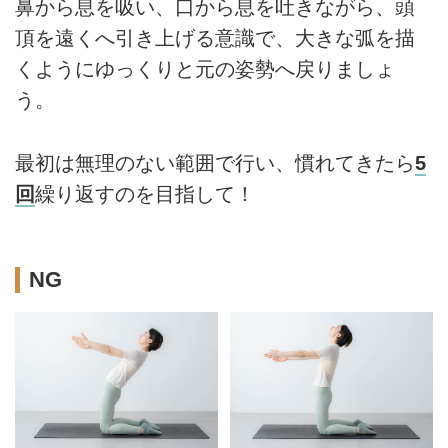
鼻から息を吸い、口から息を吐きながら、頭
頂を遠くへ引き上げる意識で、大きな弧を描
くようにゆっくりと元の姿勢へ戻りましょ
う。
最初は無理のない範囲で行い、慣れてきたら
5
回
繰り返すのを目指して！
NG