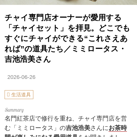
チャイ専門店オーナーが愛用する
「チャイセット」を拝見。どこでも
すぐにチャイができる“これさえあ
れば”の道具たち／ミミロータス・
吉池浩美さん
2026-06-26
生活道具
名門紅茶店で修行を重ね、チャイ専門店を営
む「ミミロータス」の
吉池浩美
さんに
お茶時