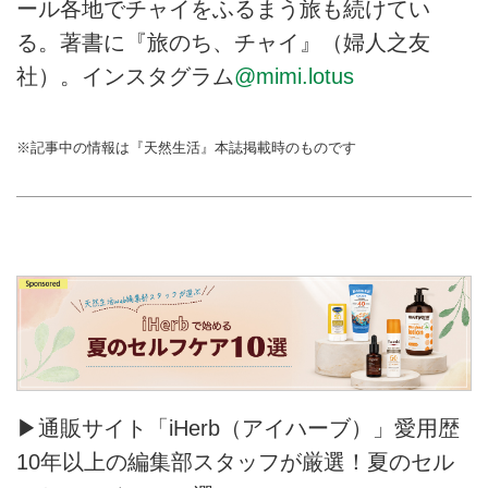
ール各地でチャイをふるまう旅も続けてい
る。著書に『旅のち、チャイ』（婦人之友
社）。インスタグラム
@mimi.lotus
※記事中の情報は『天然生活』本誌掲載時のものです
▶通販サイト「iHerb（アイハーブ）」愛用歴
10年以上の編集部スタッフが厳選！夏のセル