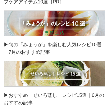
フケアアイテム10選［PR］
▶旬の「みょうが」を楽しむ人気レシピ10選
｜7月のおすすめ記事
▶おすすめ「せいろ蒸し」レシピ15選｜6月の
おすすめ記事