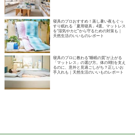
寝具のプロおすすめ！蒸し暑い夜もぐっ
すり眠れる「夏用寝具」4選。マットレス
を“湿気やカビ”から守るための対策も｜
天然生活のいいものレポート
寝具のプロに教わる“睡眠の質”が上がる
「マットレス」の選び方。体の9割を支え
るのに、意外と見過ごしがち？正しいお
手入れも｜天然生活のいいものレポート