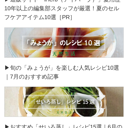
10年以上の編集部スタッフが厳選！夏のセル
フケアアイテム10選［PR］
▶旬の「みょうが」を楽しむ人気レシピ10選
｜7月のおすすめ記事
▶おすすめ「せいろ蒸し」レシピ15選｜6月の