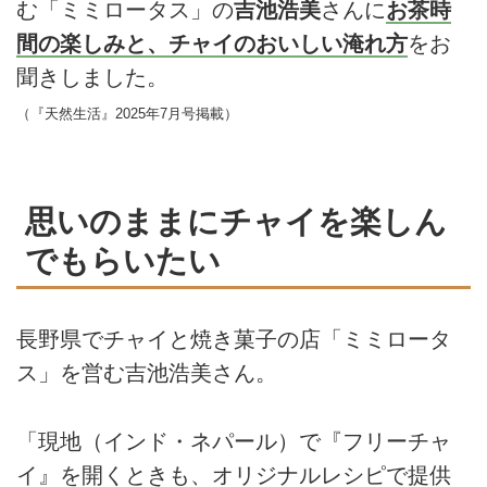
む「ミミロータス」の
吉池浩美
さんに
お茶時
間の楽しみと、チャイのおいしい淹れ方
をお
聞きしました。
（『天然生活』2025年7月号掲載）
思いのままにチャイを楽しん
でもらいたい
長野県でチャイと焼き菓子の店「ミミロータ
ス」を営む吉池浩美さん。
「現地（インド・ネパール）で『フリーチャ
イ』を開くときも、オリジナルレシピで提供