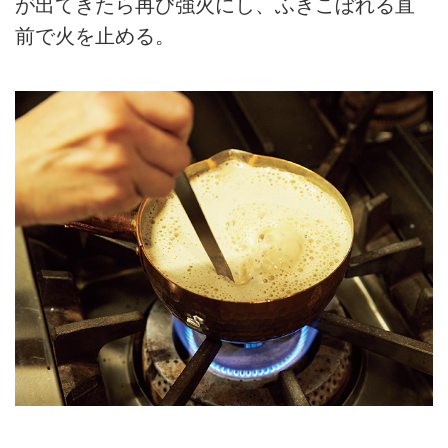
が出てきたら再び強火にし、ふきこぼれる直
前で火を止める。