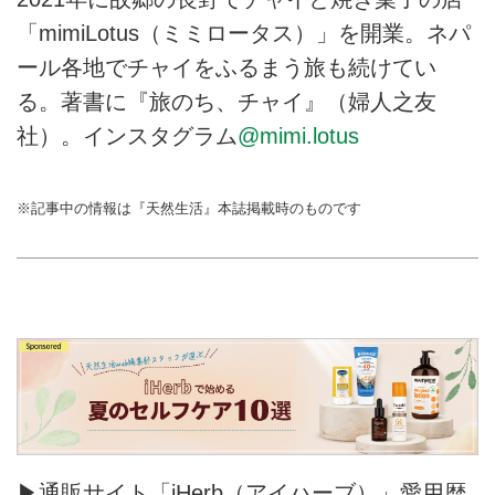
「mimiLotus（ミミロータス）」を開業。ネパ
ール各地でチャイをふるまう旅も続けてい
る。著書に『旅のち、チャイ』（婦人之友
社）。インスタグラム
@mimi.lotus
※記事中の情報は『天然生活』本誌掲載時のものです
▶通販サイト「iHerb（アイハーブ）」愛用歴