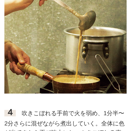
４
吹きこぼれる手前で火を弱め、1分半〜
2分さらに混ぜながら煮出していく。全体に色