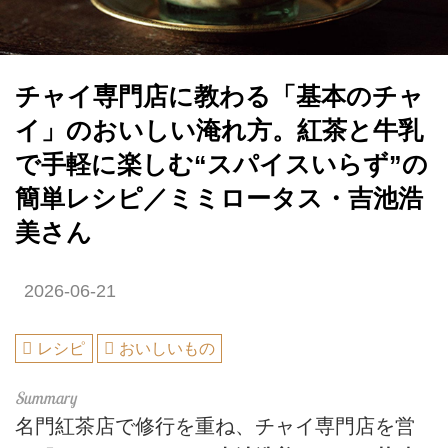
チャイ専門店に教わる「基本のチャ
イ」のおいしい淹れ方。紅茶と牛乳
で手軽に楽しむ“スパイスいらず”の
簡単レシピ／ミミロータス・吉池浩
美さん
2026-06-21
レシピ
おいしいもの
名門紅茶店で修行を重ね、チャイ専門店を営