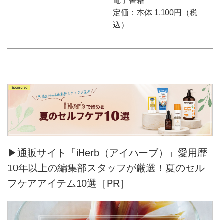
電子書籍
定価：本体 1,100円（税
込）
▶通販サイト「iHerb（アイハーブ）」愛用歴
10年以上の編集部スタッフが厳選！夏のセル
フケアアイテム10選［PR］