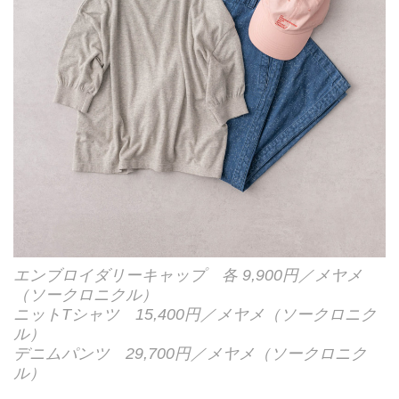
エンブロイダリーキャップ 各 9,900円／メヤメ
（ソークロニクル）
ニットTシャツ 15,400円／メヤメ（ソークロニク
ル）
デニムパンツ 29,700円／メヤメ（ソークロニク
ル）