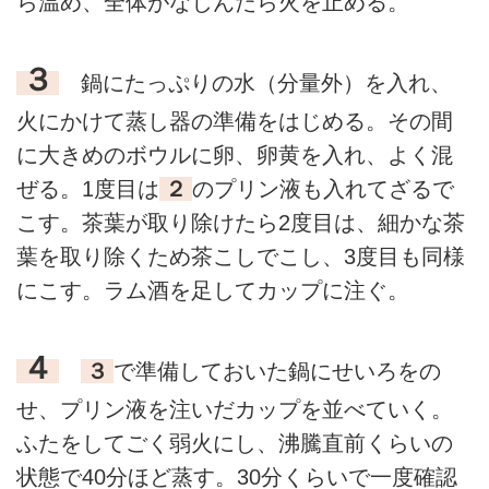
ら温め、全体がなじんだら火を止める。
３
鍋にたっぷりの水（分量外）を入れ、
火にかけて蒸し器の準備をはじめる。その間
に大きめのボウルに卵、卵黄を入れ、よく混
ぜる。1度目は
２
のプリン液も入れてざるで
こす。茶葉が取り除けたら2度目は、細かな茶
葉を取り除くため茶こしでこし、3度目も同様
にこす。ラム酒を足してカップに注ぐ。
４
３
で準備しておいた鍋にせいろをの
せ、プリン液を注いだカップを並べていく。
ふたをしてごく弱火にし、沸騰直前くらいの
状態で40分ほど蒸す。30分くらいで一度確認