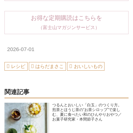
お得な定期購読はこちらを
（富士山マガジンサービス）
2026-07-01
レシピ
はらだまさこ
おいしいもの
関連記事
つるんとおいしい「白玉」のつくり方。
煎茶とほうじ茶の“お茶シロップ”で楽し
む、夏に食べたい和のひんやりおやつ／
お菓子研究家・本間節子さん