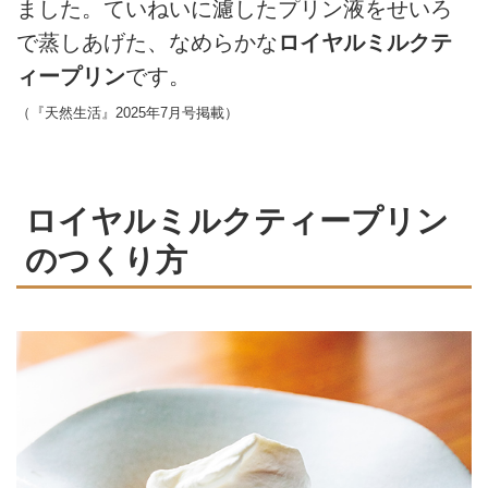
ました。ていねいに濾したプリン液をせいろ
で蒸しあげた、なめらかな
ロイヤルミルクテ
ィープリン
です。
（『天然生活』2025年7月号掲載）
ロイヤルミルクティープリン
のつくり方