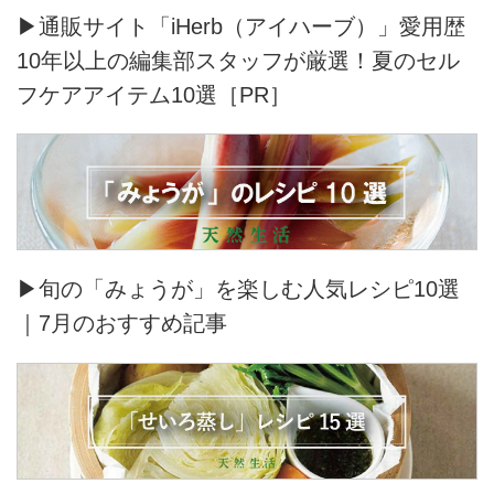
▶通販サイト「iHerb（アイハーブ）」愛用歴
10年以上の編集部スタッフが厳選！夏のセル
フケアアイテム10選［PR］
▶旬の「みょうが」を楽しむ人気レシピ10選
｜7月のおすすめ記事