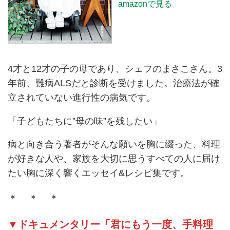
amazonで見る
4才と12才の子の母であり、シェフのまさこさん。3
年前、難病ALSだと診断を受けました。治療法が確
立されていない進行性の病気です。
「子どもたちに”母の味”を残したい」
病と向き合う著者がそんな願いを胸に綴った、料理
が好きな人や、家族を大切に思うすべての人に届け
たい胸に深く響くエッセイ&レシピ集です。
＊ ＊ ＊
▼ドキュメンタリー「君にもう一度、手料理