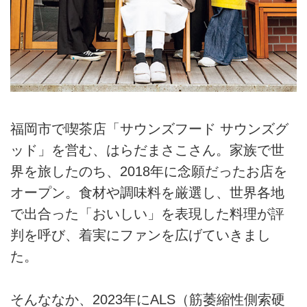
福岡市で喫茶店「サウンズフード サウンズグ
ッド」を営む、はらだまさこさん。家族で世
界を旅したのち、2018年に念願だったお店を
オープン。食材や調味料を厳選し、世界各地
で出合った「おいしい」を表現した料理が評
判を呼び、着実にファンを広げていきまし
た。
そんななか、2023年にALS（筋萎縮性側索硬