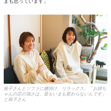
まも思っています」
統子さんとソファに腰掛け、リラックス。「お姉ち
ゃんの芯の強さは、昔もいまも変わらないんです」
と統子さん