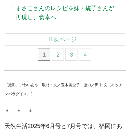
まさこさんのレシピを妹・統子さんが
再現し、食卓へ
次ページ
1
2
3
4
〈撮影／いわいあや 取材・文／玉木美企子 協力／田中 文（キッチ
ンパラダイス）〉
＊ ＊ ＊
天然生活2025年6月号と7月号では、福岡にあ