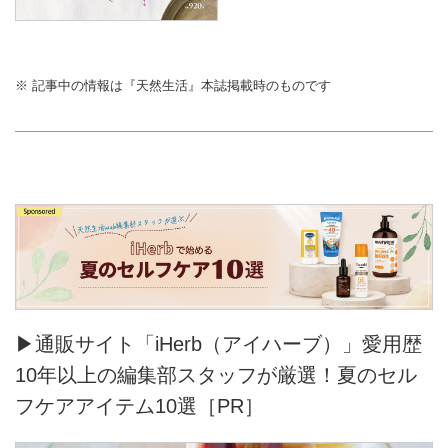
※ 記事中の情報は『天然生活』本誌掲載時のものです
▶通販サイト「iHerb（アイハーブ）」愛用歴
10年以上の編集部スタッフが厳選！夏のセル
フケアアイテム10選［PR］