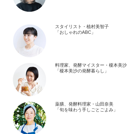
スタイリスト・植村美智子
「おしゃれのABC」
料理家、発酵マイスター・榎本美沙
「榎本美沙の発酵暮らし」
薬膳、発酵料理家・山田奈美
「旬を味わう手しごとごよみ」