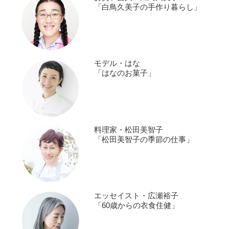
「白鳥久美子の手作り暮らし」
モデル・はな
「はなのお菓子」
料理家・松田美智子
「松田美智子の季節の仕事」
エッセイスト・広瀬裕子
「60歳からの衣食住健」