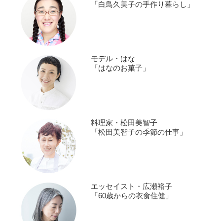
「白鳥久美子の手作り暮らし」
モデル・はな
「はなのお菓子」
料理家・松田美智子
「松田美智子の季節の仕事」
エッセイスト・広瀬裕子
「60歳からの衣食住健」