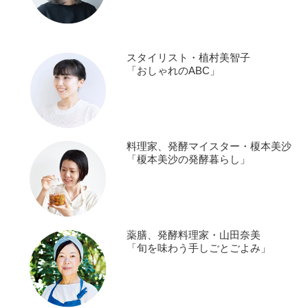
スタイリスト・植村美智子
「おしゃれのABC」
料理家、発酵マイスター・榎本美沙
「榎本美沙の発酵暮らし」
薬膳、発酵料理家・山田奈美
「旬を味わう手しごとごよみ」