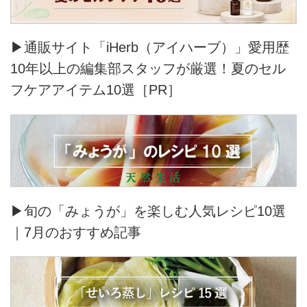
▶通販サイト「iHerb（アイハーブ）」愛用歴
10年以上の編集部スタッフが厳選！夏のセル
フケアアイテム10選［PR］
▶旬の「みょうが」を楽しむ人気レシピ10選
｜7月のおすすめ記事