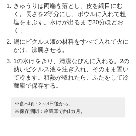
きゅうりは両端を落とし、皮を縞目にむ
く。長さを2等分にし、ボウルに入れて粗
塩をまぶす。水けが出るまで30分ほどお
く。
鍋にピクルス液の材料をすべて入れて火に
かけ、沸騰させる。
1の水けをきり、清潔なびんに入れる。2の
熱いピクルス液を注ぎ入れ、そのまま置い
て冷ます。粗熱が取れたら、ふたをして冷
蔵庫で保存する。
※食べ頃：2～3日後から。
※保存期間：冷蔵庫で約1カ月。