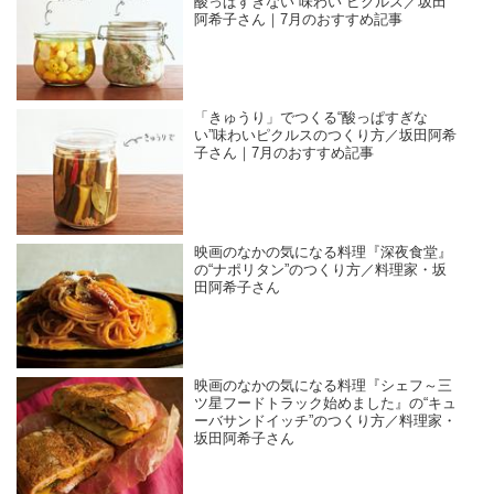
酸っぱすぎない“味わい”ピクルス／坂田
阿希子さん｜7月のおすすめ記事
「きゅうり」でつくる“酸っぱすぎな
い”味わいピクルスのつくり方／坂田阿希
子さん｜7月のおすすめ記事
映画のなかの気になる料理『深夜食堂』
の“ナポリタン”のつくり方／料理家・坂
田阿希子さん
映画のなかの気になる料理『シェフ～三
ツ星フードトラック始めました』の“キュ
ーバサンドイッチ”のつくり方／料理家・
坂田阿希子さん