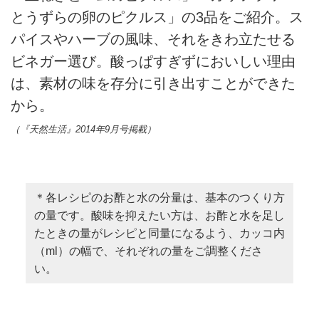
とうずらの卵のピクルス」の3品をご紹介。ス
パイスやハーブの風味、それをきわ立たせる
ビネガー選び。酸っぱすぎずにおいしい理由
は、素材の味を存分に引き出すことができた
から。
（『天然生活』2014年9月号掲載）
＊各レシピのお酢と水の分量は、基本のつくり方
の量です。酸味を抑えたい方は、お酢と水を足し
たときの量がレシピと同量になるよう、カッコ内
（ml）の幅で、それぞれの量をご調整くださ
い。