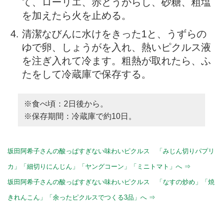
て、ローリエ、赤とうがらし、砂糖、粗塩
を加えたら火を止める。
清潔なびんに水けをきった1と、うずらの
ゆで卵、しょうがを入れ、熱いピクルス液
を注ぎ入れて冷ます。粗熱が取れたら、ふ
たをして冷蔵庫で保存する。
※食べ頃：2日後から。
※保存期間：冷蔵庫で約10日。
坂田阿希子さんの酸っぱすぎない味わいピクルス 「みじん切りパプリ
カ」「細切りにんじん」「ヤングコーン」「ミニトマト」へ ⇒
坂田阿希子さんの酸っぱすぎない味わいピクルス 「なすの炒め」「焼
きれんこん」「余ったピクルスでつくる3品」へ ⇒