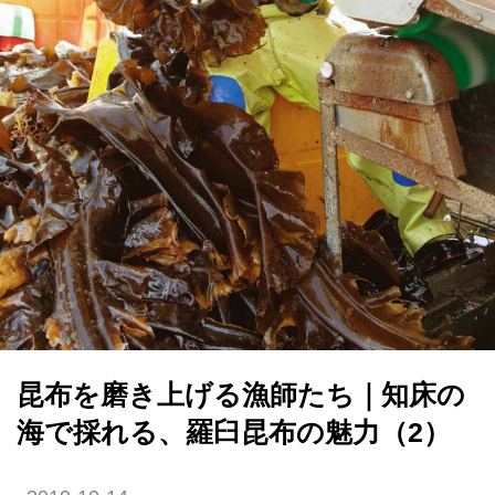
昆布を磨き上げる漁師たち｜知床の
海で採れる、羅臼昆布の魅力（2）