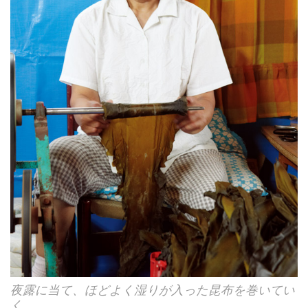
夜露に当て、ほどよく湿りが入った昆布を巻いてい
く