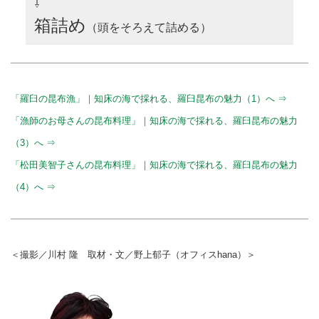
⇩
箱詰め
（頭をそろえて詰める）
「羅臼の昆布漁」｜知床の海で採れる、羅臼昆布の魅力（1）へ ⇒
「漁師のお母さんの昆布料理」｜知床の海で採れる、羅臼昆布の魅力
（3）へ ⇒
「松田美智子さんの昆布料理」｜知床の海で採れる、羅臼昆布の魅力
（4）へ ⇒
＜撮影／川村 隆 取材・文／野上郁子（オフィスhana）＞