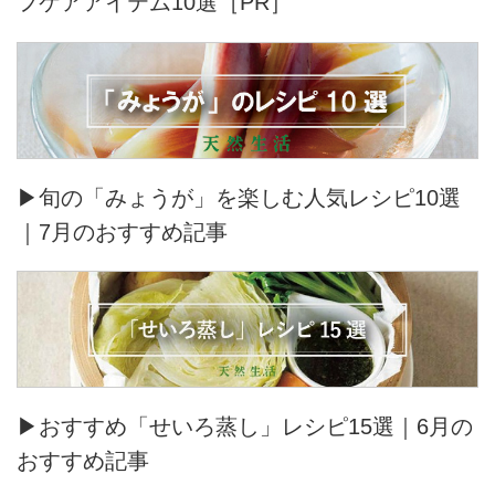
フケアアイテム10選［PR］
▶旬の「みょうが」を楽しむ人気レシピ10選
｜7月のおすすめ記事
▶おすすめ「せいろ蒸し」レシピ15選｜6月の
おすすめ記事