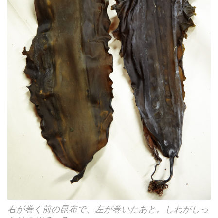
右が巻く前の昆布で、左が巻いたあと。しわがしっ