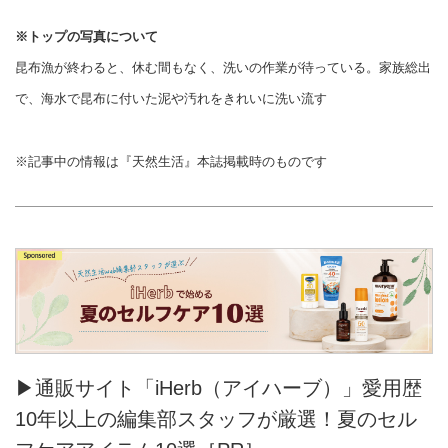
※トップの写真について
昆布漁が終わると、休む間もなく、洗いの作業が待っている。家族総出
で、海水で昆布に付いた泥や汚れをきれいに洗い流す
※記事中の情報は『天然生活』本誌掲載時のものです
▶通販サイト「iHerb（アイハーブ）」愛用歴
10年以上の編集部スタッフが厳選！夏のセル