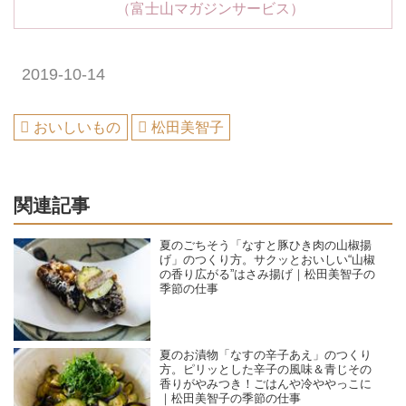
（富士山マガジンサービス）
2019-10-14
おいしいもの
松田美智子
関連記事
夏のごちそう「なすと豚ひき肉の山椒揚
げ」のつくり方。サクッとおいしい“山椒
の香り広がる”はさみ揚げ｜松田美智子の
季節の仕事
夏のお漬物「なすの辛子あえ」のつくり
方。ピリッとした辛子の風味＆青じその
香りがやみつき！ごはんや冷ややっこに
｜松田美智子の季節の仕事