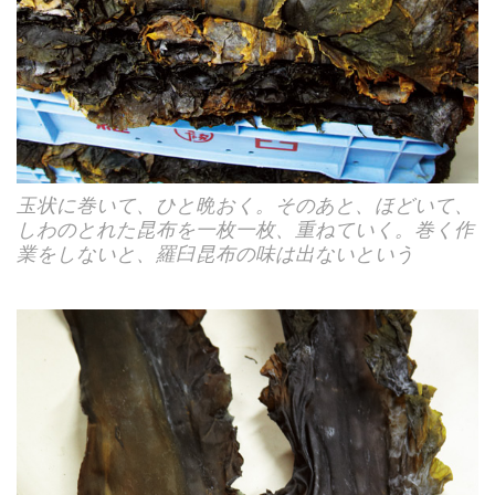
玉状に巻いて、ひと晩おく。そのあと、ほどいて、
しわのとれた昆布を一枚一枚、重ねていく。巻く作
業をしないと、羅臼昆布の味は出ないという