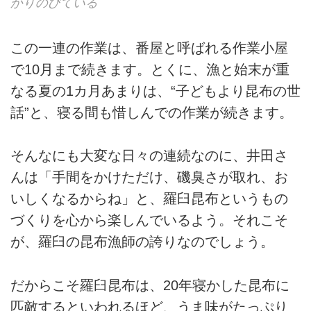
かりのびている
この一連の作業は、番屋と呼ばれる作業小屋
で10月まで続きます。とくに、漁と始末が重
なる夏の1カ月あまりは、“子どもより昆布の世
話”と、寝る間も惜しんでの作業が続きます。
そんなにも大変な日々の連続なのに、井田さ
んは「手間をかけただけ、磯臭さが取れ、お
いしくなるからね」と、羅臼昆布というもの
づくりを心から楽しんでいるよう。それこそ
が、羅臼の昆布漁師の誇りなのでしょう。
だからこそ羅臼昆布は、20年寝かした昆布に
匹敵するといわれるほど、うま味がたっぷり