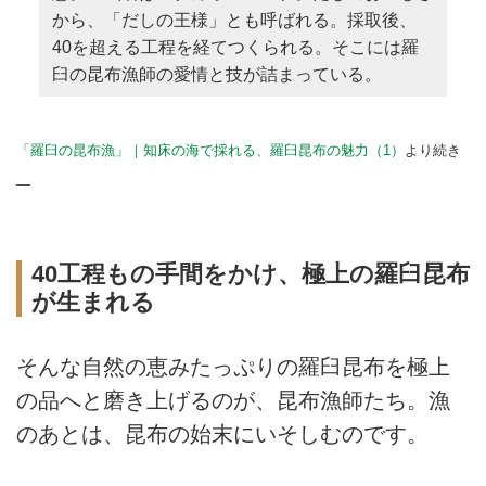
から、「だしの王様」とも呼ばれる。採取後、
40を超える工程を経てつくられる。そこには羅
臼の昆布漁師の愛情と技が詰まっている。
「羅臼の昆布漁」｜知床の海で採れる、羅臼昆布の魅力（1）
より続き
—
40工程もの手間をかけ、極上の羅臼昆布
が生まれる
そんな自然の恵みたっぷりの羅臼昆布を極上
の品へと磨き上げるのが、昆布漁師たち。漁
のあとは、昆布の始末にいそしむのです。