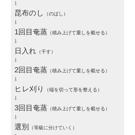
⇩
昆布のし
（のばし）
⇩
1回目奄蒸
（積み上げて重しを載せる）
⇩
日入れ
（干す）
⇩
2回目奄蒸
（積み上げて重しを載せる）
⇩
ヒレ刈り
（端を切って形を整える）
⇩
3回目奄蒸
（積み上げて重しを載せる）
⇩
選別
（等級に分けていく）