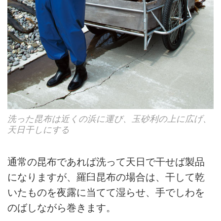
洗った昆布は近くの浜に運び、玉砂利の上に広げ、
天日干しにする
通常の昆布であれば洗って天日で干せば製品
になりますが、羅臼昆布の場合は、干して乾
いたものを夜露に当てて湿らせ、手でしわを
のばしながら巻きます。