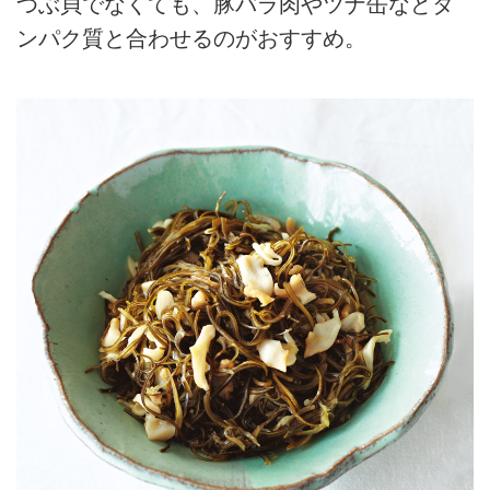
つぶ貝でなくても、豚バラ肉やツナ缶などタ
ンパク質と合わせるのがおすすめ。