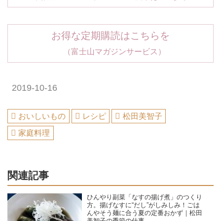
お得な定期購読はこちらを
（富士山マガジンサービス）
2019-10-16
おいしいもの
レシピ
松田美智子
家庭料理
関連記事
ひんやり副菜「なすの揚げ煮」のつくり
方。揚げなすに“だし”がしみしみ！ごは
んやそう麺に合う夏の定番おかず｜松田