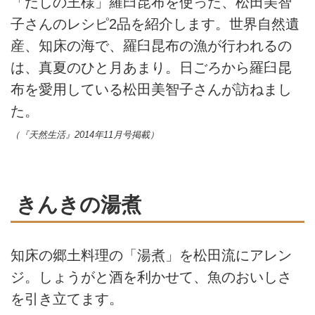
「だしの王様」羅臼昆布を使った、松田美智
子さんのレシピ2品を紹介します。世界自然遺
産、知床の海で、羅臼昆布の漁が行われるの
は、真夏のひと月あまり。日ごろから羅臼昆
布を愛用している松田美智子さんが訪ねまし
た。
（『天然生活』2014年11月号掲載）
きんきの湯煮
知床の郷土料理の「湯煮」を松田流にアレン
ジ。しょうがと酒を利かせて、魚のおいしさ
を引き立てます。