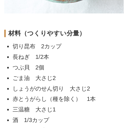
材料（つくりやすい分量）
切り昆布 2カップ
長ねぎ 1/2本
つぶ貝 2個
ごま油 大さじ2
しょうがのせん切り 大さじ2
赤とうがらし（種を除く） 1本
三温糖 大さじ1
酒 1/3カップ