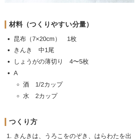
材料（つくりやすい分量）
昆布（7×20cm） 1枚
きんき 中1尾
しょうがの薄切り 4〜5枚
A
酒 1/2カップ
水 2カップ
つくり方
きんきは、うろこをのぞき、はらわたを出