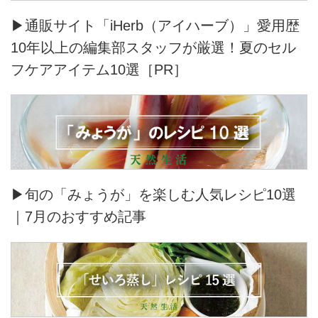
▶通販サイト「iHerb（アイハーブ）」愛用歴
10年以上の編集部スタッフが厳選！夏のセル
フケアアイテム10選［PR］
▶旬の「みょうが」を楽しむ人気レシピ10選
｜7月のおすすめ記事