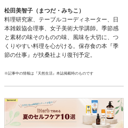
松田美智子（まつだ・みちこ）
料理研究家、テーブルコーディネーター、日
本雑穀協会理事、女子美術大学講師。季節感
と素材の味そのものの味、風味を大切に、つ
くりやすい料理を心がける。保存食の本『季
節の仕事』が扶桑社より復刊予定。
※記事中の情報は『天然生活』本誌掲載時のものです