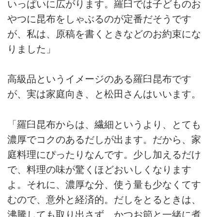
いっぱいに広がります。羅臼では子どものお
やつに昆布をしゃぶるのが定番だそうです
が、私は、原稿を書くときなどのお約束にな
りました」
高級品というイメージのある羅臼昆布です
が、実は家庭向き、と松田さんはいいます。
「羅臼昆布からは、繊細というより、とても
濃厚でコクのあるだしが出ます。だから、家
庭料理にぴったりなんです。少し加えるだけ
で、料理の味が驚くほどおいしくなります
よ。それに、濃厚な分、使う量も少なくてす
むので、意外と経済的。だしをとるときは、
沸騰しても取り出さず、かつお節と一緒に煮