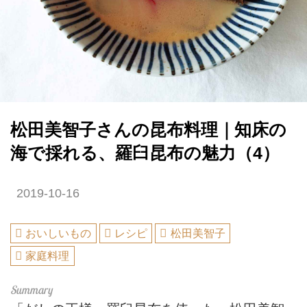
松田美智子さんの昆布料理｜知床の
海で採れる、羅臼昆布の魅力（4）
2019-10-16
おいしいもの
レシピ
松田美智子
家庭料理