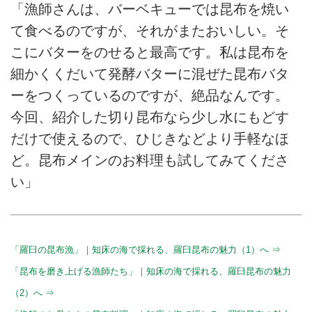
「漁師さんは、バーベキューでは昆布を焼い
て食べるのですが、それがまたおいしい。そ
こにバターをのせると最高です。私は昆布を
細かくくだいて発酵バターに混ぜた昆布バタ
ーをつくっているのですが、絶品なんです。
今回、紹介した切り昆布なら少し水にもどす
だけで使えるので、ひじきなどより手軽なほ
ど。昆布メインのお料理も試してみてくださ
い」
「羅臼の昆布漁」｜知床の海で採れる、羅臼昆布の魅力（1）へ ⇒
「昆布を磨き上げる漁師たち」｜知床の海で採れる、羅臼昆布の魅力
（2）へ ⇒