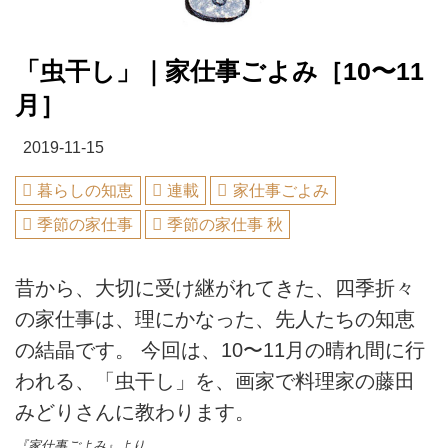
「虫干し」｜家仕事ごよみ［10〜11
月］
2019-11-15
暮らしの知恵
連載
家仕事ごよみ
季節の家仕事
季節の家仕事 秋
昔から、大切に受け継がれてきた、四季折々
の家仕事は、理にかなった、先人たちの知恵
の結晶です。 今回は、10〜11月の晴れ間に行
われる、「虫干し」を、画家で料理家の藤田
みどりさんに教わります。
『家仕事ごよみ』より