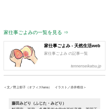
家仕事ごよみの一覧を見る ⇒
家仕事ごよみ - 天然生活web
家仕事ごよみ の記事一覧
tennenseikatsu.jp
＜文／野上郁子（オフィスhana） イラスト／赤井稚佳＞
藤田みどり（ふじた・みどり）