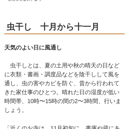
虫干し 十月から十一月
天気のよい日に風通し
虫干しとは、夏の土用や秋の晴天の日など
に衣類・書画・調度品などを陰干しして風を
通し、虫の害やカビを防ぐ、昔から行われて
きた家仕事のひとつ。晴れた日の湿度が低い
時間帯、10時〜15時の間の2〜3時間、行いま
しょう。
「近くのお寺は、11月初旬に、書庫や蔵にあ