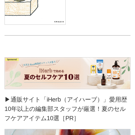
▶通販サイト「iHerb（アイハーブ）」愛用歴
10年以上の編集部スタッフが厳選！夏のセル
フケアアイテム10選［PR］