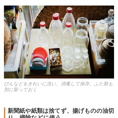
びんなどをきれいに洗い、消毒して保存。ふた類も
別に取っておく
新聞紙や紙類は捨てず、揚げものの油切
り、掃除などに使う