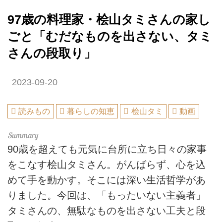
97歳の料理家・桧山タミさんの家し
ごと「むだなものを出さない、タミ
さんの段取り」
2023-09-20
読みもの
暮らしの知恵
桧山タミ
動画
90歳を超えても元気に台所に立ち日々の家事
をこなす桧山タミさん。がんばらず、心を込
めて手を動かす。そこには深い生活哲学があ
りました。今回は、「もったいない主義者」
タミさんの、無駄なものを出さない工夫と段