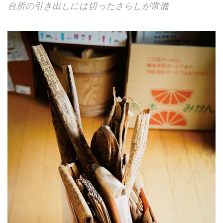
台所の引き出しには切ったさらしが常備