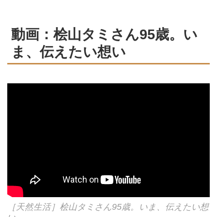
動画：桧山タミさん95歳。い
ま、伝えたい想い
［天然生活］桧山タミさん95歳。いま、伝えたい想