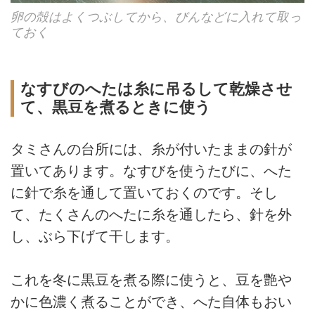
卵の殻はよくつぶしてから、びんなどに入れて取っ
ておく
なすびのへたは糸に吊るして乾燥させ
て、黒豆を煮るときに使う
タミさんの台所には、糸が付いたままの針が
置いてあります。なすびを使うたびに、へた
に針で糸を通して置いておくのです。そし
て、たくさんのへたに糸を通したら、針を外
し、ぶら下げて干します。
これを冬に黒豆を煮る際に使うと、豆を艶や
かに色濃く煮ることができ、へた自体もおい