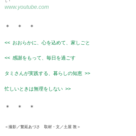
い
www.youtube.com
＊ ＊ ＊
<< おおらかに、心を込めて、家しごと
<< 感謝をもって、毎日を過ごす
タミさんが実践する、暮らしの知恵 >>
忙しいときは無理をしない >>
＊ ＊ ＊
＜撮影／繁延あづさ 取材・文／土屋 敦＞