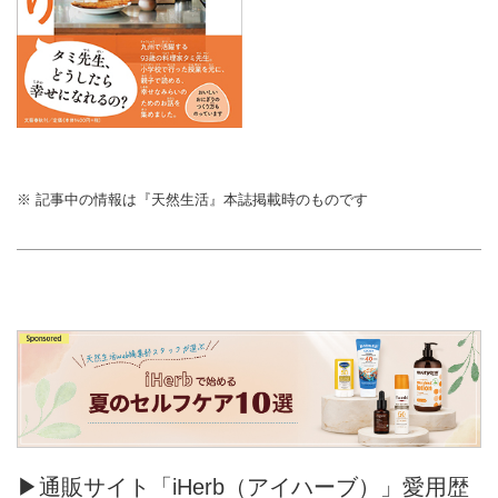
※ 記事中の情報は『天然生活』本誌掲載時のものです
▶通販サイト「iHerb（アイハーブ）」愛用歴