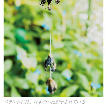
ベランダには、なすのへたが干されている