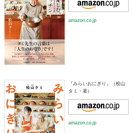
amazon.co.jp
『みらいおにぎり』（桧山
タミ・著）
amazon.co.jp