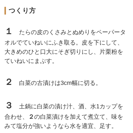
つくり方
１
たらの皮のくさみとぬめりをペーパータ
オルでていねいにふき取る。皮を下にして、
大きめのひと口大にそぎ切りにし、片栗粉を
ていねいにまぶす。
２
白菜の古漬けは3cm幅に切る。
３
土鍋に白菜の漬け汁、酒、水1カップを
合わせ、
２
の白菜漬けを加えて煮立て、味を
みて塩分が強いようなら水を適宜、足す。