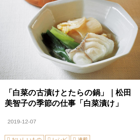
「白菜の古漬けとたらの鍋」｜松田
美智子の季節の仕事「白菜漬け」
2019-12-07
おいしいもの
レシピ
連載