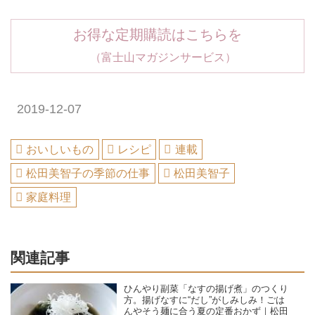
お得な定期購読はこちらを
（富士山マガジンサービス）
2019-12-07
おいしいもの
レシピ
連載
松田美智子の季節の仕事
松田美智子
家庭料理
関連記事
ひんやり副菜「なすの揚げ煮」のつくり
方。揚げなすに“だし”がしみしみ！ごは
んやそう麺に合う夏の定番おかず｜松田