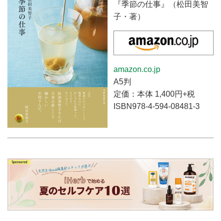
『季節の仕事』（松田美智
子・著）
amazon.co.jp
A5判
定価：本体 1,400円+税
ISBN978-4-594-08481-3