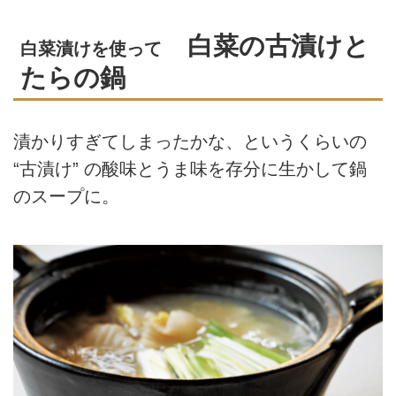
白菜の古漬けと
白菜漬けを使って
たらの鍋
漬かりすぎてしまったかな、というくらいの
“古漬け” の酸味とうま味を存分に生かして鍋
のスープに。