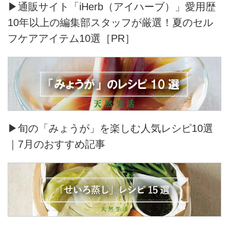
▶通販サイト「iHerb（アイハーブ）」愛用歴
10年以上の編集部スタッフが厳選！夏のセル
フケアアイテム10選［PR］
▶旬の「みょうが」を楽しむ人気レシピ10選
｜7月のおすすめ記事