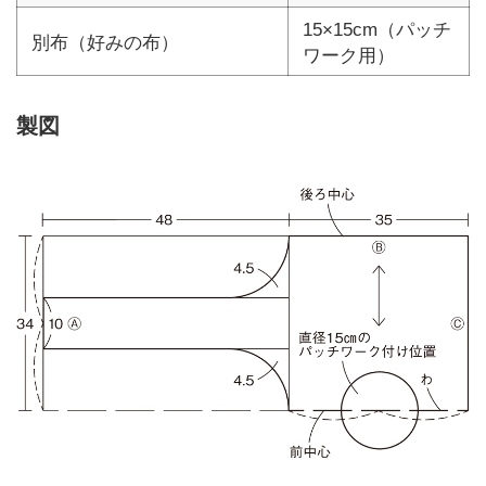
15×15cm（パッチ
別布（好みの布）
ワーク用）
製図