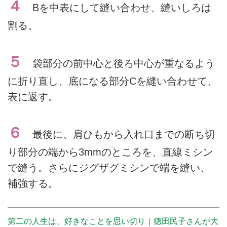
４
Bを中表にして縫い合わせ、縫いしろは
割る。
５
袋部分の前中心と後ろ中心が重なるよう
に折り直し、底になる部分Cを縫い合わせて、
表に返す。
６
最後に、肩ひもから入れ口までの断ち切
り部分の端から3mmのところを、直線ミシン
で縫う。さらにジグザグミシンで端を縫い、
補強する。
第二の人生は、好きなことを思い切り｜徳田民子さんが大