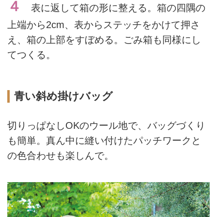
４
表に返して箱の形に整える。箱の四隅の
上端から2cm、表からステッチをかけて押さ
え、箱の上部をすぼめる。ごみ箱も同様にし
てつくる。
青い斜め掛けバッグ
切りっぱなしOKのウール地で、バッグづくり
も簡単。真ん中に縫い付けたパッチワークと
の色合わせも楽しんで。