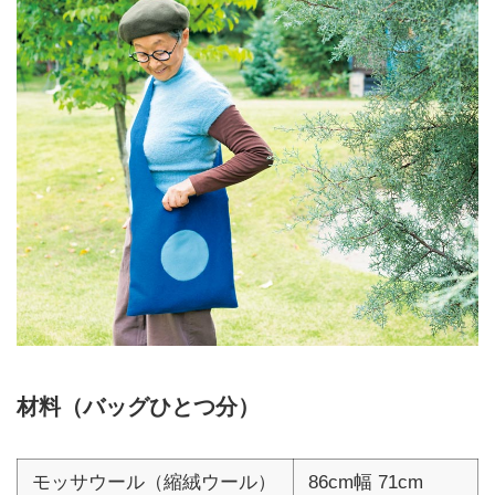
材料（バッグひとつ分）
モッサウール（縮絨ウール）
86cm幅 71cm