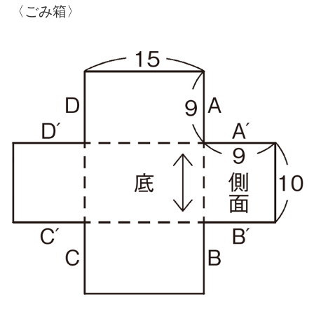
〈ごみ箱〉