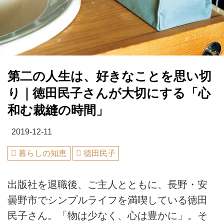
第二の人生は、好きなことを思い切
り｜徳田民子さんが大切にする「心
和む裁縫の時間」
2019-12-11
暮らしの知恵
德田民子
出版社を退職後、ご主人とともに、長野・安
曇野市でシンプルライフを満喫している徳田
民子さん。「物は少なく、心は豊かに」。そ