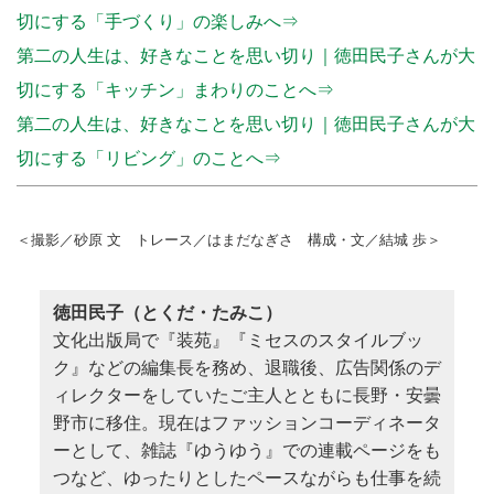
切にする「手づくり」の楽しみへ⇒
第二の人生は、好きなことを思い切り｜徳田民子さんが大
切にする「キッチン」まわりのことへ⇒
第二の人生は、好きなことを思い切り｜徳田民子さんが大
切にする「リビング」のことへ⇒
＜撮影／砂原 文 トレース／はまだなぎさ 構成・文／結城 歩＞
徳田民子（とくだ・たみこ）
文化出版局で『装苑』『ミセスのスタイルブッ
ク』などの編集長を務め、退職後、広告関係のデ
ィレクターをしていたご主人とともに長野・安曇
野市に移住。現在はファッションコーディネータ
ーとして、雑誌『ゆうゆう』での連載ページをも
つなど、ゆったりとしたペースながらも仕事を続