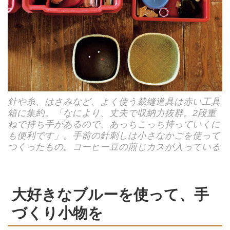
針や糸、はさみなど、よく使う裁縫道具は赤い工具
箱に集約。「なにより、丈夫で収納力抜群。2段重
ねで持ち手があるので、あっちこっち持っていくに
も便利です」。手前の針刺しは小さなかごを使って
つくったもの。コーヒー豆の煎じカスが入っている
大好きなブルーを使って、手
づくり小物を