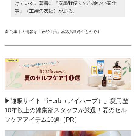
けている。著書に『安曇野便りの心地いい家仕
事』（主婦の友社）がある。
※ 記事中の情報は『天然生活』本誌掲載時のものです
▶通販サイト「iHerb（アイハーブ）」愛用歴
10年以上の編集部スタッフが厳選！夏のセル
フケアアイテム10選［PR］