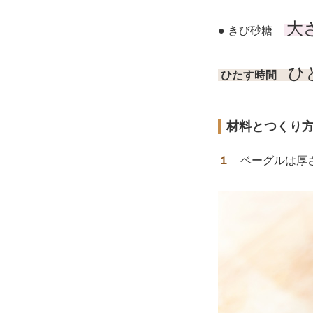
大
● きび砂糖
ひ
ひたす時間
材料とつくり
１
ベーグルは厚さ