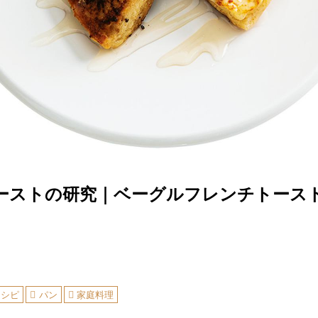
ーストの研究｜ベーグルフレンチトース
レシピ
パン
家庭料理