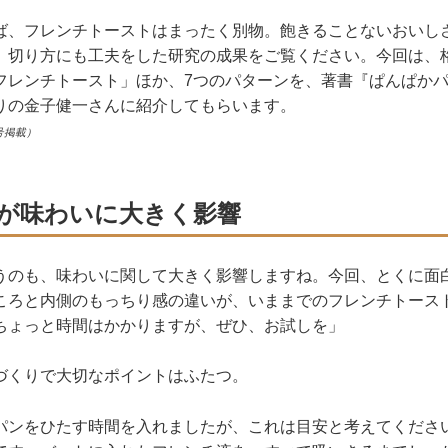
ば、フレンチトーストはまったく別物。飽きることないおいし
、切り方にも工夫をした研究の成果をご覧ください。今回は、
フレンチトースト」ほか、7つのパターンを、著書『ぱんぱか
りの金子健一さんに紹介してもらいます。
号掲載）
が味わいに大きく影響
うのも、味わいに関して大きく影響しますね。今回、とくに面
ころと内側のもっちり感の違いが、いままでのフレンチトース
ちょっと時間はかかりますが、ぜひ、お試しを」
づくりで大切なポイントはふたつ。
パンをひたす時間を入れましたが、これは目安と考えてくださ