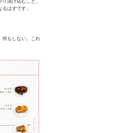
かり漬け込むこと。
なるはずです」
、何もしない。これ