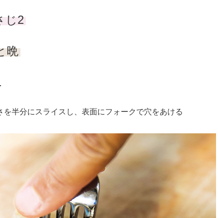
さじ2
と晩
方
を半分にスライスし、表面にフォークで穴をあける