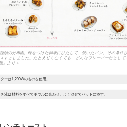
9種類の分布図。味をつけた卵液にひたして、焼いたパン。その条件
ストとしました。たとえ甘くなくても、どんなフレーバーだとして
鑑』より＞
スターは1,200Wのものを使用。
ンチ液は材料をすべてボウルに合わせ、よく混ぜてバットに移す。
レンチトースト