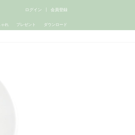
ログイン
会員登録
しゃれ
プレゼント
ダウンロード