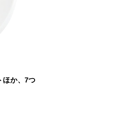
トほか、7つ