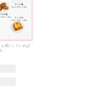
さえ満たしていれば、
も。