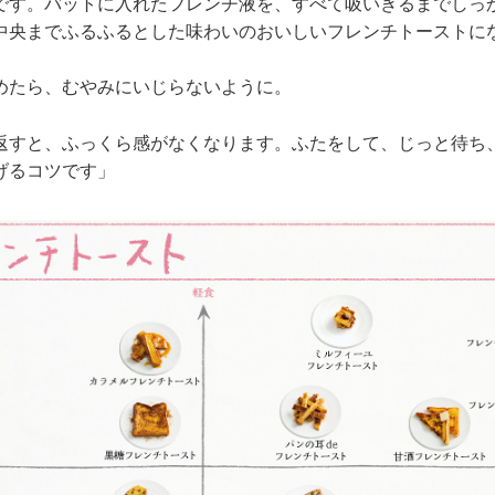
です。バットに入れたフレンチ液を、すべて吸いきるまでしっ
中央までふるふるとした味わいのおいしいフレンチトーストに
めたら、むやみにいじらないように。
返すと、ふっくら感がなくなります。ふたをして、じっと待ち
げるコツです」