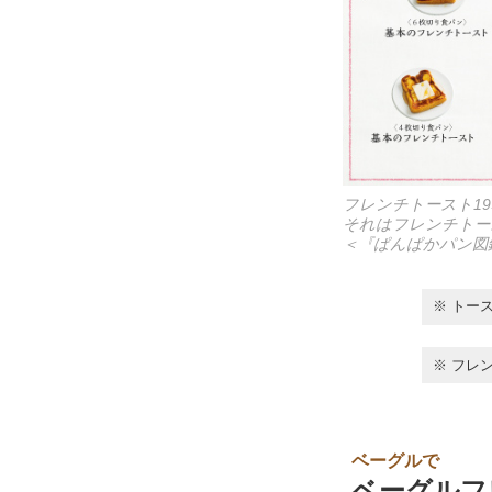
フレンチトースト1
それはフレンチトー
＜『ぱんぱかパン図
※ トー
※ フレ
ベーグルで
ベーグルフ