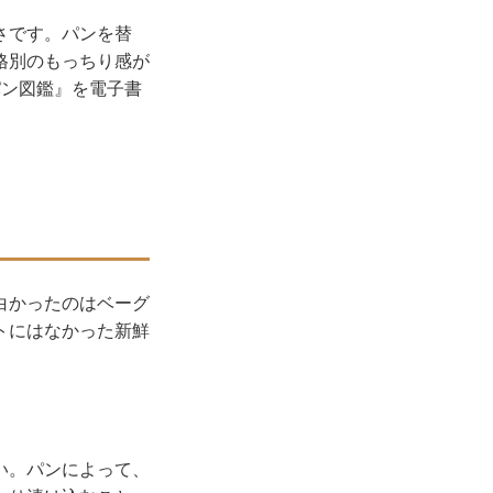
さです。パンを替
格別のもっちり感が
パン図鑑』を電子書
白かったのはベーグ
トにはなかった新鮮
い。パンによって、