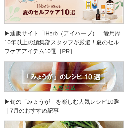
▶通販サイト「iHerb（アイハーブ）」愛用歴
10年以上の編集部スタッフが厳選！夏のセル
フケアアイテム10選［PR］
▶旬の「みょうが」を楽しむ人気レシピ10選
｜7月のおすすめ記事