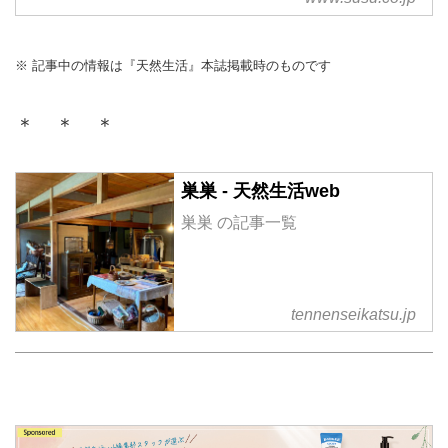
※ 記事中の情報は『天然生活』本誌掲載時のものです
＊ ＊ ＊
巣巣 - 天然生活web
巣巣 の記事一覧
tennenseikatsu.jp