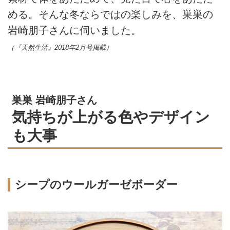
める。そんな冬ならではの楽しみを、巣巣の
岩崎朋子さんに伺いました。
（『天然生活』2018年2月号掲載）
巣巣 岩崎朋子さん
気持ちが上がる色やデザイン
も大事
シープのウールガーゼボーダー