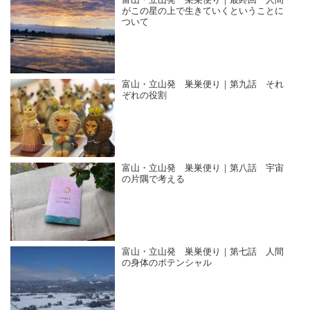
富山・立山発 巣巣便り｜最終回 人間
がこの星の上で生きていくということに
ついて
富山・立山発 巣巣便り｜第九話 それ
ぞれの役割
富山・立山発 巣巣便り｜第八話 宇宙
の片隅で考える
富山・立山発 巣巣便り｜第七話 人間
の身体のポテンシャル