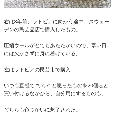
右は3年前、ラトビアに向かう途中、スウェー
デンの民芸品店で購入したもの。
圧縮ウールがとてもあたたかいので、寒い日
には欠かさずに身に着けている。
左はラトビアの民芸市で購入。
いつも直感で “いい” と思ったものを20個ほど
買い付けるなかから、自分用にするものも。
どちらも色づかいに魅了された。