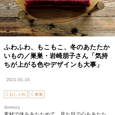
ふわふわ、もこもこ、冬のあたたか
いもの／巣巣・岩崎朋子さん「気持
ちが上がる色やデザインも大事」
2021-01-15
おしゃれ
巣巣
素材で体をあたためて、見た目で心をあたた