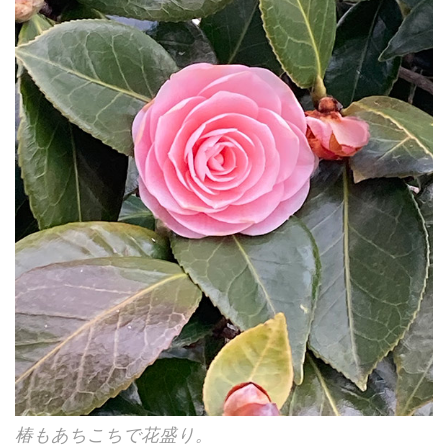
椿もあちこちで花盛り。