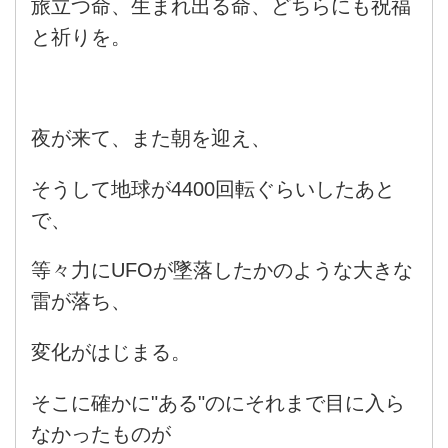
旅立つ命、生まれ出る命、どちらにも祝福
と祈りを。
夜が来て、また朝を迎え、
そうして地球が4400回転ぐらいしたあと
で、
等々力にUFOが墜落したかのような大きな
雷が落ち、
変化がはじまる。
そこに確かに"ある"のにそれまで目に入ら
なかったものが