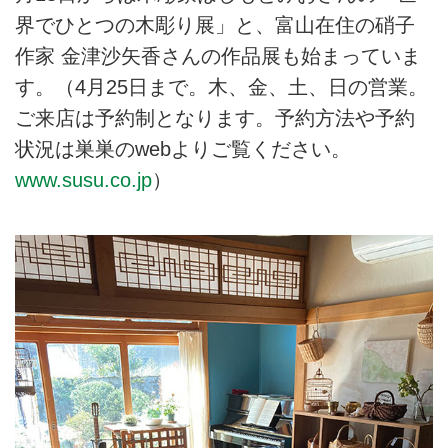
界でひとつの木彫り展」と、富山在住の硝子
作家 金津沙矢香さんの作品展も始まっていま
す。
（4月25日まで。木、金、土、日の営業。
ご来店は予約制となります。予約方法や予約
状況は巣巣のwebよりご覧ください。
www.susu.co.jp
）