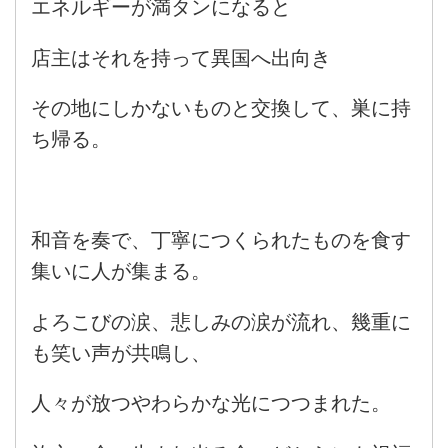
エネルギーが満タンになると
店主はそれを持って異国へ出向き
その地にしかないものと交換して、巣に持
ち帰る。
和音を奏で、丁寧につくられたものを食す
集いに人が集まる。
よろこびの涙、悲しみの涙が流れ、幾重に
も笑い声が共鳴し、
人々が放つやわらかな光につつまれた。