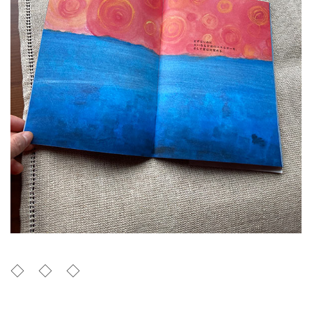
◇ ◇ ◇