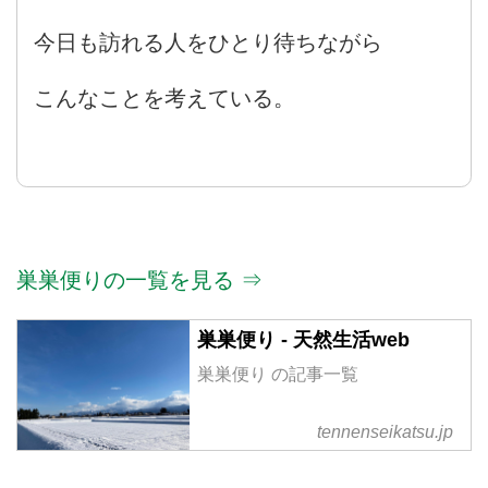
今日も訪れる人をひとり待ちながら
こんなことを考えている。
巣巣便りの一覧を見る ⇒
巣巣便り - 天然生活web
巣巣便り の記事一覧
tennenseikatsu.jp