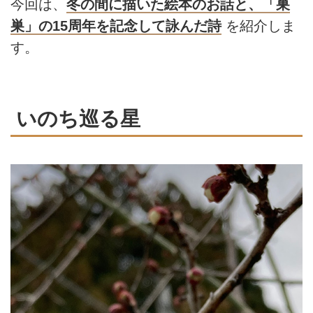
今回は、
冬の間に描いた絵本のお話と、「巣
巣」の15周年を記念して詠んだ詩
を紹介しま
す。
いのち巡る星