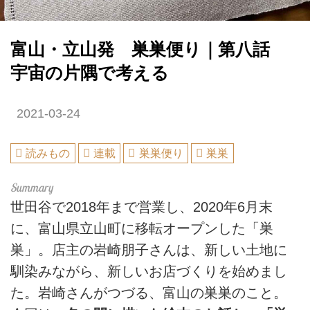
富山・立山発 巣巣便り｜第八話
宇宙の片隅で考える
2021-03-24
読みもの
連載
巣巣便り
巣巣
世田谷で2018年まで営業し、2020年6月末
に、富山県立山町に移転オープンした「巣
巣」。店主の岩崎朋子さんは、新しい土地に
馴染みながら、新しいお店づくりを始めまし
た。岩崎さんがつづる、富山の巣巣のこと。