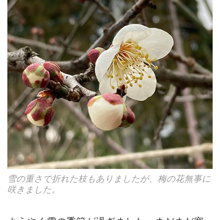
雪の重さで折れた枝もありましたが、梅の花無事に
咲きました。