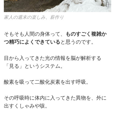
家人の週末の楽しみ、薪作り
そもそも人間の身体って、
ものすごく複雑か
つ精巧によくできている
と思うのです。
目から入ってきた光の情報を脳が解析する
「見る」というシステム。
酸素を吸って二酸化炭素を出す呼吸。
その呼吸時に体内に入ってきた異物を、外に
出すくしゃみや咳。