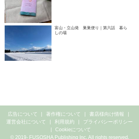
富山・立山発 巣巣便り｜第六話 暮ら
しの場
広告について
著作権について
書店様向け情報
運営会社について
利用規約
プライバシーポリシー
Cookieについて
© 2019- FUSOSHA Publishing Inc. All rights reserved.