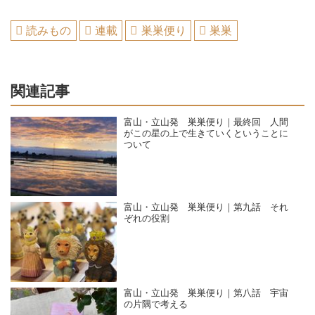
読みもの
連載
巣巣便り
巣巣
関連記事
富山・立山発 巣巣便り｜最終回 人間
がこの星の上で生きていくということに
ついて
富山・立山発 巣巣便り｜第九話 それ
ぞれの役割
富山・立山発 巣巣便り｜第八話 宇宙
の片隅で考える