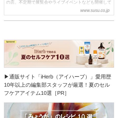
の店。不定期で展覧会やライブイベントなども開催して
います。
www.susu.co.jp
▶通販サイト「iHerb（アイハーブ）」愛用歴
10年以上の編集部スタッフが厳選！夏のセル
フケアアイテム10選［PR］