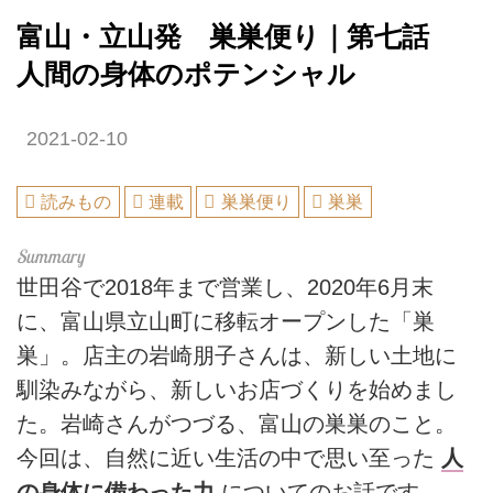
富山・立山発 巣巣便り｜第七話
人間の身体のポテンシャル
2021-02-10
読みもの
連載
巣巣便り
巣巣
世田谷で2018年まで営業し、2020年6月末
に、富山県立山町に移転オープンした「巣
巣」。店主の岩崎朋子さんは、新しい土地に
馴染みながら、新しいお店づくりを始めまし
た。岩崎さんがつづる、富山の巣巣のこと。
今回は、自然に近い生活の中で思い至った
人
の身体に備わった力
についてのお話です。