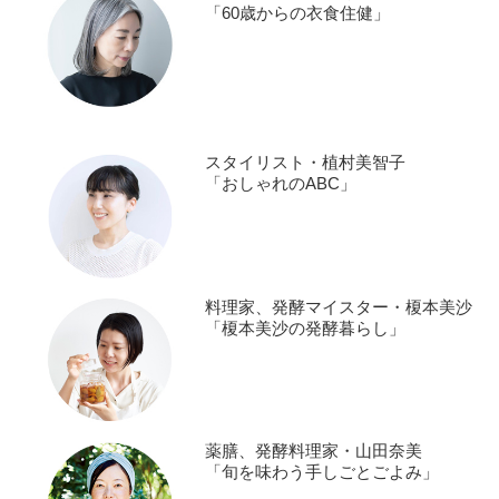
「60歳からの衣食住健」
スタイリスト・植村美智子
「おしゃれのABC」
料理家、発酵マイスター・榎本美沙
「榎本美沙の発酵暮らし」
薬膳、発酵料理家・山田奈美
「旬を味わう手しごとごよみ」