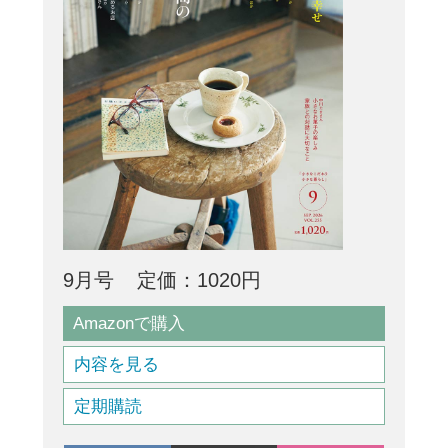
9月号
定価：1020円
Amazonで購入
内容を見る
定期購読