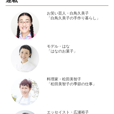
連載
と違うことに気がついたそう。人気連
載の第二章がいよいよ始まります。
お笑い芸人・白鳥久美子
「白鳥久美子の手作り暮らし」
モデル・はな
「はなのお菓子」
料理家・松田美智子
「松田美智子の季節の仕事」
エッセイスト・広瀬裕子