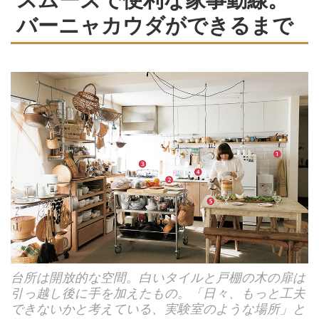
バーニャカウダができるまで
台所は開放的な空間。白いタイルと戸棚の木の扉は
引っ越し後に手を加えたもの。「日々、もっと工夫
できないかと考えている、実験室のような場所」と