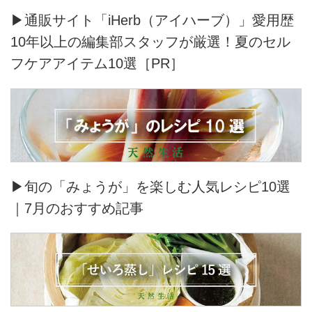
▶通販サイト「iHerb（アイハーブ）」愛用歴
10年以上の編集部スタッフが厳選！夏のセル
フケアアイテム10選［PR］
▶旬の「みょうが」を楽しむ人気レシピ10選
｜7月のおすすめ記事