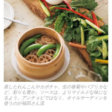
蒸したれんこんやカボチャ、生の春菊やパプリカな
ど、彩りも豊か。ソースは、よりマイルドな味にな
るよう、アンチョビではなく、オイルサーディンを
使うのが福田さん流