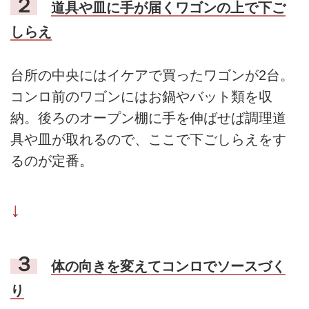
２
道具や皿に手が届くワゴンの上で下ご
しらえ
台所の中央にはイケアで買ったワゴンが2台。
コンロ前のワゴンにはお鍋やバット類を収
納。後ろのオープン棚に手を伸ばせば調理道
具や皿が取れるので、ここで下ごしらえをす
るのが定番。
↓
３
体の向きを変えてコンロでソースづく
り