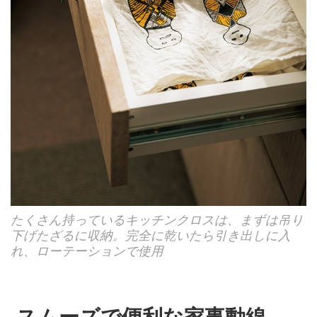
たくさん持っているキッチンクロスは、まずは吊り
下げたざるに収納。完全に乾いたら引き出しに入
れ、ローテーションで使用
スムーズで便利な家事動線。