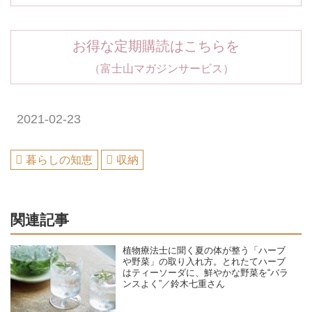
お得な定期購読はこちらを
（富士山マガジンサービス）
2021-02-23
暮らしの知恵
収納
関連記事
植物療法士に聞く夏の体が整う「ハーブ
や野菜」の取り入れ方。とれたてハーブ
はティーソーダに、鮮やかな野菜を“バラ
ンスよく”／鈴木七重さん