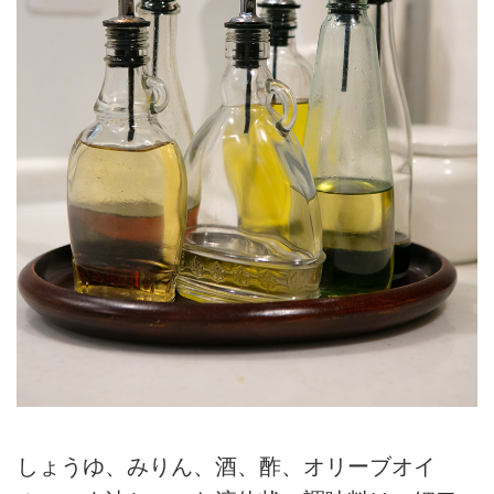
しょうゆ、みりん、酒、酢、オリーブオイ