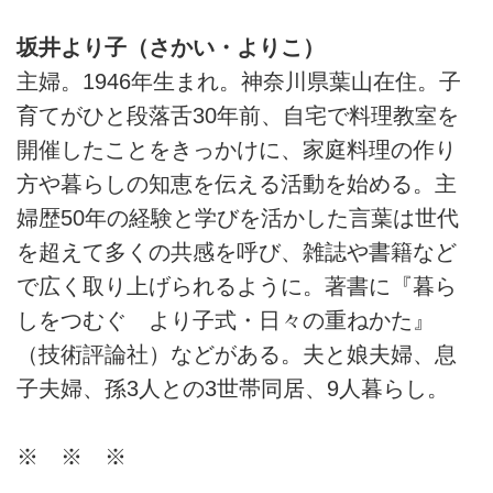
坂井より子（さかい・よりこ）
主婦。1946年生まれ。神奈川県葉山在住。子
育てがひと段落舌30年前、自宅で料理教室を
開催したことをきっかけに、家庭料理の作り
方や暮らしの知恵を伝える活動を始める。主
婦歴50年の経験と学びを活かした言葉は世代
を超えて多くの共感を呼び、雑誌や書籍など
で広く取り上げられるように。著書に『暮ら
しをつむぐ より子式・日々の重ねかた』
（技術評論社）などがある。夫と娘夫婦、息
子夫婦、孫3人との3世帯同居、9人暮らし。
※ ※ ※