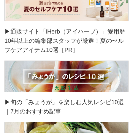
▶通販サイト「iHerb（アイハーブ）」愛用歴
10年以上の編集部スタッフが厳選！夏のセル
フケアアイテム10選［PR］
▶旬の「みょうが」を楽しむ人気レシピ10選
｜7月のおすすめ記事