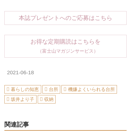
本誌プレゼントへのご応募はこちら
お得な定期購読はこちらを
（富士山マガジンサービス）
2021-06-18
暮らしの知恵
台所
機嫌よくいられる台所
坂井より子
収納
関連記事