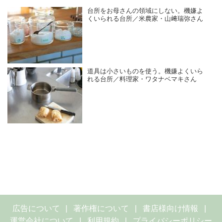
台所をお母さんの領域にしない。機嫌よ
くいられる台所／米農家・山﨑瑞弥さん
道具は小さいものを使う。機嫌よくいら
れる台所／料理家・ワタナベマキさん
広告について
著作権について
書店様向け情報
運営会社について
利用規約
プライバシーポリシー