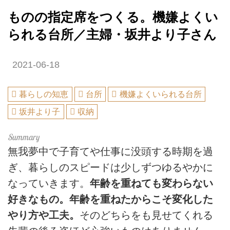
ものの指定席をつくる。機嫌よくい
られる台所／主婦・坂井より子さん
2021-06-18
暮らしの知恵
台所
機嫌よくいられる台所
坂井より子
収納
無我夢中で子育てや仕事に没頭する時期を過
ぎ、暮らしのスピードは少しずつゆるやかに
なっていきます。
年齢を重ねても変わらない
好きなもの。年齢を重ねたからこそ変化した
やり方や工夫。
そのどちらをも見せてくれる