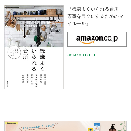
『機嫌よくいられる台所
家事をラクにするためのマ
イルール』
amazon.co.jp