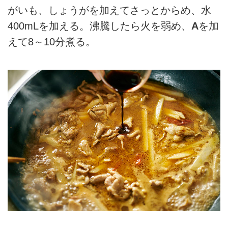
がいも、しょうがを加えてさっとからめ、水
400mLを加える。沸騰したら火を弱め、
A
を加
えて8～10分煮る。