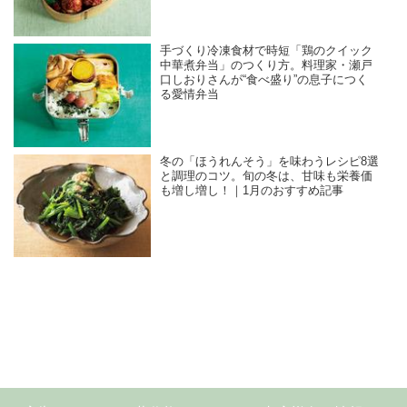
手づくり冷凍食材で時短「鶏のクイック
中華煮弁当」のつくり方。料理家・瀬戸
口しおりさんが“食べ盛り”の息子につく
る愛情弁当
冬の「ほうれんそう」を味わうレシピ8選
と調理のコツ。旬の冬は、甘味も栄養価
も増し増し！｜1月のおすすめ記事