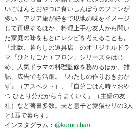
いごはんとおやつに食いしんぼうのファンが
多い。アジア旅が好きで現地の味をイメージ
して再現するほか、料理上手な友人から聞い
た家庭の味をもとにレシピを考えることも。
「北欧、暮らしの道具店」のオリジナルドラ
マ『ひとりごとエプロン』シリーズをはじ
め、人気ドラマの料理監修を務めるほか、雑
誌、広告でも活躍。『わたしの作りおきおか
ず』（アスペクト）、『自分ごはん時々おや
つ ひとり分だからうまくいく』（主婦の友
社）など著書多数。夫と息子と愛猫セリの3人
と1匹で暮らす。
インスタグラム：
@kururichan