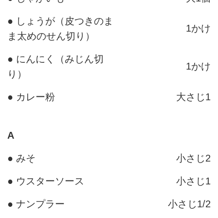
● しょうが（皮つきのま
1かけ
ま太めのせん切り）
● にんにく（みじん切
1かけ
り）
● カレー粉
大さじ1
A
● みそ
小さじ2
● ウスターソース
小さじ1
● ナンプラー
小さじ1/2