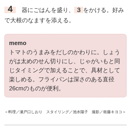
４
器にごはんを盛り、
３
をかける。好み
で大根のなますを添える。
memo
トマトのうまみをだしのかわりに。しょう
がは太めのせん切りにし、じゃがいもと同
じタイミングで加えることで、具材として
楽しめる。フライパンは深さのある直径
26cmのものが便利。
＜料理／瀬戸口しおり スタイリング／池水陽子 撮影／衛藤キヨコ＞