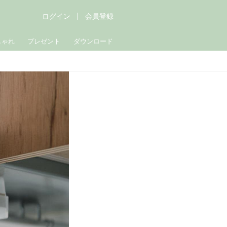
ログイン
会員登録
しゃれ
プレゼント
ダウンロード