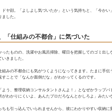
、ドヤ顔。「よしよし気づいたか」という気持ちと、「今かい
りました。
、「仕組みの不都合」に気づいた
かったものの、洗濯やお風呂掃除、曜日を把握してのゴミ出し
ていきました。
仕組みの不都合にも気がつくようになってきます。たまに手伝
返すことで「なんか面倒だな」がわかってくるのです。
「よう、整理収納コンサルタントさんよ！」となぜかラップバ
所がわかりにくいよ、あんたプロだろなんとかしろよ」みたい
っちも引っ込んでいられませんから、彼にわかりやすい収納に