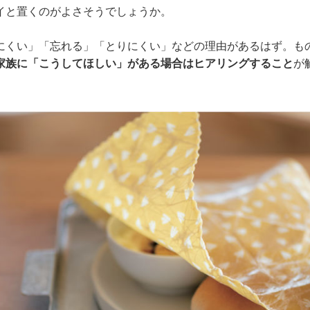
イと置くのがよさそうでしょうか。
にくい」「忘れる」「とりにくい」などの理由があるはず。も
家族に「こうしてほしい」がある場合はヒアリングすること
が