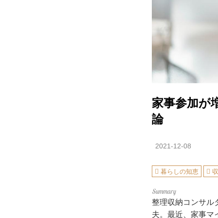
家事参加が
論
2021-12-08
暮らしの知恵
整理収納コンサル
夫。最近、家事マ