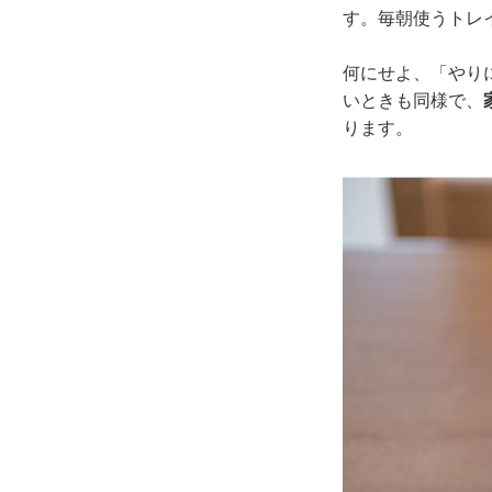
す。毎朝使うトレ
何にせよ、「やり
いときも同様で、
ります。