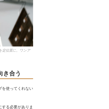
を定位置に。ワンア
向き合う
プを使ってくれない
にする必要がありま