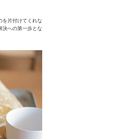
のを片付けてくれな
解決への第一歩とな