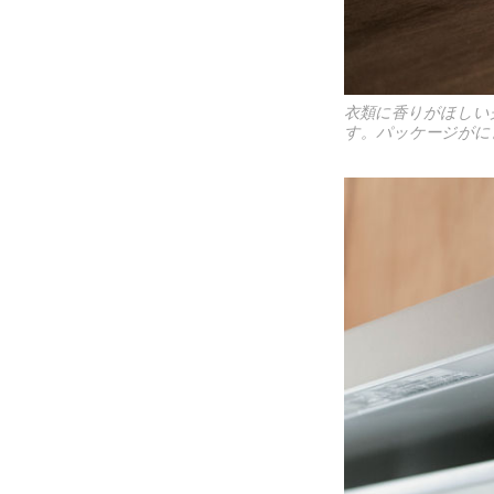
衣類に香りがほしい
す。パッケージがに