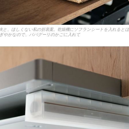
夫と、ほしくない私の折衷案。乾燥機にソフランシートを入れると
ぎやかなので、ババグーリのかごに入れて