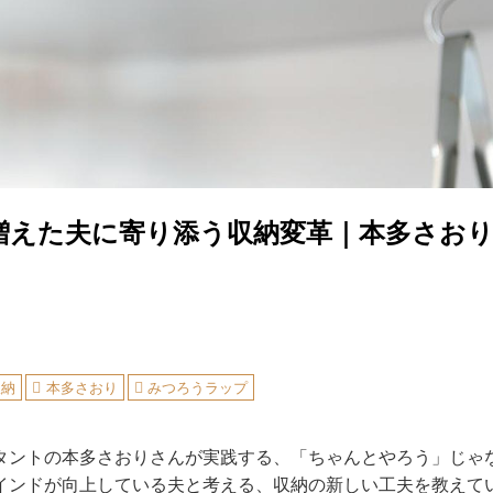
増えた夫に寄り添う収納変革｜本多さお
収納
本多さおり
みつろうラップ
タントの本多さおりさんが実践する、「ちゃんとやろう」じゃ
インドが向上している夫と考える、収納の新しい工夫を教えて