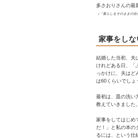
多さおりさんの最
（『暮らしをそのままの自
家事をしな
結婚した当初、夫
けれどある日、「
っかけに、夫はど
は60くらいでし
最初は、皿の洗い
教えていきました
家事をしてはじめ
だ！」と私の本の
るには、という仕