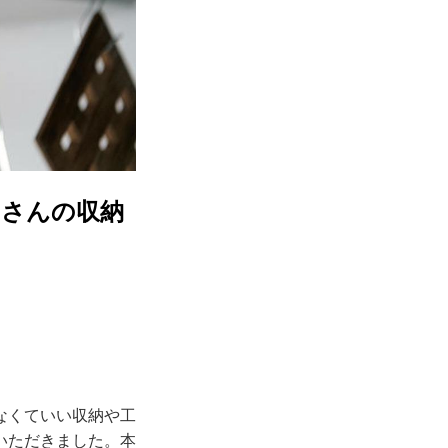
りさんの収納
なくていい収納や工
いただきました。本