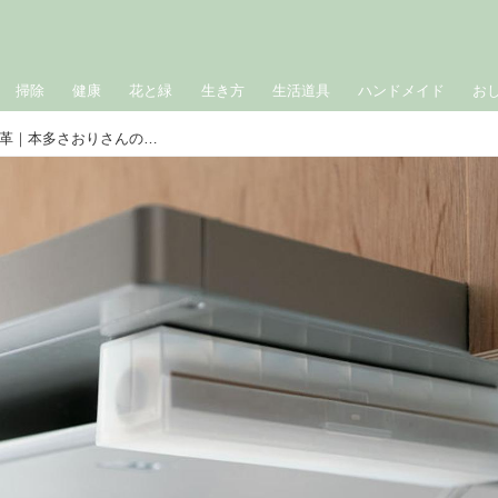
掃除
健康
花と緑
生き方
生活道具
ハンドメイド
お
家事参加が増えた夫に寄り添う収納変革｜本多さおりさんの収納論