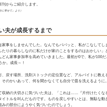
新刊からご紹介します。
分に寄せて』より）
い夫が成長するまで
は家事をしませんでした。なんでもパパッと、私がこなしてし
ふたりの暮らしなのに私だけが家のことをするのはおかしい」
んどん家事参加率を高めていきました。最初が0で、私が100
ょうか。成長～！
方、戻す場所、洗剤ストックの定位置など、アルバイトに教え
。そのかいあって、何を聞かなくても自分で皿を洗えるように
て収納の大切さに気づいた夫は、「これは……『片付けたくな
タイトルを叫んだものです。ものを戻しやすいとは、無駄な動
組みの部分にようやく気づいたのでしょう。