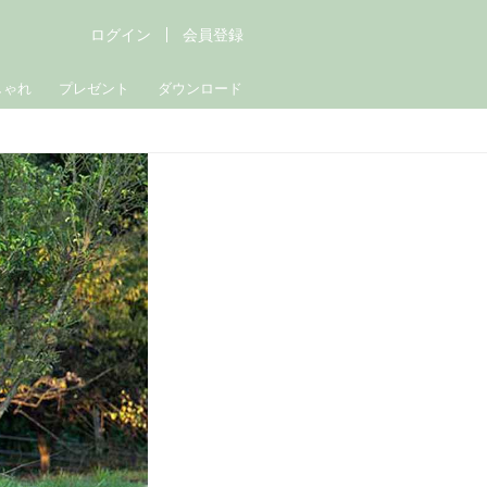
ログイン
会員登録
しゃれ
プレゼント
ダウンロード