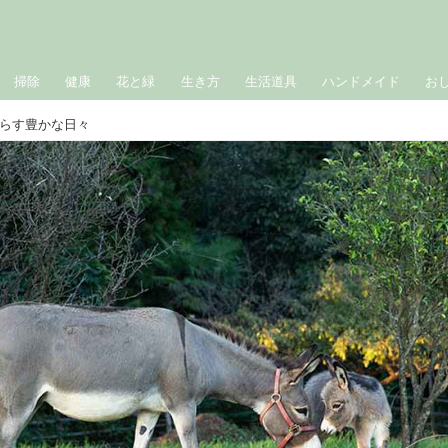
掃除
健康
花と緑
生き方
生活道具
ハンドメイド
お
らす豊かな日々