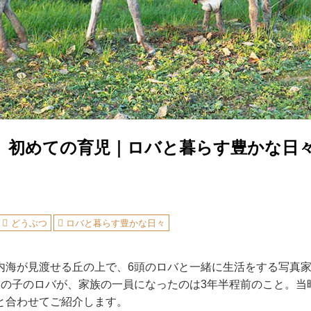
、初めての育児｜ロバと暮らす豊かな日
どうぶつ
ロバと暮らす豊かな日々
内海が見渡せる丘の上で、6頭のロバと一緒に生活をする写真
男の子のロバが、家族の一員になったのは3年半程前のこと。当
と合わせてご紹介します。