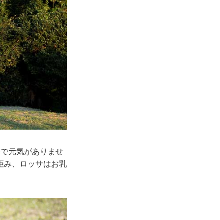
味で元気がありませ
拒み、ロッサはお乳