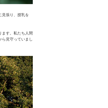
に見張り、授乳を
ります。私たち人間
から見守っていまし