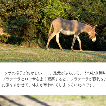
、ロッサの様子がおかしい……。足元がふらふら、うつむき気
、プラテーラとロッサをよく観察すると、プラテーラが授乳を
。お腹をすかせて、体力が奪われてしまっていたのです。