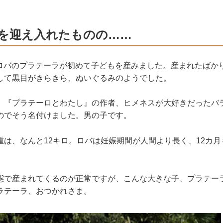
を迎え入れたものの……
日、ロバのプラテーラが初めて子どもを産みました。産まれたば
して黒目がきらきら、ぬいぐるみのようでした。
。『プラテーロとわたし』の作者、ヒメネスが大好きだったバ
のでそう名付けました。男の子です。
重は、なんと12キロ。ロバは妊娠期間が人間より長く、12カ
態で産まれてくるのが正常ですが、こんな大きな子、プラテー
ラテーラ、おつかれさま。