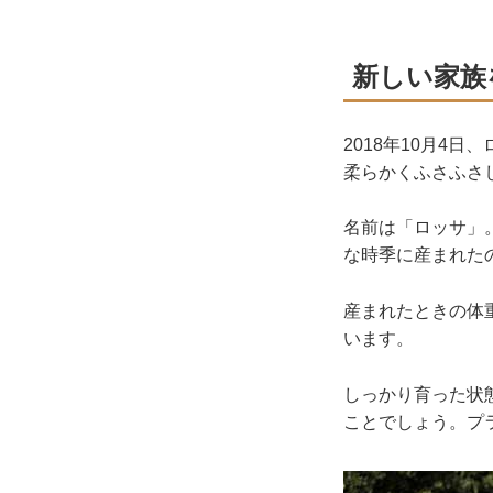
新しい家族
2018年10月4
柔らかくふさふさ
名前は「ロッサ」
な時季に産まれた
産まれたときの体
います。
しっかり育った状
ことでしょう。プ