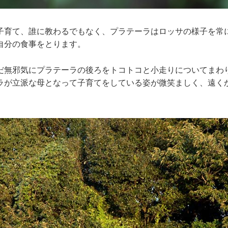
子育て、誰に教わるでもなく、プラテーラはロッサの様子を常
自分の食事をとります。
だ無邪気にプラテーラの後ろをトコトコと小走りについてまわ
ラが立派な母となって子育てをしている姿が微笑ましく、遠く