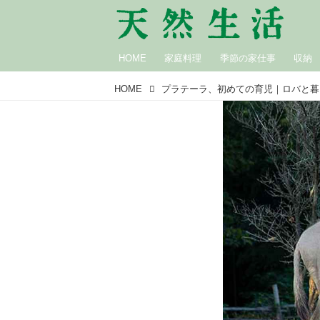
HOME
家庭料理
季節の家仕事
収納
HOME
プラテーラ、初めての育児｜ロバと暮