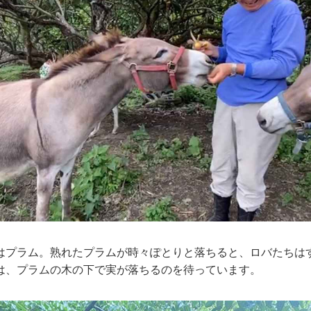
はプラム。熟れたプラムが時々ぽとりと落ちると、ロバたちは
は、プラムの木の下で実が落ちるのを待っています。