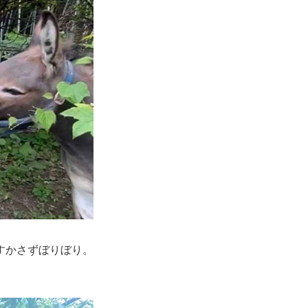
すかさずぼりぼり。