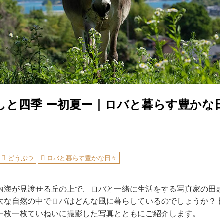
しと四季 ー初夏ー｜ロバと暮らす豊かな
どうぶつ
ロバと暮らす豊かな日々
内海が見渡せる丘の上で、ロバと一緒に生活をする写真家の田
大な自然の中でロバはどんな風に暮らしているのでしょうか？ 
一枚一枚ていねいに撮影した写真とともにご紹介します。