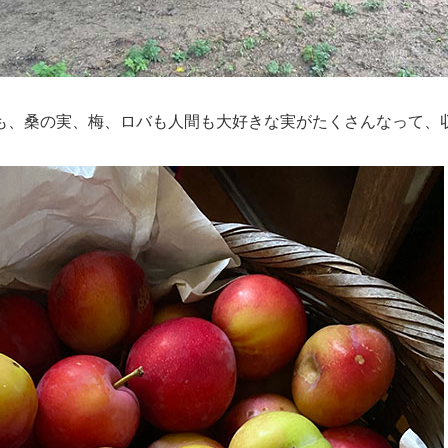
も、桑の実、梅、ロバも人間も大好きな実がたくさんなって、