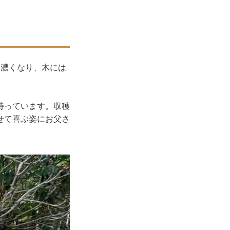
は濃くなり、木には
待っています。収穫
せて喜ぶ姿にお父さ