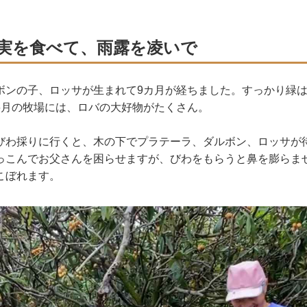
実を食べて、雨露を凌いで
ボンの子、ロッサが生まれて9カ月が経ちました。すっかり緑
6月の牧場には、ロバの大好物がたくさん。
びわ採りに行くと、木の下でプラテーラ、ダルボン、ロッサが
っこんでお父さんを困らせますが、びわをもらうと鼻を膨らま
こぼれます。