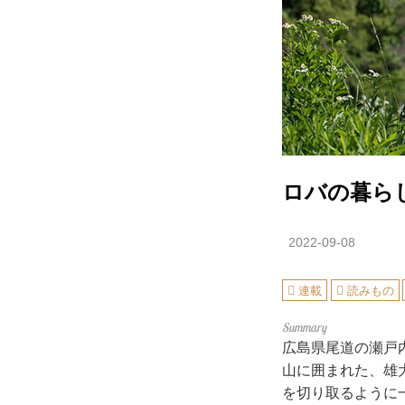
ロバの暮ら
2022-09-08
連載
読みもの
広島県尾道の瀬戸
山に囲まれた、雄
を切り取るように