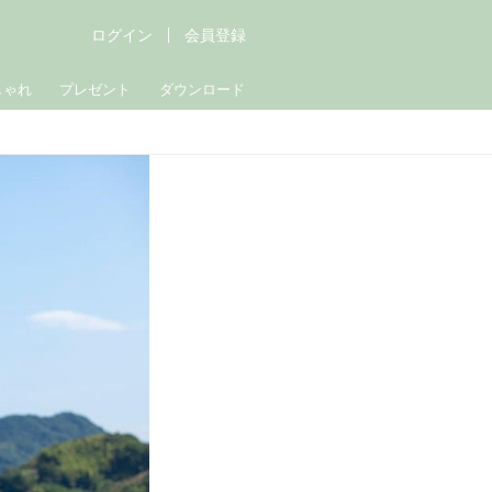
ログイン
会員登録
しゃれ
プレゼント
ダウンロード