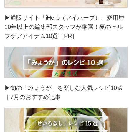
▶通販サイト「iHerb（アイハーブ）」愛用歴
10年以上の編集部スタッフが厳選！夏のセル
フケアアイテム10選［PR］
▶旬の「みょうが」を楽しむ人気レシピ10選
｜7月のおすすめ記事