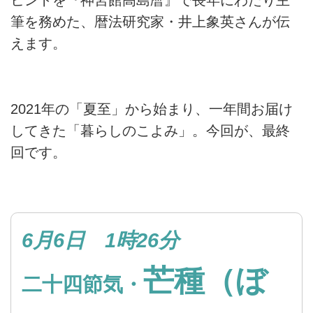
ヒントを『神宮館高島暦』で長年にわたり主
筆を務めた、暦法研究家・井上象英さんが伝
えます。
2021年の「夏至」から始まり、一年間お届け
してきた「暮らしのこよみ」。今回が、最終
回です。
6月6日 1時26分
芒種（ぼ
二十四節気・