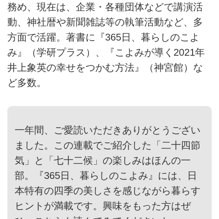
務め、現在は、企業・各種団体などで講演活
動、神社暦や新聞雑誌等の執筆活動など、多
方面で活躍。著書に『365日、暮らしのこよ
み』（学研プラス）、『こよみが導く2021年
井上象英の幸せをつかむ方法』（神宮館）な
ど多数。
一年間、ご愛読いただきありがとうござい
ました。この連載でご紹介した「二十四節
気」と「七十二候」の楽しみはほんの一
部。『365日、暮らしのこよみ』には、日
本特有の四季の美しさを感じながら暮らす
ヒントが満載です。興味をもった方はぜ