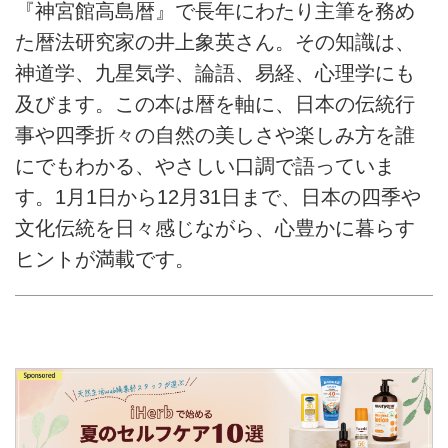
『神宮館高島暦』で長年にわたり主筆を務め
た暦法研究家の井上象英さん。その知識は、
神道学、九星気学、論語、易経、心理学にも
及びます。この本は暦を軸に、日本の伝統行
事や四季折々の自然の美しさや楽しみ方を誰
にでもわかる、やさしい口調で語っていま
す。1月1日から12月31日まで、日本の四季や
文化伝統を日々感じながら、心豊かに暮らす
ヒントが満載です。