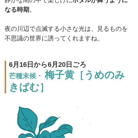
静かな闇の中で楽しげに
ホタルが舞うように
なる時期
。
夜の川辺で点滅する小さな光は、見るものを
不思議の世界に誘ってくれますね。
6月16日から6月20日ごろ
梅子黄［うめのみ
芒種末候・
きばむ］