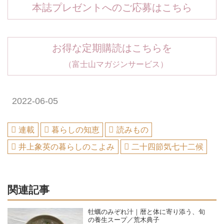
本誌プレゼントへのご応募はこちら
お得な定期購読はこちらを
（富士山マガジンサービス）
2022-06-05
連載
暮らしの知恵
読みもの
井上象英の暮らしのこよみ
二十四節気七十二候
関連記事
牡蠣のみぞれ汁｜暦と体に寄り添う、旬
の養生スープ／荒木典子