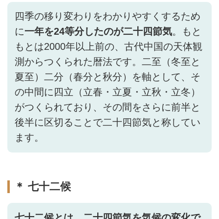
四季の移り変わりをわかりやすくするため
に
一年を24等分したのが二十四節気
。もと
もとは2000年以上前の、古代中国の天体観
測からつくられた暦法です。二至（冬至と
夏至）二分（春分と秋分）を軸として、そ
の中間に四立（立春・立夏・立秋・立冬）
がつくられており、その間をさらに前半と
後半に区切ることで二十四節気と称してい
ます。
＊ 七十二候
七十二候とは、二十四節気を気候の変化で