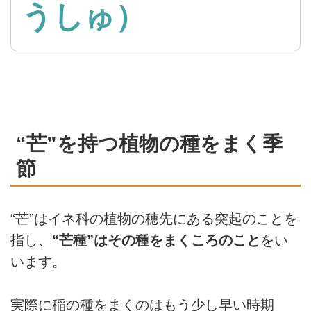
うしゅ）
“芒”を持つ植物の種をまく季
節
“芒”はイネ科の植物の穂先にある突起のことを
指し、
“芒種”はその種をまくころのこと
をい
います。
実際に稲の種をまくのはもう少し早い時期