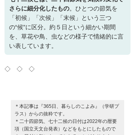
さらに細分化したもの
。ひとつの節気を
「初候」「次候」「末候」という三つ
の“候”に区分。約５日という細かい期間
を、草花や鳥、虫などの様子で情緒的に言
い表しています。
◇ ◇ ◇
＊本記事は『365日、暮らしのこよみ』（学研プ
ラス）からの抜粋です。
＊二十四節気、七十二候の日付は2022年の暦要
項（国立天文台発表）などをもとにしたもので