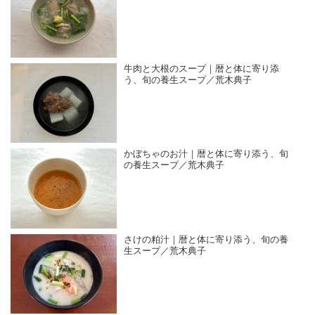
牛肉と大根のスープ｜暦と体に寄り添
う、旬の養生スープ／荒木典子
かぼちゃのお汁｜暦と体に寄り添う、旬
の養生スープ／荒木典子
さけの粕汁｜暦と体に寄り添う、旬の養
生スープ／荒木典子