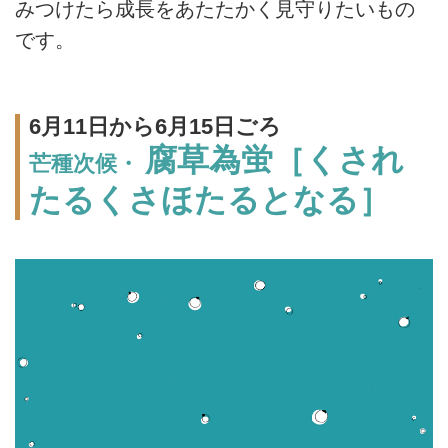
みつけたら成長をあたたかく見守りたいもの
です。
6月11日から6月15日ごろ
腐草為蛍［くされ
芒種次候・
たるくさほたるとなる］