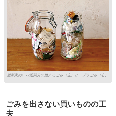
服部家の1～2週間分の燃えるごみ（左）と、プラごみ（右）
ごみを出さない買いものの工
夫