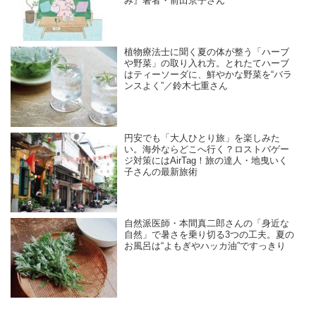
み』著者・前田京子さん
植物療法士に聞く夏の体が整う「ハーブ
や野菜」の取り入れ方。とれたてハーブ
はティーソーダに、鮮やかな野菜を“バラ
ンスよく”／鈴木七重さん
円安でも「大人ひとり旅」を楽しみた
い。海外ならどこへ行く？ロストバゲー
ジ対策にはAirTag！旅の達人・地曳いく
子さんの最新旅術
自然派医師・本間真二郎さんの「身近な
自然」で暑さを乗り切る3つの工夫。夏の
お風呂は“よもぎやハッカ油”ですっきり