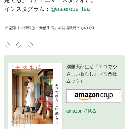
建てる』（アノニマ・スタジオ）。
インスタグラム：
@asterope_tea
※ 記事中の情報は『天然生活』本誌掲載時のものです
◇ ◇ ◇
別冊天然生活『エコでや
さしい暮らし』（扶桑社
ムック）
amazonで見る