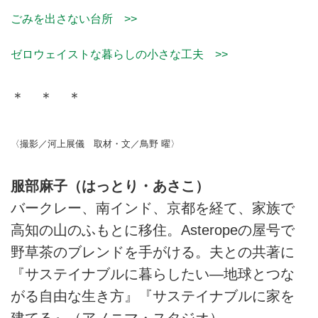
ごみを出さない台所 >>
ゼロウェイストな暮らしの小さな工夫 >>
＊ ＊ ＊
〈撮影／河上展儀 取材・文／鳥野 曜〉
服部麻子（はっとり・あさこ）
バークレー、南インド、京都を経て、家族で
高知の山のふもとに移住。Asteropeの屋号で
野草茶のブレンドを手がける。夫との共著に
『サステイナブルに暮らしたい―地球とつな
がる自由な生き方』『サステイナブルに家を