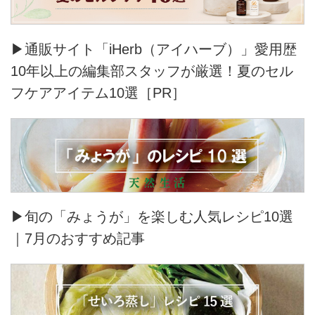
▶通販サイト「iHerb（アイハーブ）」愛用歴
10年以上の編集部スタッフが厳選！夏のセル
フケアアイテム10選［PR］
▶旬の「みょうが」を楽しむ人気レシピ10選
｜7月のおすすめ記事