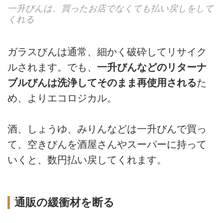
一升びんは、買ったお店でなくても払い戻しをして
くれる
ガラスびんは通常、細かく破砕してリサイク
ルされます。でも、
一升びんなどのリターナ
ブルびんは洗浄してそのまま再使用される
た
め、よりエコロジカル。
酒、しょうゆ、みりんなどは一升びんで買っ
て、空きびんを酒屋さんやスーパーに持って
いくと、数円払い戻してくれます。
通販の緩衝材を断る