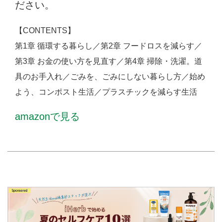
ださい。
【CONTENTS】
第1章 循環する暮らし／第2章 フードロスを減らす／
第3章 お金の使い方を見直す／第4章 掃除・洗濯。道
具のお手入れ／ごみを、ごみにしない暮らし方／始め
よう、コンポスト生活／プラスチックを減らす生活
amazonで見る