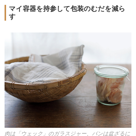
マイ容器を持参して包装のむだを減ら
す
肉は「ウェック」のガラスジャー、パンは盆ざるに