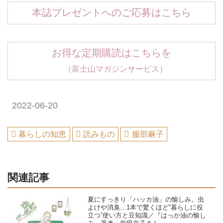
本誌プレゼントへのご応募はこちら
お得な定期購読はこちらを
（富士山マガジンサービス）
2022-06-20
暮らしの知恵
読みもの
服部麻子
関連記事
夏にすっきり「ハッカ油」の愉しみ。虫
よけや消臭…1本で驚くほど“暮らしに役
立つ”使い方と豆知識／『はっか油の愉し