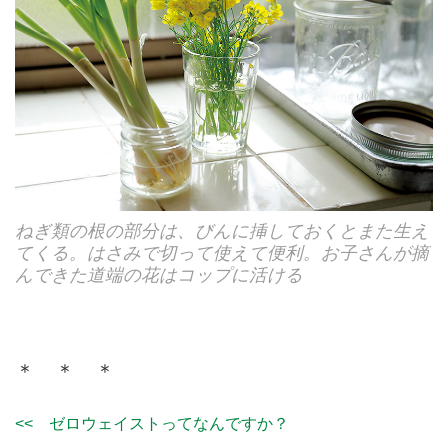
ねぎ類の根の部分は、びんに挿しておくとまた生え
てくる。はさみで切って使えて便利。お子さんが摘
んできた道端の花はコップに活ける
＊ ＊ ＊
<< ゼロウェイストってなんですか？