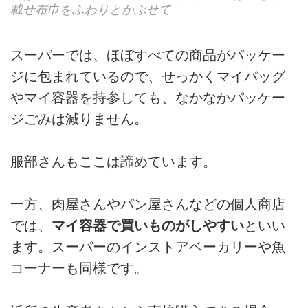
載せ布巾をふわりとかぶせて
スーパーでは、ほぼすべての商品がパッケー
ジに包まれているので、せっかくマイバッグ
やマイ容器を持参しても、なかなかパッケー
ジごみは減りません。
服部さんもここは諦めています。
一方、肉屋さんやパン屋さんなどの個人商店
では、
マイ容器で買いものがしやすい
といい
ます。スーパーのインストアベーカリーや魚
コーナーも同様です。