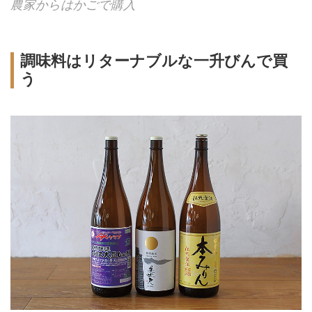
農家からはかごで購入
調味料はリターナブルな一升びんで買
う