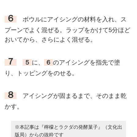
６
ボウルにアイシングの材料を入れ、ス
プーンでよく混ぜる。ラップをかけて5分ほど
おいてから、さらによく混ぜる。
７
５
に、
６
のアイシングを指先で塗
り、トッピングをのせる。
８
アイシングが固まるまで、そのまま乾
かす。
※本記事は『檸檬とラクダの発酵菓子』（文化出
版局）からの抜粋です