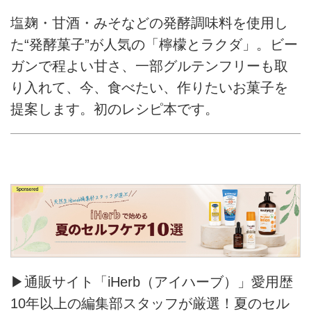
塩麹・甘酒・みそなどの発酵調味料を使用し
た“発酵菓子”が人気の「檸檬とラクダ」。ビー
ガンで程よい甘さ、一部グルテンフリーも取
り入れて、今、食べたい、作りたいお菓子を
提案します。初のレシピ本です。
▶通販サイト「iHerb（アイハーブ）」愛用歴
10年以上の編集部スタッフが厳選！夏のセル