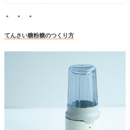
＊ ＊ ＊
てんさい糖粉糖のつくり方