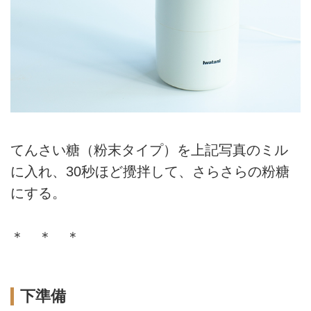
てんさい糖（粉末タイプ）を上記写真のミル
に入れ、30秒ほど攪拌して、さらさらの粉糖
にする。
＊ ＊ ＊
下準備