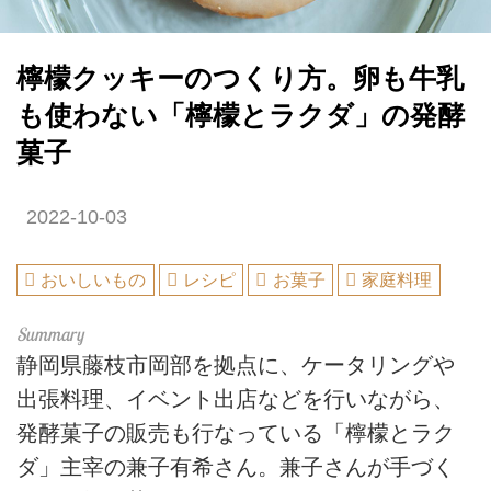
檸檬クッキーのつくり方。卵も牛乳
も使わない「檸檬とラクダ」の発酵
菓子
2022-10-03
おいしいもの
レシピ
お菓子
家庭料理
静岡県藤枝市岡部を拠点に、ケータリングや
出張料理、イベント出店などを行いながら、
発酵菓子の販売も行なっている「檸檬とラク
ダ」主宰の兼子有希さん。兼子さんが手づく