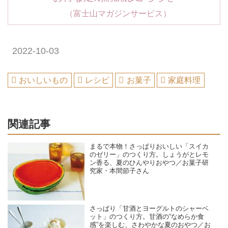
（富士山マガジンサービス）
2022-10-03
おいしいもの
レシピ
お菓子
家庭料理
関連記事
まるで本物！さっぱりおいしい「スイカ
のゼリー」のつくり方。しょうがとレモ
ン香る、夏のひんやりおやつ／お菓子研
究家・本間節子さん
さっぱり「甘酒とヨーグルトのシャーベ
ット」のつくり方。甘酒の“なめらか食
感”を楽しむ、さわやかな夏のおやつ／お