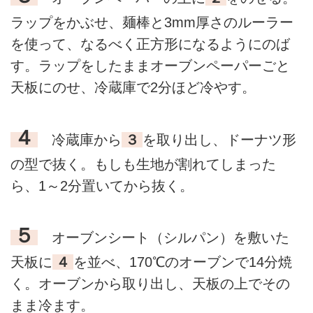
ラップをかぶせ、麺棒と3mm厚さのルーラー
を使って、なるべく正方形になるようにのば
す。ラップをしたままオーブンペーパーごと
天板にのせ、冷蔵庫で2分ほど冷やす。
４
冷蔵庫から
３
を取り出し、ドーナツ形
の型で抜く。もしも生地が割れてしまった
ら、1～2分置いてから抜く。
５
オーブンシート（シルパン）を敷いた
天板に
４
を並べ、170℃のオーブンで14分焼
く。オーブンから取り出し、天板の上でその
まま冷ます。