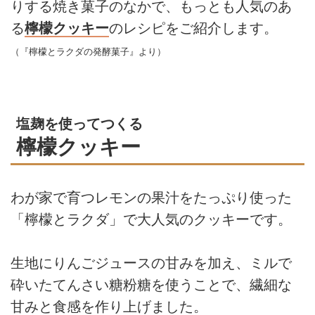
りする焼き菓子のなかで、もっとも人気のあ
る
檸檬クッキー
のレシピをご紹介します。
（『檸檬とラクダの発酵菓子』より）
塩麹を使ってつくる
檸檬クッキー
わが家で育つレモンの果汁をたっぷり使った
「檸檬とラクダ」で大人気のクッキーです。
生地にりんごジュースの甘みを加え、ミルで
砕いたてんさい糖粉糖を使うことで、繊細な
甘みと食感を作り上げました。