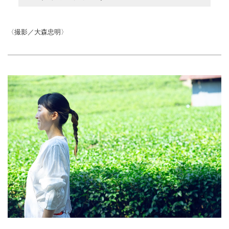
〈撮影／大森忠明〉