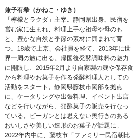
兼子有希（かねこ・ゆき）
「檸檬とラクダ」主宰。静岡県出身。民宿を
営む家に生まれ、料理上手な祖母や母のも
と、豊かな自然と季節の素材に囲まれて育
つ。18歳で上京、会社員を経て、2013年に世
界一周の旅に出る。帰国後発酵調味料の魅力
に開眼し、2015年2月より自家製の麹や保存食
から料理やお菓子を作る発酵料理人としての
活動をスタート。静岡県藤枝市岡部を拠点
に、ケータリングや出張料理、イベント出店
などを行いながら、発酵菓子の販売を行なっ
ている。ビーガンとは思えない奥行きのある
おいしさや美しい造形のお菓子が話題に。
2022年内中に、藤枝市「ファミリー民宿朝比