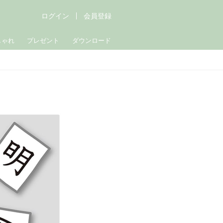
ログイン
会員登録
しゃれ
プレゼント
ダウンロード