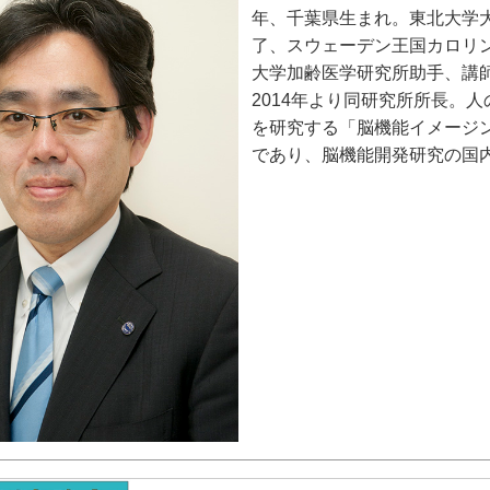
年、千葉県生まれ。東北大学
了、スウェーデン王国カロリ
大学加齢医学研究所助手、講
2014年より同研究所所長。
を研究する「脳機能イメージ
であり、脳機能開発研究の国