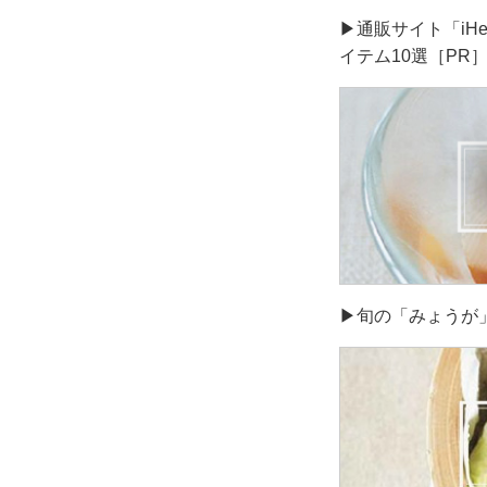
▶通販サイト「iH
イテム10選［PR
▶旬の「みょうが