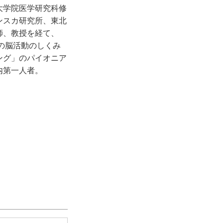
大学院医学研究科修
ンスカ研究所、東北
師、教授を経て、
人の脳活動のしくみ
ング」のパイオニア
内第一人者。