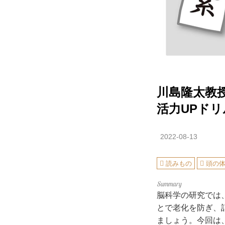
川島隆太教
活力UPドリ
2022-08-13
読みもの
頭の
脳科学の研究では
とで老化を防ぎ、
ましょう。今回は