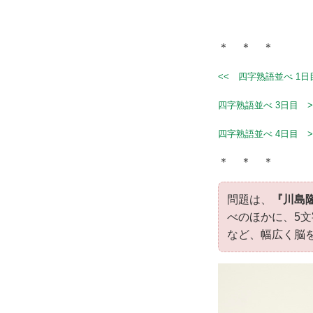
＊ ＊ ＊
<< 四字熟語並べ 1日
四字熟語並べ 3日目 >
四字熟語並べ 4日目 >
＊ ＊ ＊
問題は、
『川島
べのほかに、5
など、幅広く脳