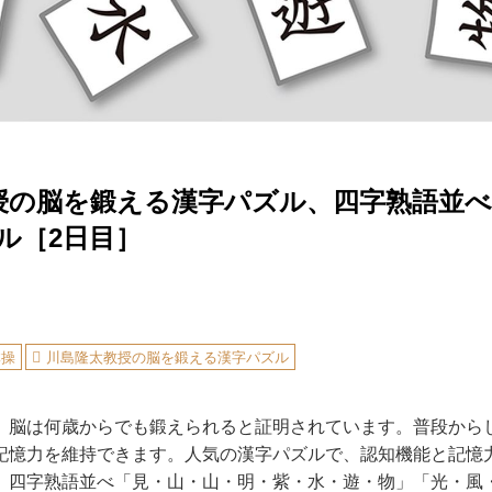
授の脳を鍛える漢字パズル、四字熟語並べ
ル［2日目］
体操
川島隆太教授の脳を鍛える漢字パズル
、脳は何歳からでも鍛えられると証明されています。普段から
記憶力を維持できます。人気の漢字パズルで、認知機能と記憶
、四字熟語並べ「見・山・山・明・紫・水・遊・物」「光・風