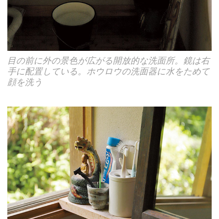
目の前に外の景色が広がる開放的な洗面所。鏡は右
手に配置している。ホウロウの洗面器に水をためて
顔を洗う