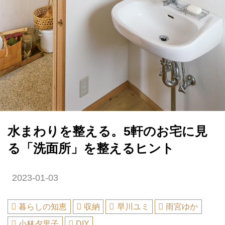
水まわりを整える。5軒のお宅に見
る「洗面所」を整えるヒント
2023-01-03
暮らしの知恵
収納
早川ユミ
雨宮ゆか
小林夕里子
DIY