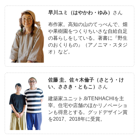
早川ユミ（はやかわ・ゆみ）
さん
布作家。高知の山のてっぺんで、畑
や果樹園をつくりちいさな自給自足
の暮らしをしている。著書に『野生
のおくりもの』（アノニマ・スタジ
オ）など。
佐藤 圭、佐々木倫子（さとう・け
い、ささき・ともこ）
さん
建築家ユニット.8/TENHACHIを主
宰。住宅や店舗のほかリノベーショ
ンも得意とする。グッドデザイン賞
を2017、2018年に受賞。