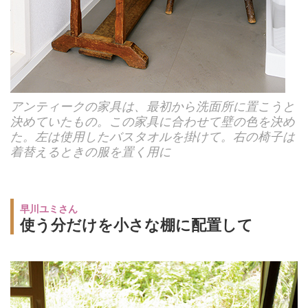
アンティークの家具は、最初から洗面所に置こうと
決めていたもの。この家具に合わせて壁の色を決め
た。左は使用したバスタオルを掛けて。右の椅子は
着替えるときの服を置く用に
早川ユミさん
使う分だけを小さな棚に配置して