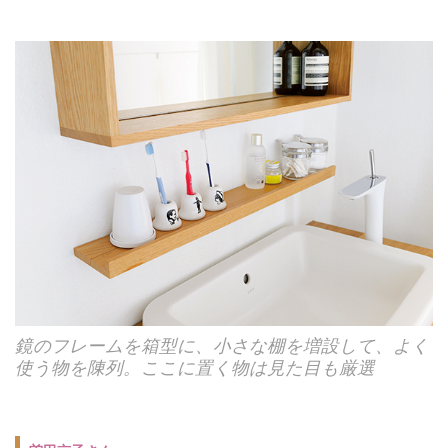
鏡のフレームを箱型に、小さな棚を増設して、よく
使う物を陳列。ここに置く物は見た目も厳選