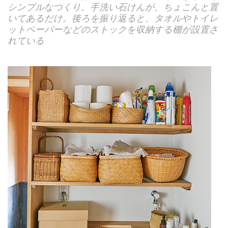
シンプルなつくり。手洗い石けんが、ちょこんと置
いてあるだけ。後ろを振り返ると、タオルやトイレ
ットペーパーなどのストックを収納する棚が設置さ
れている