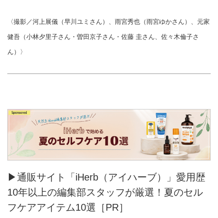
〈撮影／河上展儀（早川ユミさん）、雨宮秀也（雨宮ゆかさん）、元家
健吾（小林夕里子さん・曽田京子さん・佐藤 圭さん、佐々木倫子さ
ん）〉
▶通販サイト「iHerb（アイハーブ）」愛用歴
10年以上の編集部スタッフが厳選！夏のセル
フケアアイテム10選［PR］