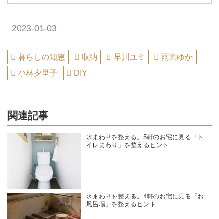
2023-01-03
暮らしの知恵
収納
早川ユミ
雨宮ゆか
小林夕里子
DIY
関連記事
水まわりを整える。5軒のお宅に見る「ト
イレまわり」を整えるヒント
水まわりを整える。4軒のお宅に見る「お
風呂場」を整えるヒント