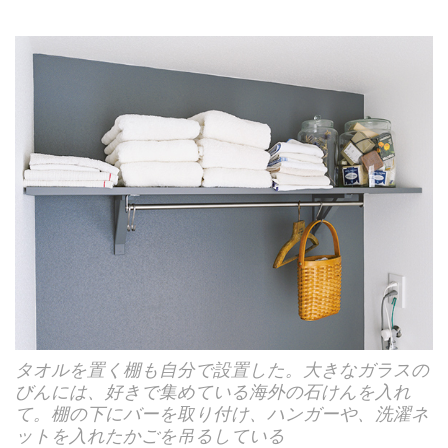
タオルを置く棚も自分で設置した。大きなガラスの
びんには、好きで集めている海外の石けんを入れ
て。棚の下にバーを取り付け、ハンガーや、洗濯ネ
ットを入れたかごを吊るしている