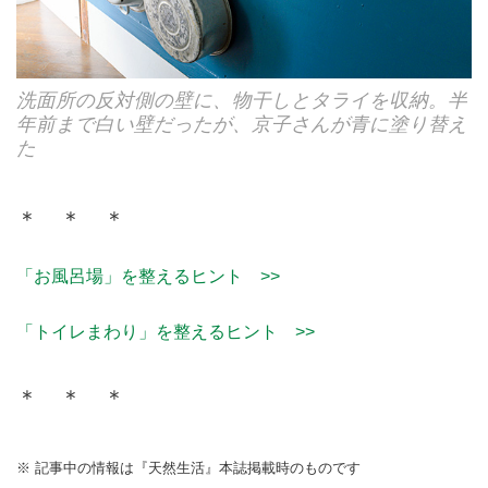
洗面所の反対側の壁に、物干しとタライを収納。半
年前まで白い壁だったが、京子さんが青に塗り替え
た
＊ ＊ ＊
「お風呂場」を整えるヒント >>
「トイレまわり」を整えるヒント >>
＊ ＊ ＊
※ 記事中の情報は『天然生活』本誌掲載時のものです