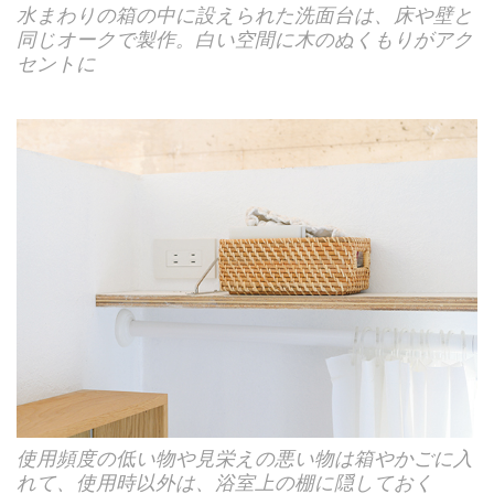
水まわりの箱の中に設えられた洗面台は、床や壁と
同じオークで製作。白い空間に木のぬくもりがアク
セントに
使用頻度の低い物や見栄えの悪い物は箱やかごに入
れて、使用時以外は、浴室上の棚に隠しておく