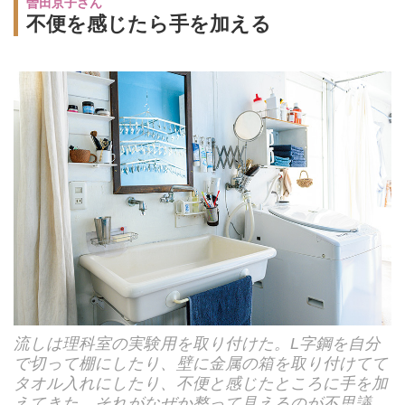
曽田京子さん
不便を感じたら手を加える
流しは理科室の実験用を取り付けた。L字鋼を自分
で切って棚にしたり、壁に金属の箱を取り付けてて
タオル入れにしたり、不便と感じたところに手を加
えてきた。それがなぜか整って見えるのが不思議