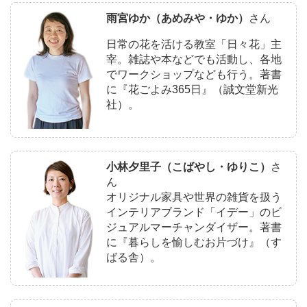
雨宮ゆか（あめみや・ゆか）
さん
日常の花を活ける教室「日々花」主
宰。雑誌や本などでも活動し、各地
でワークショップなども行う。著書
に『花ごよみ365日』（誠文堂新光
社）。
小林夕里子（こばやし・ゆりこ）
さ
ん
オリジナル家具や世界の雑貨を扱う
インテリアブランド「イデー」のビ
ジュアルマーチャンダイザー。著書
に『暮らしを愉しむお片づけ』（す
ばる舎）。