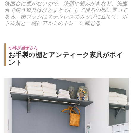
洗面台に棚がないので、洗顔や歯みがきなど、洗面
台で使う道具はひとまとめにして後ろの棚に置いて
ある。歯ブラシはステンレスのカップに立てて、ボ
トル類と一緒にアルミのトレーに載せる
小林夕里子さん
お手製の棚とアンティーク家具がポイ
ント