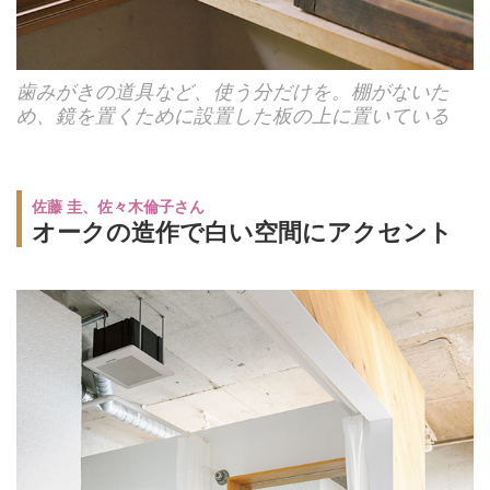
歯みがきの道具など、使う分だけを。棚がないた
め、鏡を置くために設置した板の上に置いている
佐藤 圭、佐々木倫子さん
オークの造作で白い空間にアクセント