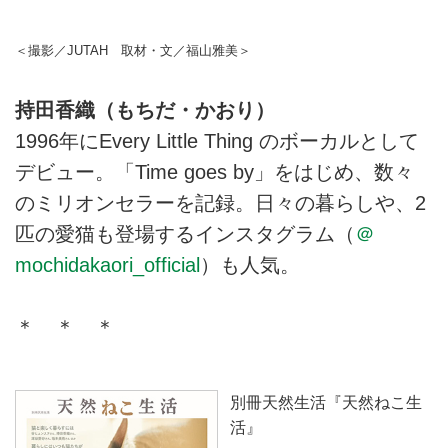
た。（別冊天然生活『天然ねこ生
活』掲載）
＜撮影／JUTAH 取材・文／福山雅美＞
持田香織（もちだ・かおり）
1996年にEvery Little Thing のボーカルとして
デビュー。「Time goes by」をはじめ、数々
のミリオンセラーを記録。日々の暮らしや、2
匹の愛猫も登場するインスタグラム（
＠
mochidakaori_official
）も人気。
＊ ＊ ＊
別冊天然生活『天然ねこ生
活』