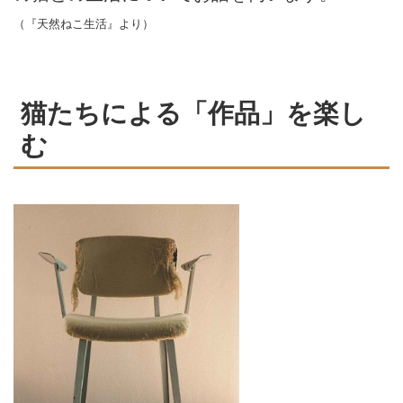
（『天然ねこ生活』より）
猫たちによる「作品」を楽し
む