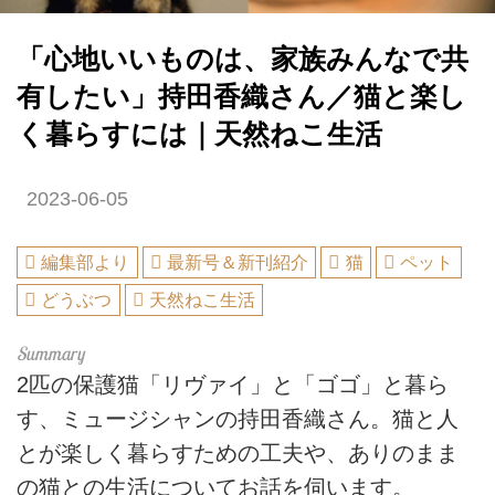
「心地いいものは、家族みんなで共
有したい」持田香織さん／猫と楽し
く暮らすには｜天然ねこ生活
2023-06-05
編集部より
最新号＆新刊紹介
猫
ペット
どうぶつ
天然ねこ生活
2匹の保護猫「リヴァイ」と「ゴゴ」と暮ら
す、ミュージシャンの持田香織さん。猫と人
とが楽しく暮らすための工夫や、ありのまま
の猫との生活についてお話を伺います。