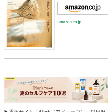
amazon.co.jp
▶通販サイト「iHerb（アイハーブ）」愛用歴