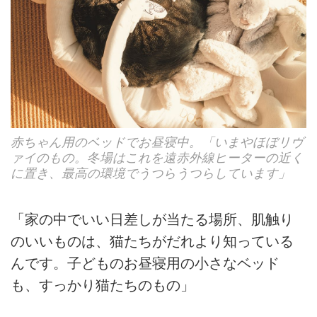
赤ちゃん用のベッドでお昼寝中。「いまやほぼリヴ
ァイのもの。冬場はこれを遠赤外線ヒーターの近く
に置き、最高の環境でうつらうつらしています」
「家の中でいい日差しが当たる場所、肌触り
のいいものは、猫たちがだれより知っている
んです。子どものお昼寝用の小さなベッド
も、すっかり猫たちのもの」