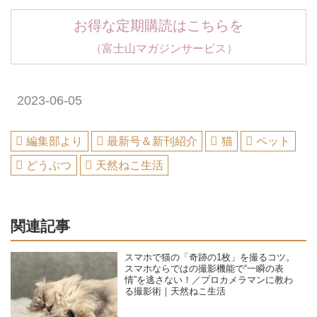
お得な定期購読はこちらを
（富士山マガジンサービス）
2023-06-05
編集部より
最新号＆新刊紹介
猫
ペット
どうぶつ
天然ねこ生活
関連記事
スマホで猫の「奇跡の1枚」を撮るコツ。
スマホならではの撮影機能で“一瞬の表
情”を逃さない！／プロカメラマンに教わ
る撮影術｜天然ねこ生活