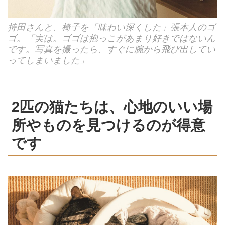
持田さんと、椅子を「味わい深くした」張本人のゴ
ゴ。「実は。ゴゴは抱っこがあまり好きではないん
です。写真を撮ったら、すぐに腕から飛び出してい
ってしまいました」
2匹の猫たちは、心地のいい場
所やものを見つけるのが得意
です