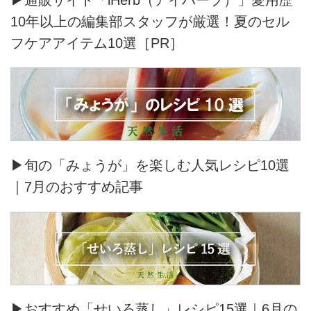
10年以上の編集部スタッフが厳選！夏のセル
フケアアイテム10選［PR］
▶旬の「みょうが」を楽しむ人気レシピ10選
｜7月のおすすめ記事
▶おすすめ「せいろ蒸し」レシピ15選｜6月の