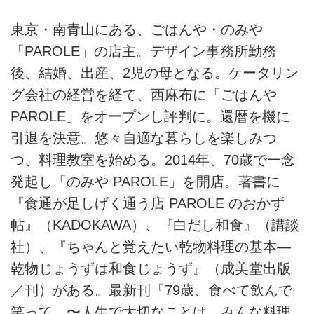
東京・南青山にある、ごはんや・のみや
「PAROLE」の店主。デザイン事務所勤務
後、結婚、出産、2児の母となる。ケータリン
グ会社の経営を経て、西麻布に「ごはんや
PAROLE」をオープンし評判に。還暦を機に
引退を決意。悠々自適な暮らしを楽しみつ
つ、料理教室を始める。2014年、70歳で一念
発起し「のみや PAROLE」を開店。著書に
『食通が足しげく通う店 PAROLE のおかず
帖』（KADOKAWA）、『白だし和食』（講談
社）、『ちゃんと覚えたい乾物料理の基本―
乾物じょうずは和食じょうず』（成美堂出版
／刊）がある。最新刊『79歳、食べて飲んで
笑って 〜人生で大切なことは、みんな料理