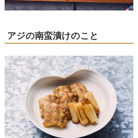
アジの南蛮漬けのこと