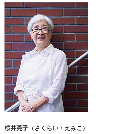
桜井莞子（さくらい・えみこ）