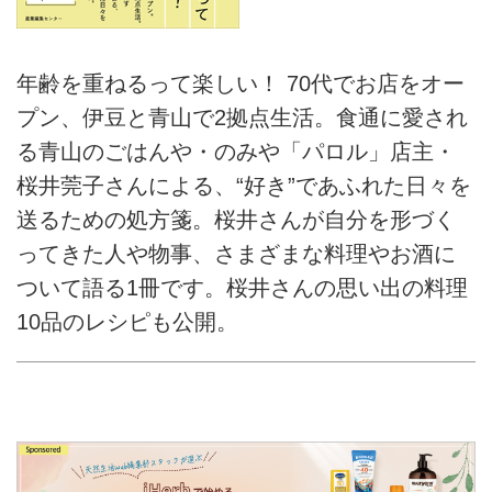
年齢を重ねるって楽しい！ 70代でお店をオー
プン、伊豆と青山で2拠点生活。食通に愛され
る青山のごはんや・のみや「パロル」店主・
桜井莞子さんによる、“好き”であふれた日々を
送るための処方箋。桜井さんが自分を形づく
ってきた人や物事、さまざまな料理やお酒に
ついて語る1冊です。桜井さんの思い出の料理
10品のレシピも公開。