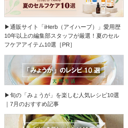
▶通販サイト「iHerb（アイハーブ）」愛用歴
10年以上の編集部スタッフが厳選！夏のセル
フケアアイテム10選［PR］
▶旬の「みょうが」を楽しむ人気レシピ10選
｜7月のおすすめ記事