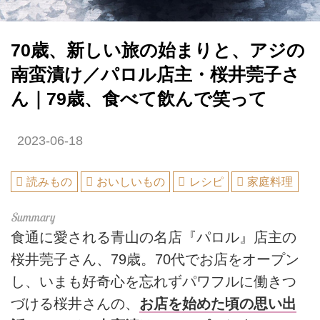
70歳、新しい旅の始まりと、アジの
南蛮漬け／パロル店主・桜井莞子さ
ん｜79歳、食べて飲んで笑って
2023-06-18
読みもの
おいしいもの
レシピ
家庭料理
食通に愛される青山の名店『パロル』店主の
桜井莞子さん、79歳。70代でお店をオープン
し、いまも好奇心を忘れずパワフルに働きつ
づける桜井さんの、
お店を始めた頃の思い出