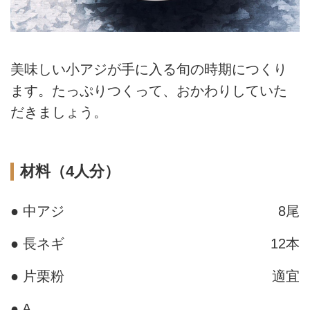
美味しい小アジが手に入る旬の時期につくり
ます。たっぷりつくって、おかわりしていた
だきましょう。
材料（4人分）
● 中アジ
8尾
● 長ネギ
12本
● 片栗粉
適宜
● A