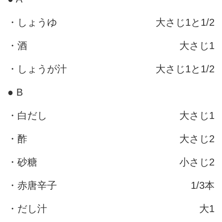
・しょうゆ
大さじ1と1/2
・酒
大さじ1
・しょうが汁
大さじ1と1/2
● B
・白だし
大さじ1
・酢
大さじ2
・砂糖
小さじ2
・赤唐辛子
1/3本
・だし汁
大1