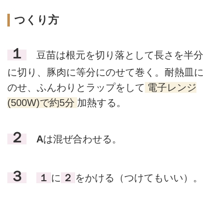
つくり方
１
豆苗は根元を切り落として長さを半分
に切り、豚肉に等分にのせて巻く。耐熱皿に
のせ、ふんわりとラップをして
電子レンジ
(500W)で約5分
加熱する。
２
A
は混ぜ合わせる。
３
１
に
２
をかける（つけてもいい）。