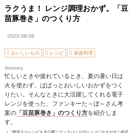
ラクうま！ レンジ調理おかず。「豆
苗豚巻き」のつくり方
2023-08-08
おいしいもの
レシピ
家庭料理
忙しいときや疲れているとき、夏の暑い日は
火を使わず、ぱぱっとおいしいおかずをつく
りたい。そんなときに大活躍してくれる電子
レンジを使った、ファンキーた～ぼ～さん考
案の
「豆苗豚巻き」のつくり方
を紹介しま
す。
（『殿堂入りレシピも大公開！クックパッドのレンジにおまかせ！絶品