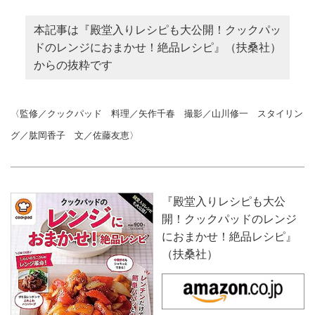
本記事は『殿堂入りレシピも大公開！クックパッ
ドのレンジにおまかせ！絶品レシピ』（扶桑社）
からの抜粋です
〈監修／クックパッド 料理／矢作千春 撮影／山川修一 スタイリン
グ／肱岡香子 文／佐藤友恵〉
『殿堂入りレシピも大公
開！クックパッドのレンジ
におまかせ！絶品レシピ』
（扶桑社）