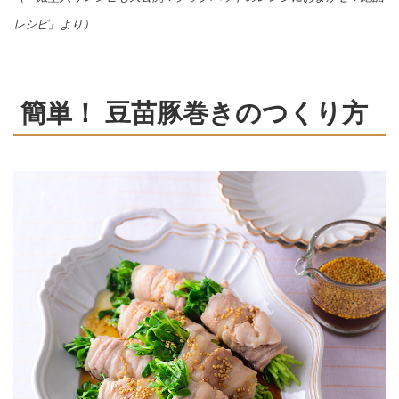
レシピ』より）
簡単！ 豆苗豚巻きのつくり方