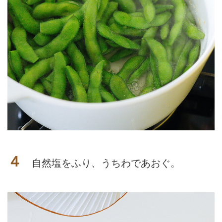
４
自然塩をふり、うちわであおぐ。