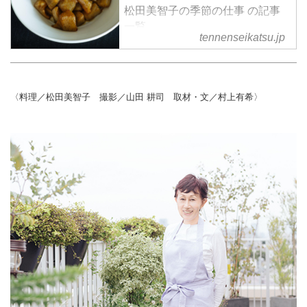
松田美智子の季節の仕事 の記事
一覧
tennenseikatsu.jp
〈料理／松田美智子 撮影／山田 耕司 取材・文／村上有希〉