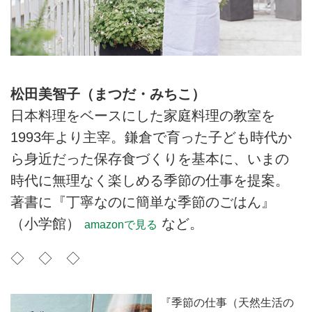
松田美智子（まつだ・みちこ）
日本料理をベースにした家庭料理の教室を
1993年より主宰。鎌倉で育った子ども時代か
ら身近だった保存食づくりを基本に、いまの
時代に無理なく楽しめる季節の仕事を提案。
著書に『丁寧なのに簡単な季節のごはん』
（小学館）
など。
amazonで見る
◇ ◇ ◇
『季節の仕事（天然生活の