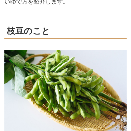
いゆで方を紹介します。
枝豆のこと