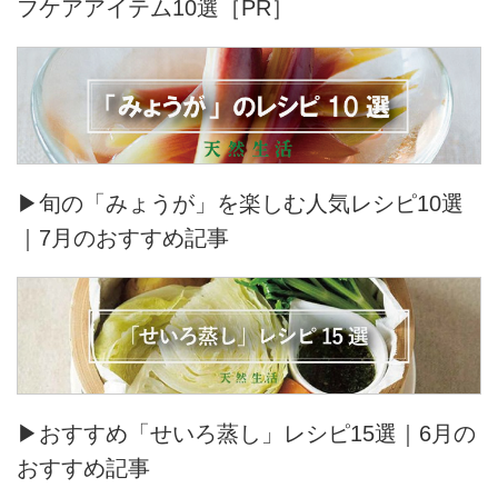
フケアアイテム10選［PR］
▶旬の「みょうが」を楽しむ人気レシピ10選
｜7月のおすすめ記事
▶おすすめ「せいろ蒸し」レシピ15選｜6月の
おすすめ記事