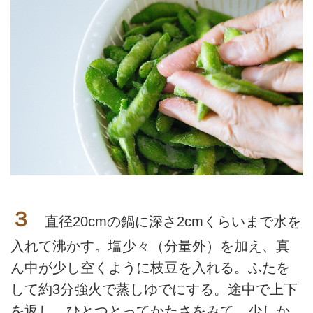
３
直径20cmの鍋に深さ2cmくらいまで水を
入れて沸かす。塩少々（分量外）を加え、真
ん中が少し空くように枝豆を入れる。ふたを
して約3分強火で蒸しゆでにする。途中で上下
を返し、ひとつとってかたさをみて、少しか