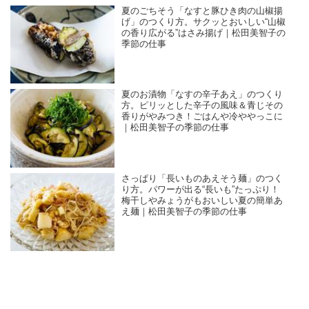
夏のごちそう「なすと豚ひき肉の山椒揚
げ」のつくり方。サクッとおいしい“山椒
の香り広がる”はさみ揚げ｜松田美智子の
季節の仕事
夏のお漬物「なすの辛子あえ」のつくり
方。ピリッとした辛子の風味＆青じその
香りがやみつき！ごはんや冷ややっこに
｜松田美智子の季節の仕事
さっぱり「長いものあえそう麺」のつく
り方。パワーが出る“長いも”たっぷり！
梅干しやみょうがもおいしい夏の簡単あ
え麺｜松田美智子の季節の仕事