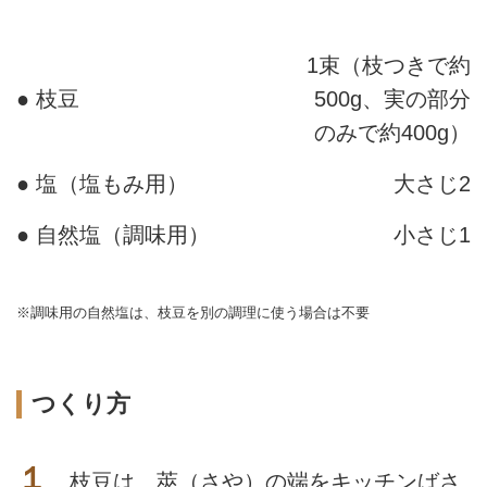
1束（枝つきで約
● 枝豆
500g、実の部分
のみで約400g）
● 塩（塩もみ用）
大さじ2
● 自然塩（調味用）
小さじ1
※調味用の自然塩は、枝豆を別の調理に使う場合は不要
つくり方
１
枝豆は、莢（さや）の端をキッチンばさ