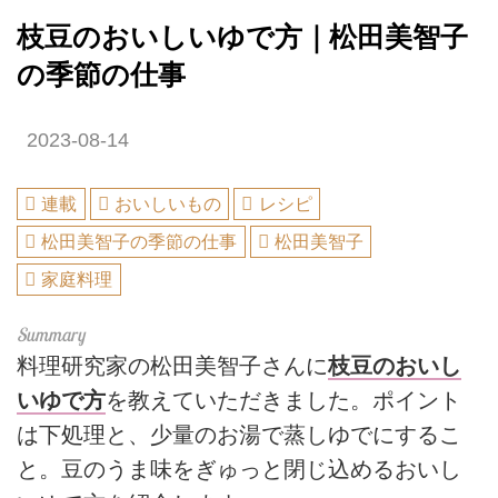
枝豆のおいしいゆで方｜松田美智子
の季節の仕事
2023-08-14
連載
おいしいもの
レシピ
松田美智子の季節の仕事
松田美智子
家庭料理
料理研究家の松田美智子さんに
枝豆のおいし
いゆで方
を教えていただきました。ポイント
は下処理と、少量のお湯で蒸しゆでにするこ
と。豆のうま味をぎゅっと閉じ込めるおいし