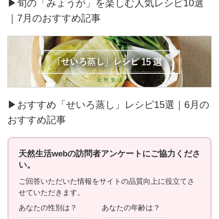
▶旬の「みょうが」を楽しむ人気レシピ10選
｜7月のおすすめ記事
▶おすすめ「せいろ蒸し」レシピ15選｜6月の
おすすめ記事