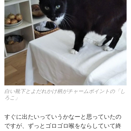
白い靴下とよだれかけ柄がチャームポイントの「し
ろこ」
すぐに出たいっていうかなーと思っていたの
ですが、ずっとゴロゴロ喉をならしていて終