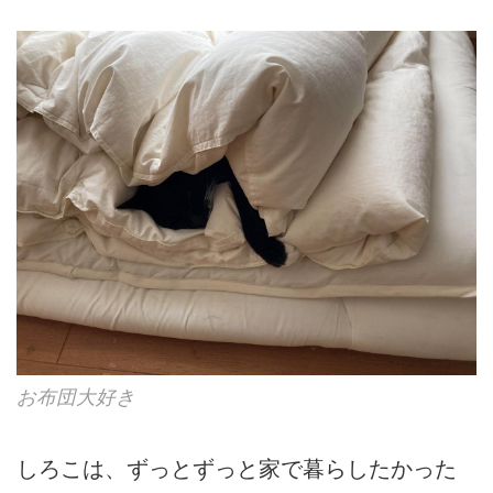
お布団大好き
しろこは、ずっとずっと家で暮らしたかった