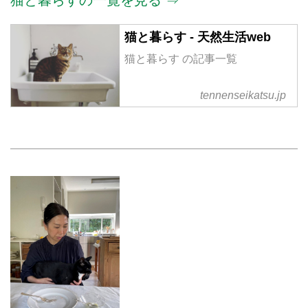
猫と暮らす - 天然生活web
猫と暮らす の記事一覧
tennenseikatsu.jp