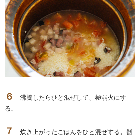
６
沸騰したらひと混ぜして、極弱火にす
る。
７
炊き上がったごはんをひと混ぜする。器