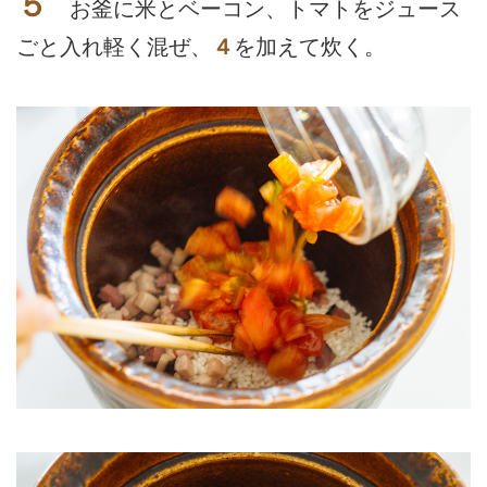
５
お釜に米とベーコン、トマトをジュース
ごと入れ軽く混ぜ、
４
を加えて炊く。