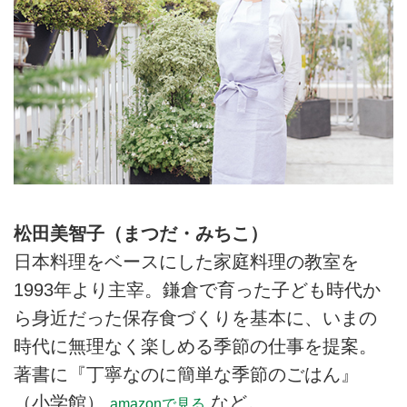
松田美智子（まつだ・みちこ）
日本料理をベースにした家庭料理の教室を
1993年より主宰。鎌倉で育った子ども時代か
ら身近だった保存食づくりを基本に、いまの
時代に無理なく楽しめる季節の仕事を提案。
著書に『丁寧なのに簡単な季節のごはん』
（小学館）
など。
amazonで見る