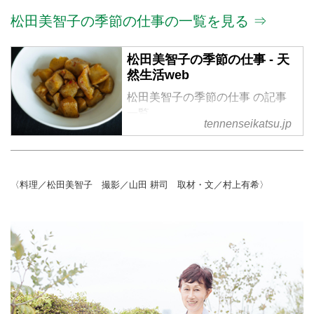
松田美智子の季節の仕事の一覧を見る ⇒
松田美智子の季節の仕事 - 天
然生活web
松田美智子の季節の仕事 の記事
一覧
tennenseikatsu.jp
〈料理／松田美智子 撮影／山田 耕司 取材・文／村上有希〉