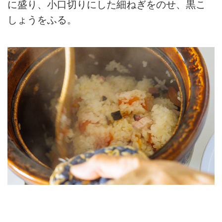
に盛り、小口切りにした細ねぎをのせ、黒こ
しょうをふる。