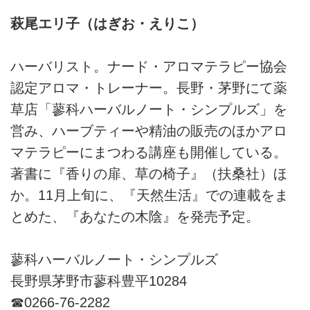
萩尾エリ子（はぎお・えりこ）
ハーバリスト。ナード・アロマテラピー協会
認定アロマ・トレーナー。長野・茅野にて薬
草店「蓼科ハーバルノート・シンプルズ」を
営み、ハーブティーや精油の販売のほかアロ
マテラピーにまつわる講座も開催している。
著書に『香りの扉、草の椅子』（扶桑社）ほ
か。11月上旬に、『天然生活』での連載をま
とめた、『あなたの木陰』を発売予定。
蓼科ハーバルノート・シンプルズ
長野県茅野市蓼科豊平10284
☎0266-76-2282