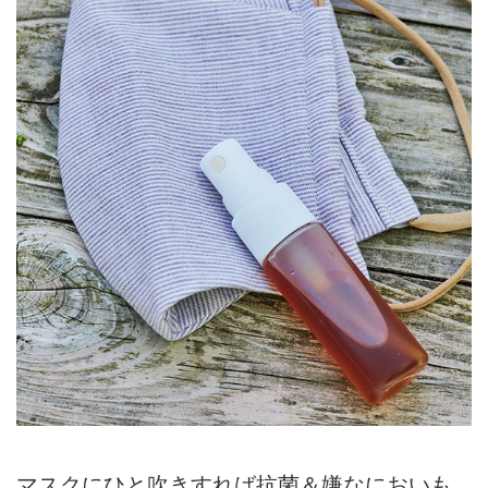
マスクにひと吹きすれば抗菌＆嫌なにおいも