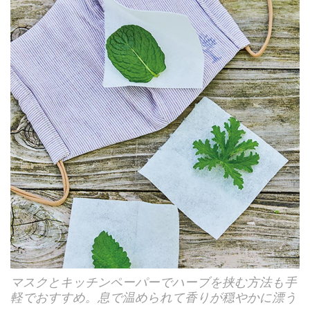
マスクとキッチンペーパーでハーブを挟む方法も手
軽でおすすめ。息で温められて香りが穏やかに漂う