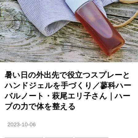
暑い日の外出先で役立つスプレーと
ハンドジェルを手づくり／蓼科ハー
バルノート・萩尾エリ子さん｜ハー
ブの力で体を整える
2023-10-06