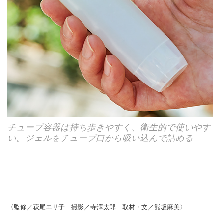
チューブ容器は持ち歩きやすく、衛生的で使いやす
い。ジェルをチューブ口から吸い込んで詰める
〈監修／萩尾エリ子 撮影／寺澤太郎 取材・文／熊坂麻美〉