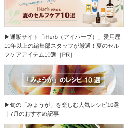
▶通販サイト「iHerb（アイハーブ）」愛用歴
10年以上の編集部スタッフが厳選！夏のセル
フケアアイテム10選［PR］
▶旬の「みょうが」を楽しむ人気レシピ10選
｜7月のおすすめ記事