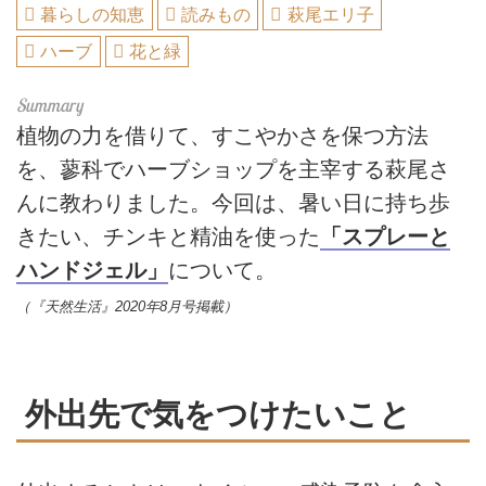
暮らしの知恵
読みもの
萩尾エリ子
ハーブ
花と緑
植物の力を借りて、すこやかさを保つ方法
を、蓼科でハーブショップを主宰する萩尾さ
んに教わりました。今回は、暑い日に持ち歩
きたい、チンキと精油を使った
「スプレーと
ハンドジェル」
について。
（『天然生活』2020年8月号掲載）
外出先で気をつけたいこと