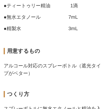
●ティートゥリー精油
1滴
●無水エタノール
7mL
●精製水
3mL
用意するもの
アルコール対応のスプレーボトル（遮光タイ
プがベター）
つくり方
スプレーボトルに無水エタノールと精油を入