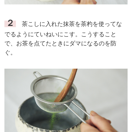
２
茶こしに入れた抹茶を茶杓を使ってな
でるようにていねいにこす。こうすること
で、お茶を点てたときにダマになるのを防
ぐ。