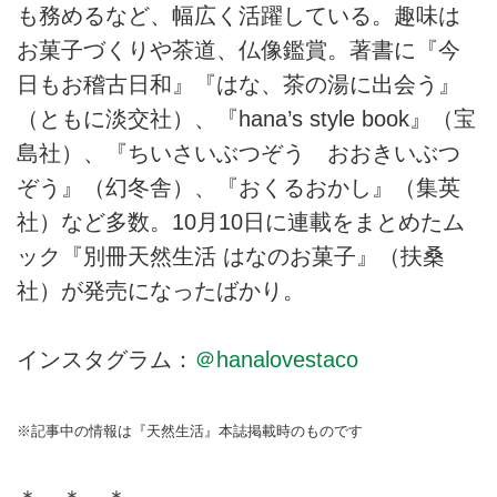
も務めるなど、幅広く活躍している。趣味は
お菓子づくりや茶道、仏像鑑賞。著書に『今
日もお稽古日和』『はな、茶の湯に出会う』
（ともに淡交社）、『hana’s style book』（宝
島社）、『ちいさいぶつぞう おおきいぶつ
ぞう』（幻冬舎）、『おくるおかし』（集英
社）など多数。10月10日に連載をまとめたム
ック『別冊天然生活 はなのお菓子』（扶桑
社）が発売になったばかり。
インスタグラム：
＠hanalovestaco
※記事中の情報は『天然生活』本誌掲載時のものです