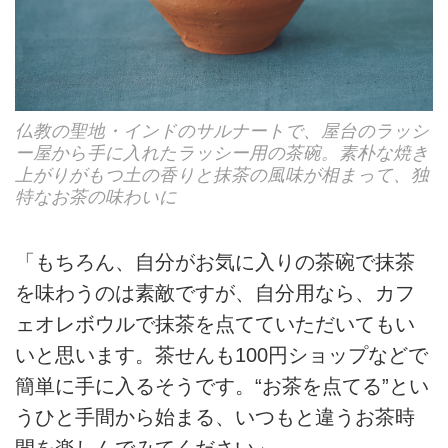
仏教の聖地・インドのサルナートで、屋台のラッシ
ー屋から手に入れたラッシー用の茶碗。素朴な焼き
上がりがもつ土の香りと抹茶の風味が相まって、独
特なお茶の味わいに
「もちろん、自分がお気に入りの茶碗で抹茶
を味わうのは素敵ですが、自分用なら、カフ
ェオレボウルで抹茶を点てていただいてもい
いと思います。茶せんも100円ショップなどで
簡単に手に入るそうです。“お茶を点てる”とい
うひと手間から始まる、いつもと違うお茶時