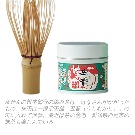
茶せんの根本部分の編み糸は、はなさんがかがった
もの。抹茶は一保堂茶舗「丑昔（うしむかし）」の
缶に入れて保管。最近は茶の産地、愛知県西尾市の
抹茶も楽しんでいる