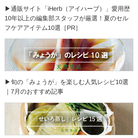
▶通販サイト「iHerb（アイハーブ）」愛用歴
10年以上の編集部スタッフが厳選！夏のセル
フケアアイテム10選［PR］
▶旬の「みょうが」を楽しむ人気レシピ10選
｜7月のおすすめ記事