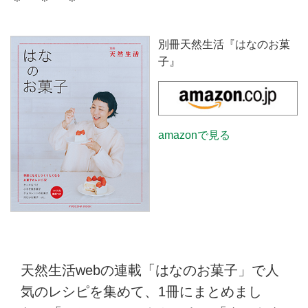
＊ ＊ ＊
別冊天然生活『はなのお菓
子』
amazonで見る
天然生活webの連載「はなのお菓子」で人
気のレシピを集めて、1冊にまとめまし