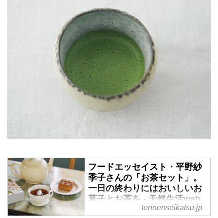
フードエッセイスト・平野紗
季子さんの「お茶セット」。
一日の終わりにはおいしいお
菓子とお茶を - 天然生活web
tennenseikatsu.jp
心をほっと落ち着かせてくれる、