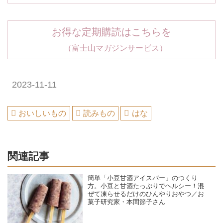
お得な定期購読はこちらを
（富士山マガジンサービス）
2023-11-11
おいしいもの
読みもの
はな
関連記事
簡単「小豆甘酒アイスバー」のつくり
方。小豆と甘酒たっぷりでヘルシー！混
ぜて凍らせるだけのひんやりおやつ／お
菓子研究家・本間節子さん