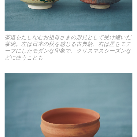
茶道をたしなむお祖母さまの形見として受け継いだ
茶碗。左は日本の秋を感じる古典柄、右は星をモチ
ーフにしたモダンな印象で、クリスマスシーズンな
どに使うことも