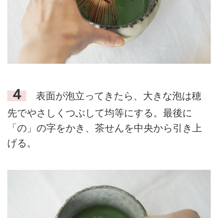
４
表面が泡立ってきたら、大きな泡は穂
先でやさしくつぶして均等にする。最後に
「の」の字をかき、茶せんを中央から引き上
げる。