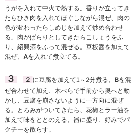
うがを入れて中火で熱する。香りが立ってき
たらひき肉を入れてほぐしながら混ぜ、肉の
色が変わったらしめじを加えて炒め合わせ
る。肉がぱらりとしてきたらこしょうをふ
り、紹興酒をふって混ぜる。豆板醤を加えて
混ぜ、
A
を入れて煮立てる。
３
２
に豆腐を加えて1～2分煮る。
B
を混
ぜ合わせて加え、木べらで手前から奥へと動
かし、豆腐を崩さないように一方向に混ぜ
る。とろみがついてきたら、花椒とラー油を
加えて味をととのえる。器に盛り、好みでパ
クチーを散らす。