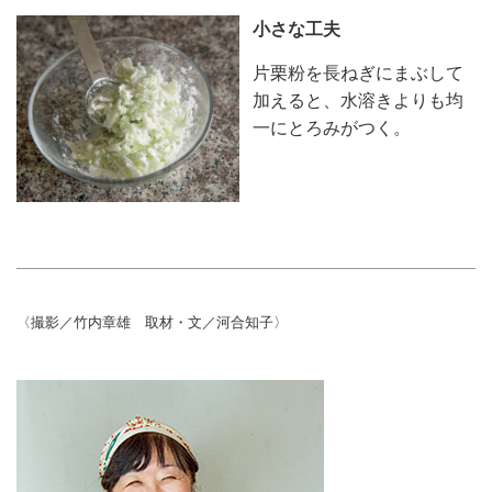
小さな工夫
片栗粉を長ねぎにまぶして
加えると、水溶きよりも均
一にとろみがつく。
〈撮影／竹内章雄 取材・文／河合知子〉