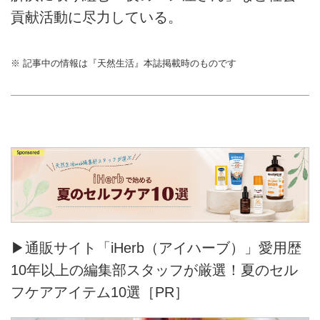
貢献活動に尽力している。
※ 記事中の情報は『天然生活』本誌掲載時のものです
▶通販サイト「iHerb（アイハーブ）」愛用歴
10年以上の編集部スタッフが厳選！夏のセル
フケアアイテム10選［PR］