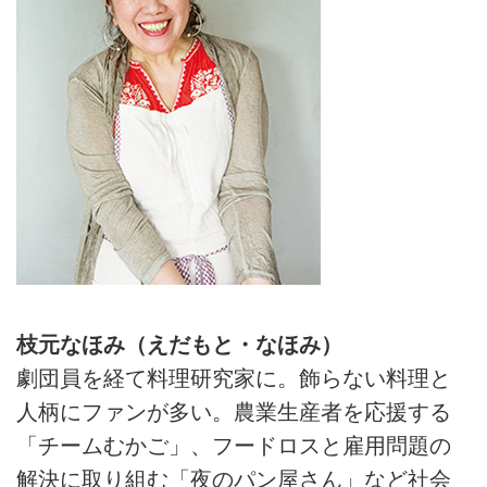
枝元なほみ（えだもと・なほみ）
劇団員を経て料理研究家に。飾らない料理と
人柄にファンが多い。農業生産者を応援する
「チームむかご」、フードロスと雇用問題の
解決に取り組む「夜のパン屋さん」など社会