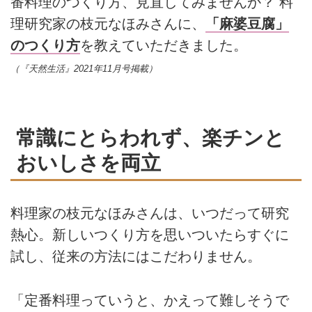
番料理のつくり方、見直してみませんか？ 料
理研究家の枝元なほみさんに、
「麻婆豆腐」
のつくり方
を教えていただきました。
（『天然生活』2021年11月号掲載）
常識にとらわれず、楽チンと
おいしさを両立
料理家の枝元なほみさんは、いつだって研究
熱心。新しいつくり方を思いついたらすぐに
試し、従来の方法にはこだわりません。
「定番料理っていうと、かえって難しそうで