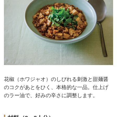
花椒（ホワジャオ）のしびれる刺激と甜麺醤
のコクがあとをひく、本格的な一品。仕上げ
のラー油で、好みの辛さに調整します。