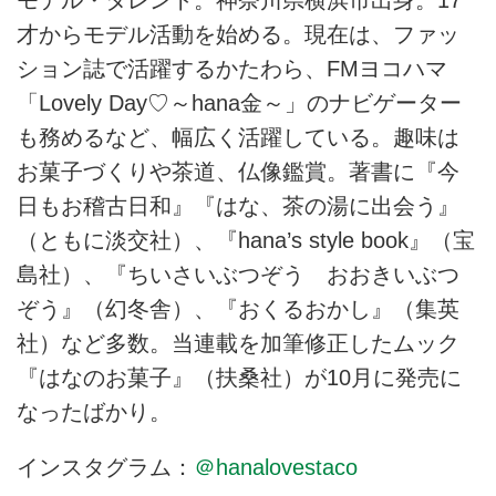
才からモデル活動を始める。現在は、ファッ
ション誌で活躍するかたわら、FMヨコハマ
「Lovely Day♡～hana金～」のナビゲーター
も務めるなど、幅広く活躍している。趣味は
お菓子づくりや茶道、仏像鑑賞。著書に『今
日もお稽古日和』『はな、茶の湯に出会う』
（ともに淡交社）、『hana’s style book』（宝
島社）、『ちいさいぶつぞう おおきいぶつ
ぞう』（幻冬舎）、『おくるおかし』（集英
社）など多数。当連載を加筆修正したムック
『はなのお菓子』（扶桑社）が10月に発売に
なったばかり。
インスタグラム：
＠hanalovestaco