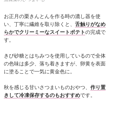
お正月の栗きんとんを作る時の漉し器を使
い、丁寧に繊維を取り除くと、
舌触りがなめ
らかでクリーミーなスイートポテト
の完成で
す。
きび砂糖とはちみつを使用しているので全体
の色味は多少、落ち着きますが、卵黄を表面
に塗ることで一気に黄金色に。
秋を感じる甘いさつまいものおやつ、
作り置
きして冷凍保存するのもおすすめ
です。