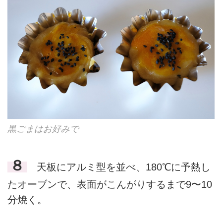
黒ごまはお好みで
８
天板にアルミ型を並べ、180℃に予熱し
たオーブンで、表面がこんがりするまで9〜10
分焼く。