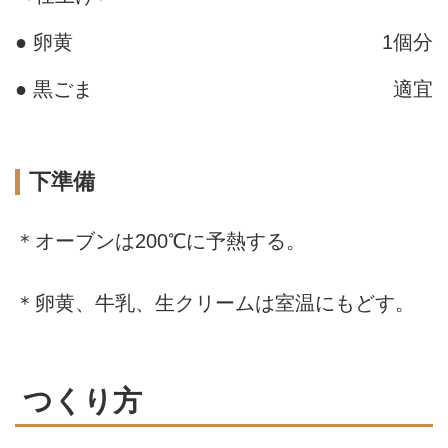
● 卵黄
1個分
● 黒ごま
適宜
下準備
＊オーブンは200℃に予熱する。
＊卵黄、牛乳、生クリームは室温にもどす。
つくり方