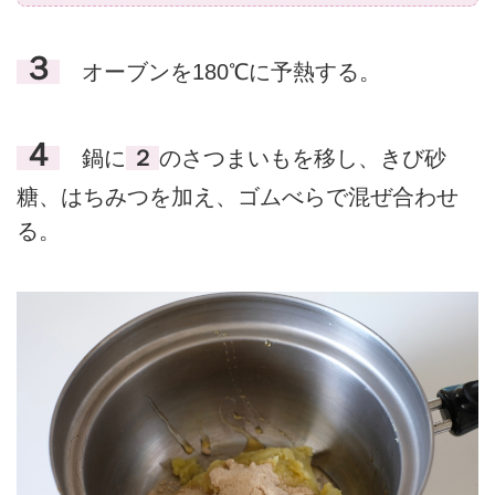
３
オーブンを180℃に予熱する。
４
鍋に
２
のさつまいもを移し、きび砂
糖、はちみつを加え、ゴムべらで混ぜ合わせ
る。