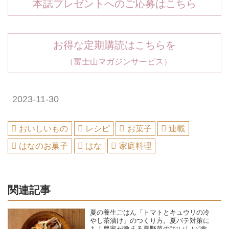
本誌プレゼントへのご応募はこちら
お得な定期購読はこちらを
（富士山マガジンサービス）
2023-11-30
おいしいもの
レシピ
お菓子
連載
はなのお菓子
はな
家庭料理
関連記事
夏の養生ごはん「トマトとキュウリの冷
やし茶漬け」のつくり方。夏バテ対策に