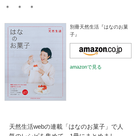
＊ ＊ ＊
別冊天然生活『はなのお菓
子』
amazonで見る
天然生活webの連載「はなのお菓子」で人
気のレシピを集めて、1冊にまとめまし