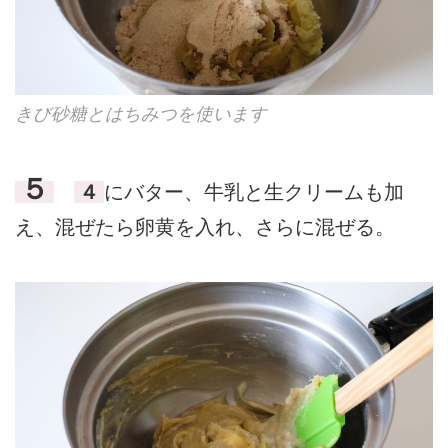
きび砂糖とはちみつを使います
５
４
にバター、牛乳と生クリームも加
え、混ぜたら卵黄を入れ、さらに混ぜる。