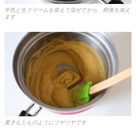
牛乳と生クリームを加えて混ぜてから、卵黄を加え
ます
栗きんとんのようにツヤツヤです