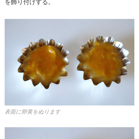
を飾り付けする。
表面に卵黄をぬります