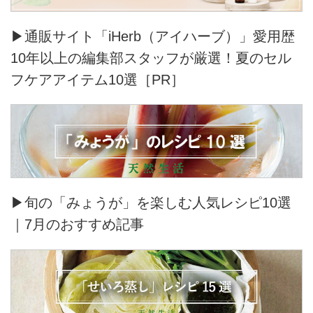
▶通販サイト「iHerb（アイハーブ）」愛用歴
10年以上の編集部スタッフが厳選！夏のセル
フケアアイテム10選［PR］
▶旬の「みょうが」を楽しむ人気レシピ10選
｜7月のおすすめ記事