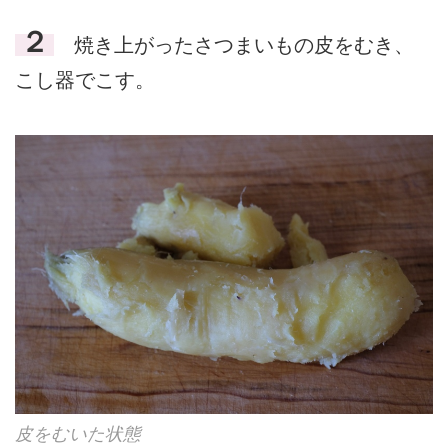
２
焼き上がったさつまいもの皮をむき、
こし器でこす。
皮をむいた状態