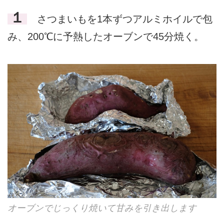
１
さつまいもを1本ずつアルミホイルで包
み、200℃に予熱したオーブンで45分焼く。
オーブンでじっくり焼いて甘みを引き出します